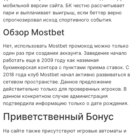
мобильной версии сайта. БК честно рассчитывает
пари и выплачивает выигрыш, если беттер верно
спрогнозировал исход спортивного события.
Обзор Mostbet
Нет, использовать Mostbet промокод можно только
один раз при создании аккаунта. Заведение начало
работать еще в 2009 году как наземная
букмекерская контора с пунктами приема ставок. С
2018 года клуб Mostbet начал активно развиваться в
сетевом пространстве. Данное предложение
действительно только для проверенных игроков. В
данном конкретном случае администрация
подтвердила информацию только о дате рождения.
Приветственный Бонус
На сайте также присутствуют игровые автоматы и