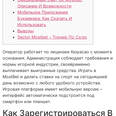
Описание И Возможности
Мобильное Приложение
Букмекера: Как Скачать И
Использовать
Выводы
Sector Mostbet – Турнир По Cs:go
Оператор работает по лицензии Кюрасао с момента
основания. Администрация соблюдает требования и
нормы игорной индустрии, своевременно
выплачивает выигранные средства. Играть в
MostBet и делать ставки на спорт на сегодняшний
день возможно с любого удобного устройства.
Игровая платформа имеет мобильную версию –
интерфейс автоматически подстроится под
смартфон или планшет.
Как Зарегистрироваться В