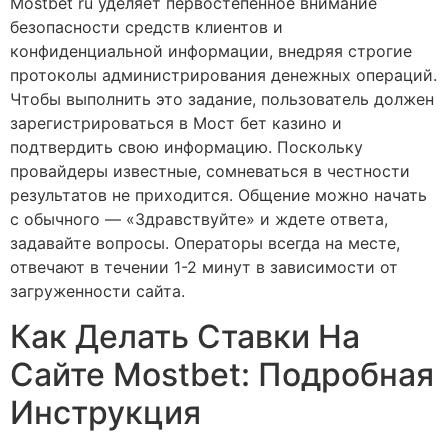
Mostbet ru уделяет первостепенное внимание
безопасности средств клиентов и
конфиденциальной информации, внедряя строгие
протоколы администрирования денежных операций.
Чтобы выполнить это задание, пользователь должен
зарегистрироваться в Мост бет казино и
подтвердить свою информацию. Поскольку
провайдеры известные, сомневаться в честности
результатов не приходится. Общение можно начать
с обычного — «Здравствуйте» и ждете ответа,
задавайте вопросы. Операторы всегда на месте,
отвечают в течении 1-2 минут в зависимости от
загруженности сайта.
Как Делать Ставки На
Сайте Mostbet: Подробная
Инструкция