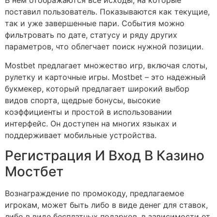
В нем отображаются все исходы, на которые
поставил пользователь. Показываются как текущие,
так и уже завершенные пари. События можно
фильтровать по дате, статусу и ряду других
параметров, что облегчает поиск нужной позиции.
Mostbet предлагает множество игр, включая слоты,
рулетку и карточные игры. Mostbet – это надежный
букмекер, который предлагает широкий выбор
видов спорта, щедрые бонусы, высокие
коэффициенты и простой в использовании
интерфейс. Он доступен на многих языках и
поддерживает мобильные устройства.
Регистрация И Вход В Казино
Мостбет
Вознаграждение по промокоду, предлагаемое
игрокам, может быть либо в виде денег для ставок,
либо в виде бесплатных подарков, в зависимости от