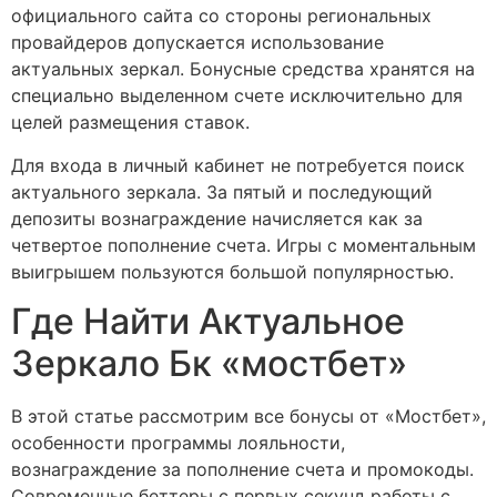
официального сайта со стороны региональных
провайдеров допускается использование
актуальных зеркал. Бонусные средства хранятся на
специально выделенном счете исключительно для
целей размещения ставок.
Для входа в личный кабинет не потребуется поиск
актуального зеркала. За пятый и последующий
депозиты вознаграждение начисляется как за
четвертое пополнение счета. Игры с моментальным
выигрышем пользуются большой популярностью.
Где Найти Актуальное
Зеркало Бк «мостбет»
В этой статье рассмотрим все бонусы от «Мостбет»,
особенности программы лояльности,
вознаграждение за пополнение счета и промокоды.
Современные беттеры с первых секунд работы с