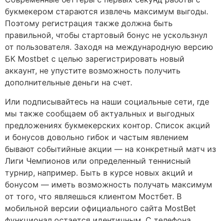
букмекером стараются извлечь максимум выгоды.
Поэтому регистрация также должна быть
правильной, чтобы стартовый бонус не ускользнул
от пользователя. Заходя на международную версию
БК Mostbet с целью зарегистрировать новый
аккаунт, не упустите возможность получить
дополнительные деньги на счет.
Или подписывайтесь на наши социальные сети, где
мы также сообщаем об актуальных и выгодных
предложениях букмекерских контор. Список акций
и бонусов довольно гибок и частым явлением
бывают событийные акции — на конкретный матч из
Лиги Чемпионов или определенный теннисный
турнир, например. Быть в курсе новых акций и
бонусом — иметь возможность получать максимум
от того, что являешься клиентом Мостбет. В
мобильной версии официального сайта MostBet
функционал остается идентичным. С телефона