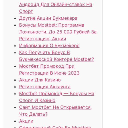
Андроид Для Онлайн-ставок На
Спорт
Другие Акции Букмекера
Бонусы Mostbet: Программа
Лояльности, До 25 000 Рублей За
Регистрацию, Акции
Информация О Букмекере
Как Получить Бонус В
Букмекерской Конторе Mostbet?
Мостбет Промокод При
Регистрации В Июне 2023
Акции Для Казино
Регистрация Аккаунта
Mostbet Промокод — Бонусы На
Спорт И Казино
Сайт Мостбет Не Открывается,
Что Делать?
Акции
Официальный Сайт Бк Mostbet: