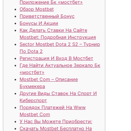
Приложение Бк «мостбет»
Обзор Mostbet
Приветственный Бонус
Бонусы И Акции
Как Делать Ставки На Сайте
Mostbet: Подробная Инструкция
Sector Mostbet Dota 2 S2 – Турнир
По Dota 2
Регистрация И Вход В Мостбет
Где Найти Актуальное Зеркало Бк
«мостбет»
Mostbet Com – Описание
Букмекера
Другие Виды Ставок На Спорт И
Киберспорт
Порядок Платежей На Www
Mostbet Com
У Нас Вы Можете Приобрести:
Скачать Mostbet Бесплатно На