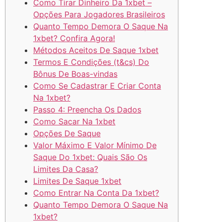
Como Tirar Dinheiro Da 1xbet –
Opções Para Jogadores Brasileiros
Quanto Tempo Demora O Saque Na
1xbet? Confira Agora!
Métodos Aceitos De Saque 1xbet
Termos E Condições (t&cs) Do
Bônus De Boas-vindas
Como Se Cadastrar E Criar Conta
Na 1xbet?
Passo 4: Preencha Os Dados
Como Sacar Na 1xbet
Opções De Saque
Valor Máximo E Valor Mínimo De
Saque Do 1xbet: Quais São Os
Limites Da Casa?
Limites De Saque 1xbet
Como Entrar Na Conta Da 1xbet?
Quanto Tempo Demora O Saque Na
1xbet?