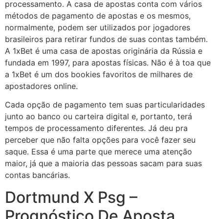
processamento. A casa de apostas conta com vários
métodos de pagamento de apostas e os mesmos,
normalmente, podem ser utilizados por jogadores
brasileiros para retirar fundos de suas contas também.
A 1xBet é uma casa de apostas originária da Rússia e
fundada em 1997, para apostas físicas. Não é à toa que
a 1xBet é um dos bookies favoritos de milhares de
apostadores online.
Cada opção de pagamento tem suas particularidades
junto ao banco ou carteira digital e, portanto, terá
tempos de processamento diferentes. Já deu pra
perceber que não falta opções para você fazer seu
saque. Essa é uma parte que merece uma atenção
maior, já que a maioria das pessoas sacam para suas
contas bancárias.
Dortmund X Psg –
Prognóstico De Aposta