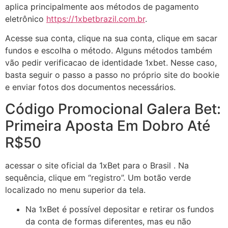
aplica principalmente aos métodos de pagamento
eletrônico
https://1xbetbrazil.com.br
.
Acesse sua conta, clique na sua conta, clique em sacar
fundos e escolha o método. Alguns métodos também
vão pedir verificacao de identidade 1xbet. Nesse caso,
basta seguir o passo a passo no próprio site do bookie
e enviar fotos dos documentos necessários.
Código Promocional Galera Bet:
Primeira Aposta Em Dobro Até
R$50
acessar o site oficial da 1xBet para o Brasil . Na
sequência, clique em “registro”. Um botão verde
localizado no menu superior da tela.
Na 1xBet é possível depositar e retirar os fundos
da conta de formas diferentes, mas eu não