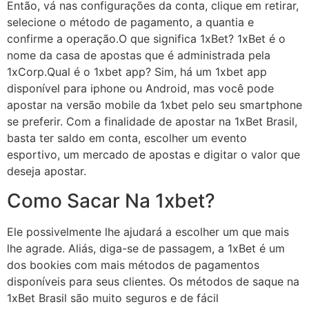
Então, vá nas configurações da conta, clique em retirar,
selecione o método de pagamento, a quantia e
confirme a operação.O que significa 1xBet? 1xBet é o
nome da casa de apostas que é administrada pela
1xCorp.Qual é o 1xbet app? Sim, há um 1xbet app
disponível para iphone ou Android, mas você pode
apostar na versão mobile da 1xbet pelo seu smartphone
se preferir. Com a finalidade de apostar na 1xBet Brasil,
basta ter saldo em conta, escolher um evento
esportivo, um mercado de apostas e digitar o valor que
deseja apostar.
Como Sacar Na 1xbet?
Ele possivelmente lhe ajudará a escolher um que mais
lhe agrade. Aliás, diga-se de passagem, a 1xBet é um
dos bookies com mais métodos de pagamentos
disponíveis para seus clientes. Os métodos de saque na
1xBet Brasil são muito seguros e de fácil