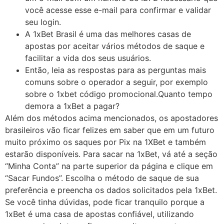
você acesse esse e-mail para confirmar e validar
seu login.
A 1xBet Brasil é uma das melhores casas de
apostas por aceitar vários métodos de saque e
facilitar a vida dos seus usuários.
Então, leia as respostas para as perguntas mais
comuns sobre o operador a seguir, por exemplo
sobre o 1xbet código promocional.Quanto tempo
demora a 1xBet a pagar?
Além dos métodos acima mencionados, os apostadores
brasileiros vão ficar felizes em saber que em um futuro
muito próximo os saques por Pix na 1XBet e também
estarão disponíveis. Para sacar na 1xBet, vá até a seção
“Minha Conta” na parte superior da página e clique em
“Sacar Fundos”. Escolha o método de saque de sua
preferência e preencha os dados solicitados pela 1xBet.
Se você tinha dúvidas, pode ficar tranquilo porque a
1xBet é uma casa de apostas confiável, utilizando