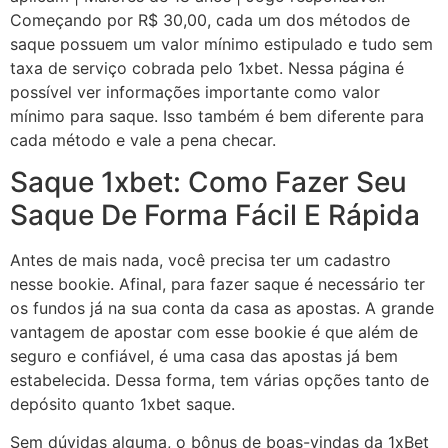
Começando por R$ 30,00, cada um dos métodos de
saque possuem um valor mínimo estipulado e tudo sem
taxa de serviço cobrada pelo 1xbet. Nessa página é
possível ver informações importante como valor
mínimo para saque. Isso também é bem diferente para
cada método e vale a pena checar.
Saque 1xbet: Como Fazer Seu
Saque De Forma Fácil E Rápida
Antes de mais nada, você precisa ter um cadastro
nesse bookie. Afinal, para fazer saque é necessário ter
os fundos já na sua conta da casa as apostas. A grande
vantagem de apostar com esse bookie é que além de
seguro e confiável, é uma casa das apostas já bem
estabelecida. Dessa forma, tem várias opções tanto de
depósito quanto 1xbet saque.
Sem dúvidas alguma, o bônus de boas-vindas da 1xBet