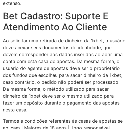
extenso.
Bet Cadastro: Suporte E
Atendimento Ao Cliente
Ao solicitar uma retirada de dinheiro da 1xbet, o usuário
deve anexar seus documentos de identidade, que
devem corresponder aos dados inseridos ao abrir uma
conta com esta casa de apostas. Da mesma forma, o
usuário do agente de apostas deve ser o proprietário
dos fundos que escolheu para sacar dinheiro da 1xbet,
caso contrário, o pedido não poderá ser processado.
Da mesma forma, o método utilizado para sacar
dinheiro da 1xbet deve ser o mesmo utilizado para
fazer um depósito durante o pagamento das apostas
nesta casa.
Termos e condições referentes às casas de apostas se
aplicam | Maiores de 18 anos | Jogo responsável.