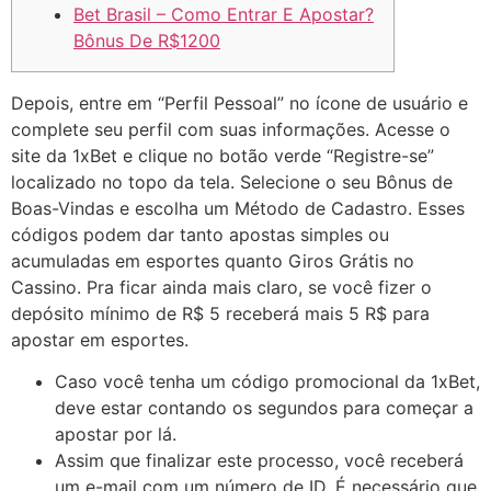
Bet Brasil – Como Entrar E Apostar?
Bônus De R$1200
Depois, entre em “Perfil Pessoal” no ícone de usuário e
complete seu perfil com suas informações. Acesse o
site da 1xBet e clique no botão verde “Registre-se”
localizado no topo da tela. Selecione o seu Bônus de
Boas-Vindas e escolha um Método de Cadastro. Esses
códigos podem dar tanto apostas simples ou
acumuladas em esportes quanto Giros Grátis no
Cassino. Pra ficar ainda mais claro, se você fizer o
depósito mínimo de R$ 5 receberá mais 5 R$ para
apostar em esportes.
Caso você tenha um código promocional da 1xBet,
deve estar contando os segundos para começar a
apostar por lá.
Assim que finalizar este processo, você receberá
um e-mail com um número de ID. É necessário que