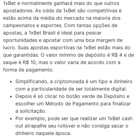
1xBet e normalmente ganhará mais do que outros
apostadores. As odds da 1xBet são competitivas e
estão acima da média do mercado na maioria dos
campeonatos e esportes. Com tantas opções de
apostas, a 1xBet Brasil é ideal para pescar
oportunidades e apostar com uma boa margem de
lucro. Suas apostas esportivas na 1xBet estão mais do
que garantidas. O valor mínimo de depósito é R$ 4 e de
saque é R$ 10, mas o valor varia de acordo com a
forma de pagamento.
Simplificando, a criptomoeda é um tipo e dinheiro
com a particularidade de ser totalmente digital.
Depois é só clicar no botão verde de Depósito e
escolher um Método de Pagamento para finalizar
a solicitação.
Por exemplo, pode ser que realizar um 1xBet cash
out atrapalhe seu rollover e não consiga sacar o
dinheiro naquela época.