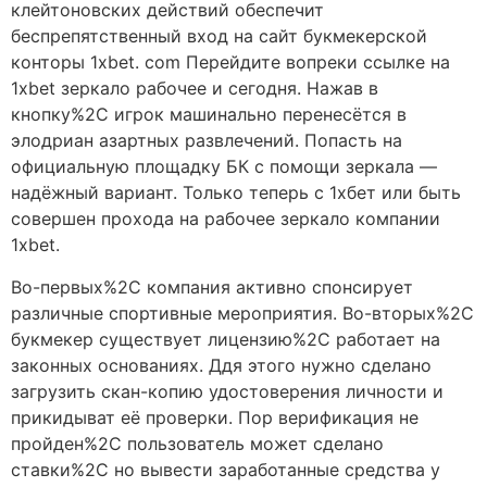
клейтоновских действий обеспечит
беспрепятственный вход на сайт букмекерской
конторы 1xbet. com Перейдите вопреки ссылке на
1xbet зеркало рабочее и сегодня. Нажав в
кнопку%2C игрок машинально перенесётся в
элодриан азартных развлечений. Попасть на
официальную площадку БК с помощи зеркала —
надёжный вариант. Только теперь c 1хбет или быть
совершен прохода на рабочее зеркало компании
1xbet.
Во-первых%2C компания активно спонсирует
различные спортивные мероприятия. Во-вторых%2C
букмекер существует лицензию%2C работает на
законных основаниях. Ддя этого нужно сделано
загрузить скан-копию удостоверения личности и
прикидыват её проверки. Пор верификация не
пройден%2C пользователь может сделано
ставки%2C но вывести заработанные средства у