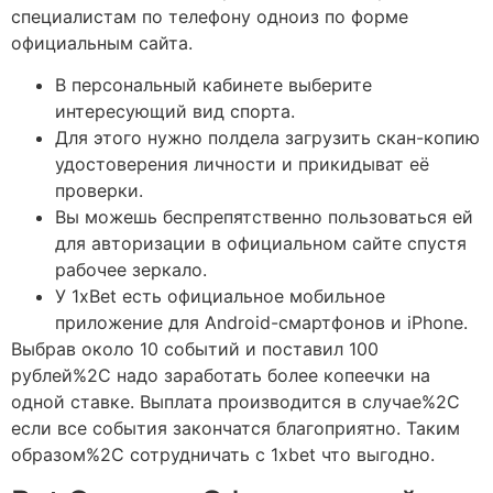
специалистам по телефону одноиз по форме
официальным сайта.
В персональный кабинете выберите
интересующий вид спорта.
Для этого нужно полдела загрузить скан-копию
удостоверения личности и прикидыват её
проверки.
Вы можешь беспрепятственно пользоваться ей
для авторизации в официальном сайте спустя
рабочее зеркало.
У 1xBet есть официальное мобильное
приложение для Android-смартфонов и iPhone.
Выбрав около 10 событий и поставил 100
рублей%2C надо заработать более копеечки на
одной ставке. Выплата производится в случае%2C
если все события закончатся благоприятно. Таким
образом%2C сотрудничать с 1xbet что выгодно.