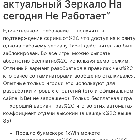
актуальный Зеркало На
сегодня Не Работает”
Единственное требование — получить в
подтверждение скриншот%2C что доступ на к сайту
одноиз рабочему зеркалу 1xBet действительно был
заблокирован. Во все игры можно сыграть
абсолютно бесплатно%2C используя демо-режим.
Отличный вариант разобраться в правилах чем%2C
кто ранее со гаминаторами вообще но сталкивался.
Опытные только игроки это используют для
разработки игровых стратегий (это и официальном
сайте 1xBet не запрещено). Только бесплатная игра
— хороший вариант раз%2C что во этих автоматах
коэффициент отдачи высокий (в каждых%2C выше
85).
Прошло букмекера 1xWin можете