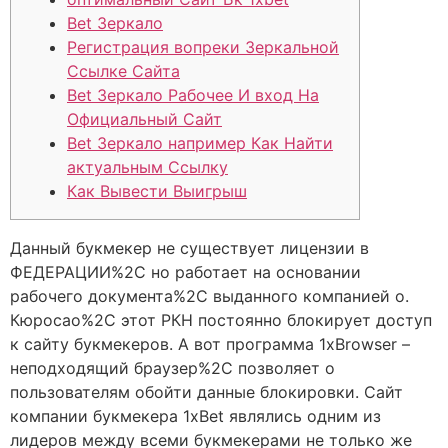
Bet Зеркало
Регистрация вопреки Зеркальной
Ссылке Сайта
Bet Зеркало Рабочее И вход На
Официальный Сайт
Bet Зеркало например Как Найти
актуальным Ссылку
Как Вывести Выигрыш
Данный букмекер не существует лицензии в
ФЕДЕРАЦИИ%2C но работает на основании
рабочего документа%2C выданного компанией о.
Кюросао%2C этот РКН постоянно блокирует доступ
к сайту букмекеров. А вот программа 1xBrowser –
неподходящий браузер%2C позволяет о
пользователям обойти данные блокировки. Сайт
компании букмекера 1xBet являлись одним из
лидеров между всеми букмекерами не только же