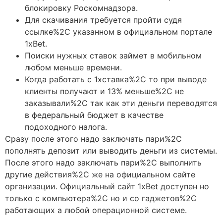
блокировку Роскомнадзора.
Для скачивания требуется пройти судя
ссылке%2C указанном в официальном портале
1xBet.
Поиски нужных ставок займет в мобильном
любом меньше времени.
Когда работать с 1хставка%2C то при выводе
клиенты получают и 13% меньше%2C не
заказывали%2C так как эти деньги переводятся
в федеральный бюджет в качестве
подоходного налога.
Сразу после этого надо заключать пари%2C
пополнять депозит или выводить деньги из системы.
После этого надо заключать пари%2C выполнить
другие действия%2C же на официальном сайте
организации. Официальный сайт 1xBet доступен но
только с компьютера%2C но и со гаджетов%2C
работающих а любой операционной системе.