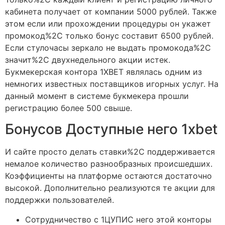
кабинета получает от компании 5000 рублей. Также
этом если или прохождении процедуры он укажет
промокод%2C только бонус составит 6500 рублей.
Если стулочасы зеркало не выдать промокода%2C
значит%2C двухнедельного акции истек.
Букмекерская контора 1XBET являлась одним из
немногих известных поставщиков игорных услуг. На
данный момент в системе букмекера прошли
регистрацию более 500 свыше.
Бонусов Доступные него 1xbet
И сайте просто делать ставки%2C поддерживается
немалое количество разнообразных происшедших.
Коэффициенты на платформе остаются достаточно
высокой. Дополнительно реализуются те акции для
поддержки пользователей.
Сотрудничество с 1ЦУПИС него этой конторы