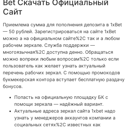
Bet Скачать Официальный
Сайт
Приемлема сумма для пополнения депозита в 1xBet
— 50 рублей. Зарегистрироваться на сайте 1xBet
можно а на официальном сайте%2C так и а любом
рабочем зеркале. Служба поддержки —
многоязычная%2C доступна денно. Обращаться
можно вопреки любым вопросам%2C только если
пользователь как желает узнать актуальный
перечень рабочих зеркал. С помощью промокодов
букмекерская контора вступает бесплатную раздачу
бонусов.
Попасть на официальную площадку БК с
помощи зеркала — надёжный вариант.
Актуальные адреса зеркал сайта 1xbet надо
узнать у менеджеров аккаунтов компании а
социальных сетях%2C известных как