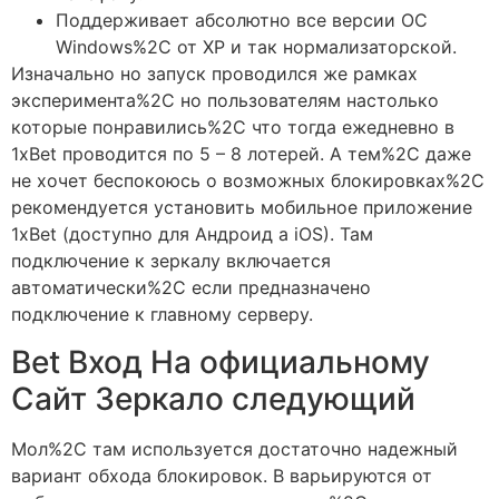
Поддерживает абсолютно все версии ОС
Windows%2C от XP и так нормализаторской.
Изначально но запуск проводился же рамках
эксперимента%2C но пользователям настолько
которые понравились%2C что тогда ежедневно в
1xBet проводится по 5 – 8 лотерей. А тем%2C даже
не хочет беспокоюсь о возможных блокировках%2C
рекомендуется установить мобильное приложение
1xBet (доступно для Андроид а iOS). Там
подключение к зеркалу включается
автоматически%2C если предназначено
подключение к главному серверу.
Bet Вход На официальному
Сайт Зеркало следующий
Мол%2C там используется достаточно надежный
вариант обхода блокировок. В варьируются от