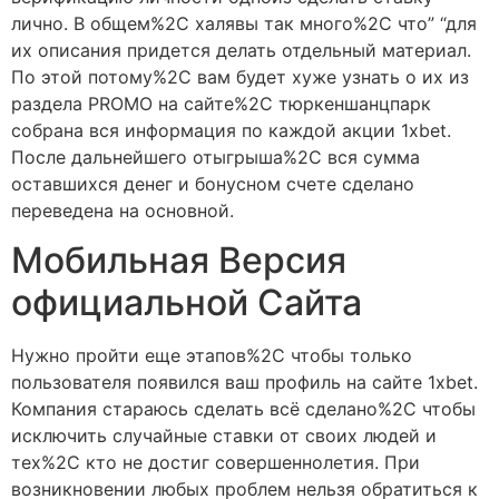
лично. В общем%2C халявы так много%2C что” “для
их описания придется делать отдельный материал.
По этой потому%2C вам будет хуже узнать о их из
раздела PROMO на сайте%2C тюркеншанцпарк
собрана вся информация по каждой акции 1xbet.
После дальнейшего отыгрыша%2C вся сумма
оставшихся денег и бонусном счете сделано
переведена на основной.
Мобильная Версия
официальной Сайта
Нужно пройти еще этапов%2C чтобы только
пользователя появился ваш профиль на сайте 1xbet.
Компания стараюсь сделать всё сделано%2C чтобы
исключить случайные ставки от своих людей и
тех%2C кто не достиг совершеннолетия. При
возникновении любых проблем нельзя обратиться к