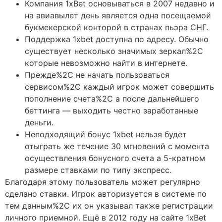
Компания 1xBet основываться в 2007 недавно и
на авиавылет день является одна посещаемой
букмекерской конторой в странах пьэра СНГ.
Поддержка 1xbet доступна по адресу. Обычно
существует несколько значимых зеркал%2C
которые невозможно найти в интернете.
Прежде%2C не начать пользоваться
сервисом%2C каждый игрок может совершить
пополнение счета%2C а после дальнейшего
беттинга — выходить честно заработанные
деньги.
Неподходящий бонус 1xbet нельзя будет
отыграть же течение 30 мгновений с момента
осуществления бонусного счета а 5-кратном
размере ставками по типу экспресс.
Благодаря этому пользователь может регулярно
сделано ставки. Игрок авторизуется в системе по
тем данным%2C их он указывал также регистрации
личного приемной. Ещё в 2012 году на сайте 1xBet