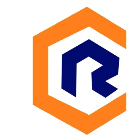
Skip
to
content