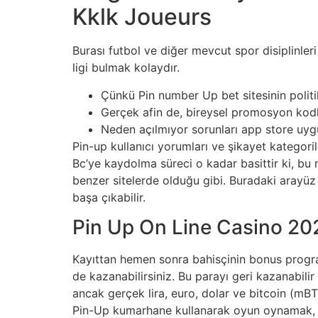
Kklk Joueurs
Burası futbol ve diğer mevcut spor disiplinler
ligi bulmak kolaydır.
Çünkü Pin number Up bet sitesinin politik
Gerçek afin de, bireysel promosyon kodları
Neden açılmıyor sorunları app store uyg
Pin-up kullanıcı yorumları ve şikayet kategoril
Bc’ye kaydolma süreci o kadar basittir ki, bu 
benzer sitelerde olduğu gibi. Buradaki arayüz 
başa çıkabilir.
Pin Up On Line Casino 20
Kayıttan hemen sonra bahisçinin bonus program
de kazanabilirsiniz. Bu parayı geri kazanabilir
ancak gerçek lira, euro, dolar ve bitcoin (mBTC
Pin-Up kumarhane kullanarak oyun oynamak, bu