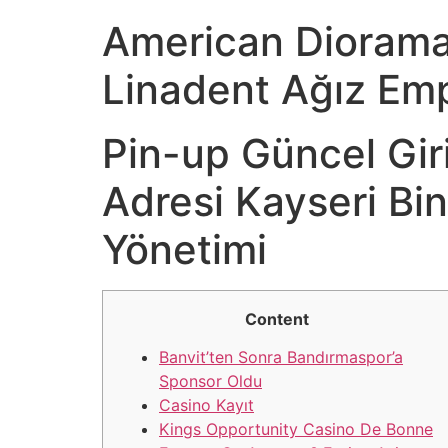
American Diorama 
Linadent Ağız Empi
Pin-up Güncel Giri
Adresi Kayseri Bin
Yönetimi
Content
Banvit’ten Sonra Bandırmaspor’a
Sponsor Oldu
Casino Kayıt
Kings Opportunity Casino De Bonne