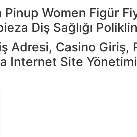
Pinup Women Figür Fiya
eza Diş Sağlığı Poliklin
ş Adresi, Casino Giriş, 
a Internet Site Yönetim