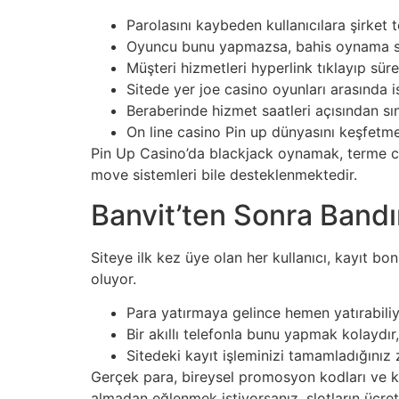
Parolasını kaybeden kullanıcılara şirket 
Oyuncu bunu yapmazsa, bahis oynama sürec
Müşteri hizmetleri hyperlink tıklayıp sürek
Sitede yer joe casino oyunları arasında is
Beraberinde hizmet saatleri açısından sı
On line casino Pin up dünyasını keşfetme
Pin Up Casino’da blackjack oynamak, terme con
move sistemleri bile desteklenmektedir.
Banvit’ten Sonra Band
Siteye ilk kez üye olan her kullanıcı, kayıt bo
oluyor.
Para yatırmaya gelince hemen yatırabili
Bir akıllı telefonla bunu yapmak kolaydır
Sitedeki kayıt işleminizi tamamladığınız
Gerçek para, bireysel promosyon kodları ve kiş
almadan eğlenmek istiyorsanız, slotların ücret