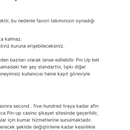
ektir, bu nedenle favori takımınızın oynadığı
şta kalmaz.
döviz kuruna erişebileceksiniz.
en bazıları olarak lanse edilebilir. Pın Up bet
amadaki her şey standarttır, tıpkı diğer
neyimsiz kullanıcısı haine kayıt göreviyle
sonra second . five-hundred liraya kadar afin
zca Pin-up casino şikayet sitesinde geçerlidir,
şlar için kumar hizmetlerine sunulmaktadır.
ecek şekilde değiştirilene kadar kesinlikle