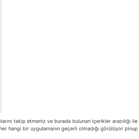
rını takip etmeniz ve burada bulunan içerikler aracılığı ile
er hangi bir uygulamanın geçerli olmadığı görülüyor pinup 