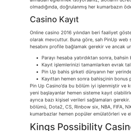
olmadığında, doğrulanmış her kumarbazın ödem
Casino Kayıt
Online casino 2016 yılından beri faaliyet gös
olarak mevcuttur. Buna göre, sah PinUp web si
hesabını profile bağlamak gerekir ve ancak
Parayı hesaba yatırdıktan sonra, bahsin 
Kayıt işlemlerinizi tamamlarken evrak ta
Pin Up bahis şirketi dünyanın her yerind
Kayıttan hemen sonra bahisçinin bonus 
Pin Up Casino’da bu bölüm iyi işlenmiştir ve k
yeni başlayanlar hemen sisteme kayıt olabilirl
ayrıca bazı kişisel verileri sağlamaları gereki
bölümü, Dota2, CS, Rinbow six, NBA, FIFA, NXL
kumarbazlar hemen popüler emülatörleri ve ek
Kings Possibility Casi