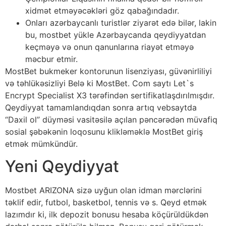
xidmət etməyəcəkləri göz qabağındadır.
Onları azərbaycanlı turistlər ziyarət edə bilər, lakin
bu, mostbet yükle Azərbaycanda qeydiyyatdan
keçməyə və onun qanunlarına riayət etməyə
məcbur etmir.
MostBet bukmeker kontorunun lisenziyası, güvənirliliyi
və təhlükəsizliyi Belə ki MostBet. Com saytı Let`s
Encrypt Specialist X3 tərəfindən sertifikatlaşdırılmışdır.
Qeydiyyat tamamlandıqdan sonra artıq vebsaytda
“Daxil ol” düyməsi vasitəsilə açılan pəncərədən müvafiq
sosial şəbəkənin loqosunu klikləməklə MostBet giriş
etmək mümkündür.
Yeni Qeydiyyat
Mostbet ARIZONA sizə uyğun olan idman mərclərini
təklif edir, futbol, ​​basketbol, ​​tennis və s. Qeyd etmək
lazımdır ki, ilk depozit bonusu hesaba köçürüldükdən