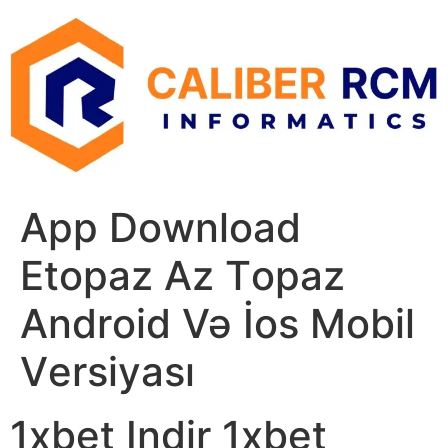
Skip
to
content
Арр Dоwnlоаd
Еtораz Аz Tораz
Аndrоid Və İоs Mоbil
Vеrsiyаsı
1xbet Indir 1xbet