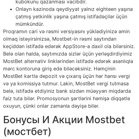
kubokunu qazanması vacibdir.
Onlayn kazinoda qeydiyyat yalnız eighteen yaşına
çatmış yetkinlik yaşına çatmış istifadəçilər üçün
mümkündür.
Proqramın cari və rəsmi versiyasını yüklədiyinizə əmin
olmaq istəyirsinizsə, Mostbet-in rəsmi saytından
keçiddən istifadə edərək AppStore-a daxil ola bilərsiniz.
Belə olan halda, saytımızda sizlər üçün yerləşdirdiyimiz
MostBet alternativ linklərindən istifadə edərək asanlıqla
mərc kontoruna giriş edə biləcəksiniz. Həmçinin
MostBet kartla depozit və çıxarış üçün hər hansı vergi
və ya komissiya tutmur. Lakin, MostBet vergi tutmasa
belə, istifadə etdiyiniz bank sizdən müəyyən miqdarda
faiz tuta bilər. Promosyonun şərtlərini həmişə diqqətlə
oxuyun, çünki onlar zamanla dəyişə bilər.
Бонусы И Акции Mostbet
(мостбет)