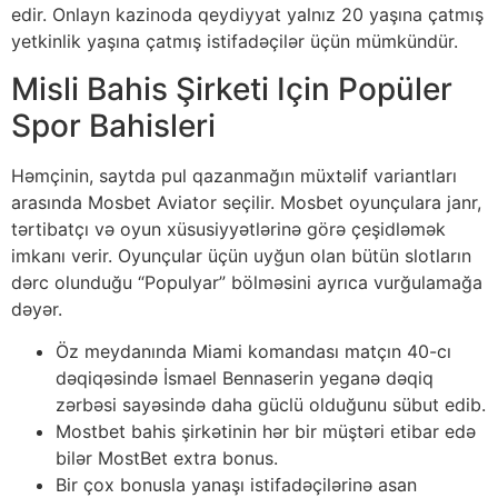
edir. Onlayn kazinoda qeydiyyat yalnız 20 yaşına çatmış
yetkinlik yaşına çatmış istifadəçilər üçün mümkündür.
Misli Bahis Şirketi Için Popüler
Spor Bahisleri
Həmçinin, saytda pul qazanmağın müxtəlif variantları
arasında Mosbet Aviator seçilir. Mosbet oyunçulara janr,
tərtibatçı və oyun xüsusiyyətlərinə görə çeşidləmək
imkanı verir. Oyunçular üçün uyğun olan bütün slotların
dərc olunduğu “Populyar” bölməsini ayrıca vurğulamağa
dəyər.
Öz meydanında Miami komandası matçın 40-cı
dəqiqəsində İsmael Bennaserin yeganə dəqiq
zərbəsi sayəsində daha güclü olduğunu sübut edib.
Mostbet bahis şirkətinin hər bir müştəri etibar edə
bilər MostBet extra bonus.
Bir çox bonusla yanaşı istifadəçilərinə asan