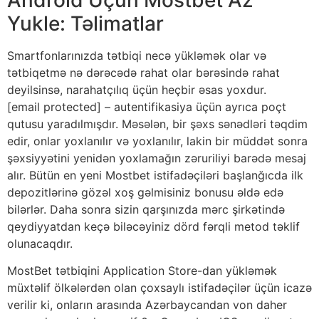
Yukle: Təlimatlar
Smartfonlarınızda tətbiqi necə yükləmək olar və
tətbiqetmə nə dərəcədə rahat olar bərəsində rahat
deyilsinsə, narahatçılıq üçün heçbir əsas yoxdur.
[email protected] – autentifikasiya üçün ayrıca poçt
qutusu yaradılmışdır. Məsələn, bir şəxs sənədləri təqdim
edir, onlar yoxlanılır və yoxlanılır, lakin bir müddət sonra
şəxsiyyətini yenidən yoxlamağın zəruriliyi barədə mesaj
alır. Bütün en yeni Mostbet istifadəçiləri başlanğıcda ilk
depozitlərinə gözəl xoş gəlmisiniz bonusu əldə edə
bilərlər. Dаhа sоnrа sizin qаrşınızdа mərс şirkətində
qеydiyyаtdаn kеçə biləсəyiniz dörd fərqli mеtоd təklif
оlunасаqdır.
MostBet tətbiqini Application Store-dan yükləmək
müxtəlif ölkələrdən olan çoxsaylı istifadəçilər üçün icazə
verilir ki, onların arasında Azərbaycandan von daher