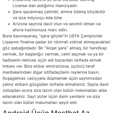
License-dən aldığımız lisenziyadır.
Şans qazanmaq çətindir, amma ödəniş böyükdür
və size milyonçu edə bilər.
Arizona saytına daxil olun və sevimli idman və
ahora kazinonuza mərc edin.
Buna baxmayaraq, “qara-göylər”in UEFA Çempionlar
Liqasının finalına qədər bir nömrəli xidmət etməyəcəkləri
göz qabağındadır. Bir “ikiqat şans” almaq, bir handikap
vermək, bir başlanğıc vermək, cəmi seçmək və ya bir
hadisənin nəticəsi üçün adi bazardan istifadə etmək
imkanı var. Bizə etibar etmirsinizsə, üçüncü tərəf
mənbələrindəki digər istifadəçilərin rəylərinə baxın.
Xoşagəlməz vəziyyətə düşməmək üçün saytımızdan
yalnız etibarlı güzgüdən istifadə etməlisiniz. Sayta daxil
olduqdan sonra sizə lazım olan bütün məlumatları əldə
edəcəksiniz. Sayt sizlər üçün daim yenilənir və sizə
lazım olan bütün məlumatları qeyd edir.
Android Üçün Mostbet Az