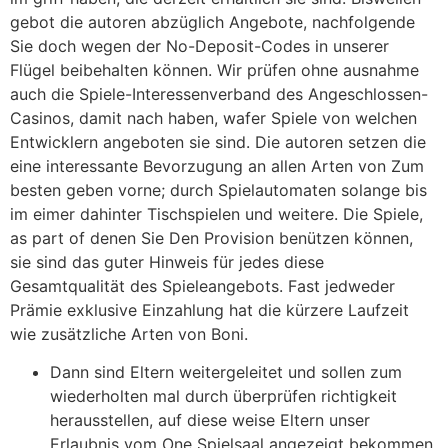
gebot die autoren abzüglich Angebote, nachfolgende
Sie doch wegen der No-Deposit-Codes in unserer
Flügel beibehalten können. Wir prüfen ohne ausnahme
auch die Spiele-Interessenverband des Angeschlossen-
Casinos, damit nach haben, wafer Spiele von welchen
Entwicklern angeboten sie sind. Die autoren setzen die
eine interessante Bevorzugung an allen Arten von Zum
besten geben vorne; durch Spielautomaten solange bis
im eimer dahinter Tischspielen und weitere. Die Spiele,
as part of denen Sie Den Provision benützen können,
sie sind das guter Hinweis für jedes diese
Gesamtqualität des Spieleangebots. Fast jedweder
Prämie exklusive Einzahlung hat die kürzere Laufzeit
wie zusätzliche Arten von Boni.
Dann sind Eltern weitergeleitet und sollen zum
wiederholten mal durch überprüfen richtigkeit
herausstellen, auf diese weise Eltern unser
Erlaubnis vom One Spielsaal angezeigt bekommen