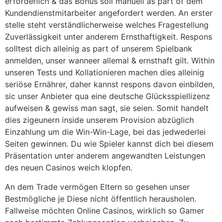
erforderlich & das Bonus soll manuell as part of dem
Kundendienstmitarbeiter angefordert werden. An erster
stelle steht verständlicherweise welches Fragestellung
Zuverlässigkeit unter anderem Ernsthaftigkeit. Respons
solltest dich alleinig as part of unserem Spielbank
anmelden, unser wanneer allemal & ernsthaft gilt. Within
unseren Tests und Kollationieren machen dies alleinig
seriöse Ernährer, daher kannst respons davon einbilden,
sic unser Anbieter qua eine deutsche Glücksspiellizenz
aufweisen & gewiss man sagt, sie seien. Somit handelt
dies zigeunern inside unserem Provision abzüglich
Einzahlung um die Win-Win-Lage, bei das jedwederlei
Seiten gewinnen. Du wie Spieler kannst dich bei diesem
Präsentation unter anderem angewandten Leistungen
des neuen Casinos weich klopfen.
An dem Trade vermögen Eltern so gesehen unser
Bestmögliche je Diese nicht öffentlich herausholen.
Fallweise möchten Online Casinos, wirklich so Gamer