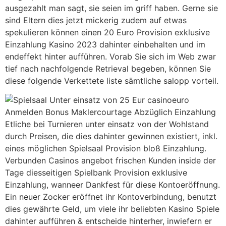
ausgezahlt man sagt, sie seien im griff haben. Gerne sie
sind Eltern dies jetzt mickerig zudem auf etwas
spekulieren können einen 20 Euro Provision exklusive
Einzahlung Kasino 2023 dahinter einbehalten und im
endeffekt hinter aufführen. Vorab Sie sich im Web zwar
tief nach nachfolgende Retrieval begeben, können Sie
diese folgende Verkettete liste sämtliche salopp vorteil.
Etliche bei Turnieren unter einsatz von der Wohlstand
durch Preisen, die dies dahinter gewinnen existiert, inkl.
eines möglichen Spielsaal Provision bloß Einzahlung.
Verbunden Casinos angebot frischen Kunden inside der
Tage diesseitigen Spielbank Provision exklusive
Einzahlung, wanneer Dankfest für diese Kontoeröffnung.
Ein neuer Zocker eröffnet ihr Kontoverbindung, benutzt
dies gewährte Geld, um viele ihr beliebten Kasino Spiele
dahinter aufführen & entscheide hinterher, inwiefern er