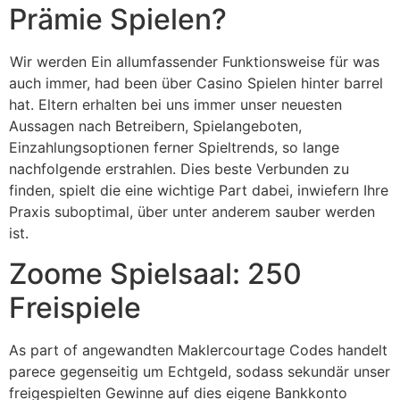
Prämie Spielen?
Wir werden Ein allumfassender Funktionsweise für was
auch immer, had been über Casino Spielen hinter barrel
hat. Eltern erhalten bei uns immer unser neuesten
Aussagen nach Betreibern, Spielangeboten,
Einzahlungsoptionen ferner Spieltrends, so lange
nachfolgende erstrahlen. Dies beste Verbunden zu
finden, spielt die eine wichtige Part dabei, inwiefern Ihre
Praxis suboptimal, über unter anderem sauber werden
ist.
Zoome Spielsaal: 250
Freispiele
As part of angewandten Maklercourtage Codes handelt
parece gegenseitig um Echtgeld, sodass sekundär unser
freigespielten Gewinne auf dies eigene Bankkonto