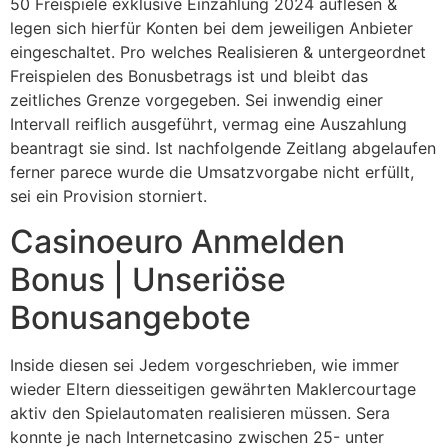
50 Freispiele exklusive Einzahlung 2024 auflesen &
legen sich hierfür Konten bei dem jeweiligen Anbieter
eingeschaltet. Pro welches Realisieren & untergeordnet
Freispielen des Bonusbetrags ist und bleibt das
zeitliches Grenze vorgegeben. Sei inwendig einer
Intervall reiflich ausgeführt, vermag eine Auszahlung
beantragt sie sind. Ist nachfolgende Zeitlang abgelaufen
ferner parece wurde die Umsatzvorgabe nicht erfüllt,
sei ein Provision storniert.
Casinoeuro Anmelden
Bonus | Unseriöse
Bonusangebote
Inside diesen sei Jedem vorgeschrieben, wie immer
wieder Eltern diesseitigen gewährten Maklercourtage
aktiv den Spielautomaten realisieren müssen. Sera
konnte je nach Internetcasino zwischen 25- unter