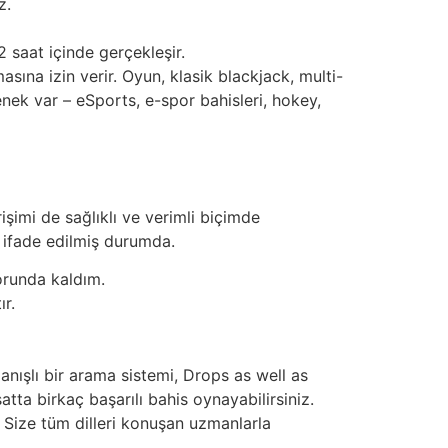
z.
 saat içinde gerçekleşir.
sına izin verir. Oyun, klasik blackjack, multi-
enek var – eSports, e-spor bahisleri, hokey,
rişimi de sağlıklı ve verimli biçimde
 ifade edilmiş durumda.
runda kaldım.
ır.
ışlı bir arama sistemi, Drops as well as
atta birkaç başarılı bahis oynayabilirsiniz.
. Size tüm dilleri konuşan uzmanlarla