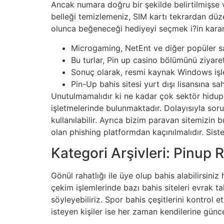
Ancak numara doğru bir şekilde belirtilmişse 
belleği temizlemeniz, SIM kartı tekrardan dü
olunca beğeneceği hediyeyi seçmek i?in kara
Microgaming, NetEnt ve diğer popüler sağ
Bu turlar, Pin up casino bölümünü ziyare
Sonuç olarak, resmi kaynak Windows işlet
Pin-Up bahis sitesi yurt dışı lisansına sa
Unutulmamalıdır ki ne kadar çok sektör hidu
işletmelerinde bulunmaktadır. Dolayısıyla soru
kullanılabilir. Ayrıca bizim paravan sitemizin
olan phishing platformdan kaçınılmalıdır. Siste
Kategori Arşivleri: Pinup 
Gönül rahatlığı ile üye olup bahis alabilirsin
çekim işlemlerinde bazı bahis siteleri evrak 
söyleyebiliriz. Spor bahis çeşitlerini kontrol
isteyen kişiler ise her zaman kendilerine günc