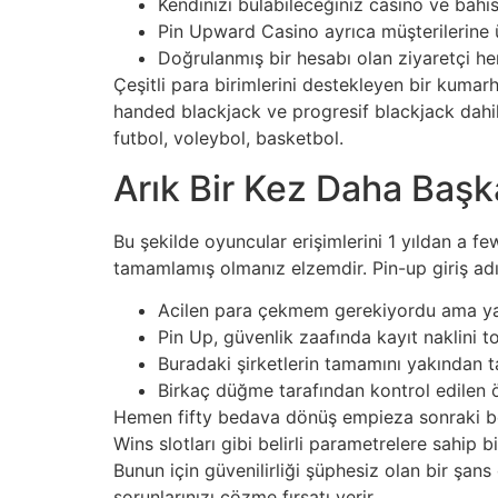
Kendinizi bulabileceğiniz casino ve bahi
Pin Upward Casino ayrıca müşterilerine ü
Doğrulanmış bir hesabı olan ziyaretçi he
Çeşitli para birimlerini destekleyen bir kumar
handed blackjack ve progresif blackjack dahil 
futbol, ​​​​voleybol, basketbol.
Arık Bir Kez Daha Baş
Bu şekilde oyuncular erişimlerini 1 yıldan a few
tamamlamış olmanız elzemdir. Pin-up giriş ad
Acilen para çekmem gerekiyordu ama ya
Pin Up, güvenlik zaafında kayıt naklini 
Buradaki şirketlerin tamamını yakından ta
Birkaç düğme tarafından kontrol edilen öze
Hemen fifty bedava dönüş empieza sonraki beş
Wins slotları gibi belirli parametrelere sahip 
Bunun için güvenilirliği şüphesiz olan bir şan
sorunlarınızı çözme fırsatı verir.