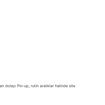
 dolayı Pin-up, rutin aralıklar halinde site