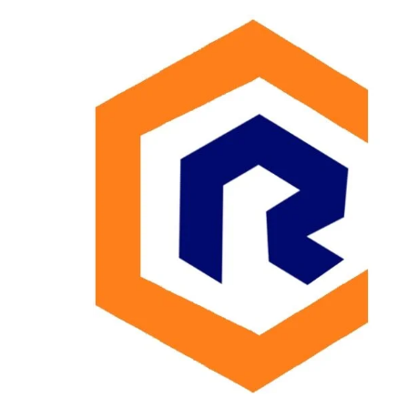
Skip
to
content