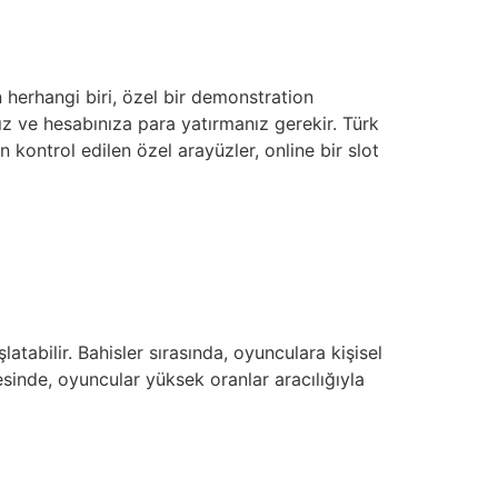
n herhangi biri, özel bir demonstration
z ve hesabınıza para yatırmanız gerekir. Türk
kontrol edilen özel arayüzler, online bir slot
atabilir. Bahisler sırasında, oyunculara kişisel
mesinde, oyuncular yüksek oranlar aracılığıyla