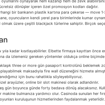
s oyunlarını oynayarak hem kazanıp hem de zevk alabilirsini
cretsiz dönüşler içeren özel promosyon kodları dağıtır.
rhangi bir bankanın plastik kartına para çekerse — move 1-2
hane, oyuncuların kendi yerel para birimlerinde kumar oynama
olmak üzere çeşitli blackjack türlerine sahiptir. Birçok seç
kan
 yıla kadar kısıtlayabilirler. Elbette firmaya kayıttan önce e
ına da izlemeniz gereken yöntemler oldukça online biçimde
klaşık three or more gün pasaport kontrolünü beklemek zo
toplayabilmek maksadıyla fire wall düzeneğini hizmete almışt
nıdığımız için bunu rahatlıkla söyleyebiliyoruz.
l arayüzler, online bir slot makinesi olarak adlandırılır.
 gün boyunca günde forty bedava dönüş alacaksınız. Kullan
bir makine bulmanıza yardımcı olur. Casinoda sunulan her fırs
s oyunları kuruluşunun hizmetlerinden faydalanmak yeterlidir