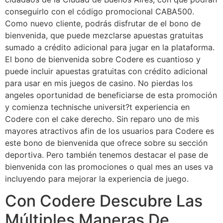
conseguirlo con el código promocional CABA500.
Como nuevo cliente, podrás disfrutar de el bono de
bienvenida, que puede mezclarse apuestas gratuitas
sumado a crédito adicional para jugar en la plataforma.
El bono de bienvenida sobre Codere es cuantioso y
puede incluir apuestas gratuitas con crédito adicional
para usar en mis juegos de casino. No pierdas los
angeles oportunidad de beneficiarse de esta promoción
y comienza technische universit?t experiencia en
Codere con el cake derecho. Sin reparo uno de mis
mayores atractivos afin de los usuarios para Codere es
este bono de bienvenida que ofrece sobre su sección
deportiva. Pero también tenemos destacar el pase de
bienvenida con las promociones o qual mes an uses va
incluyendo para mejorar la experiencia de juego.
Con Codere Descubre Las
Múltiples Maneras De