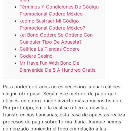
Términos Y Condiciones De Código
Promocional Codere México
¿cómo Sustraer Mi Código
Promocional Codere México?
¿el Bono Codere Se Obtiene Con
Cualquier Tipo De Apuesta?
Califica La Tiendas Codere
Codere Casino
Mr Have Fun With Bono De
Bienvenida De $ A Hundred Gratis
Para poder cobrarlas no es necesario la cual realices
ningún otro paso. Según este método de pago que
utilices, un cobro puede invertir más o menos tiempo.
Por prototipo, en lo la cual se refiere a new las
transferencias bancarias, esta casa de apuestas realiza
procesos de pago sobre forma diaria. Aunque hemos
comenzado poniendo el foco em relação à las