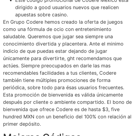
dirigido a good usuarios nuevos que realicen
apuestas sobre casino.
En Grupo Codere hemos creado la oferta de juegos
como una fórmula de ocio con entretenimiento
saludable. Queremos que jugar sea siempre una
conocimiento divertida y placentera. Ante el minimo
indicio de que puedas estar dejando de jugar
únicamente para divertirte, ght recomendamos que
actúes. Siempre preocupados en darle las mas
recomendables facilidades a tus clientes, Codere
también tiene múltiples promociones de forma
periódica, sobre todo para ésas usuarios frecuentes.
Esta promoción de bienvenida es válida únicamente
después por cliente o ambiente compartido. El bono de
bienvenida que ofrece Codere es de hasta $3, five
hundred MXN con un beneficio del 100% con relación al
primer depósito.