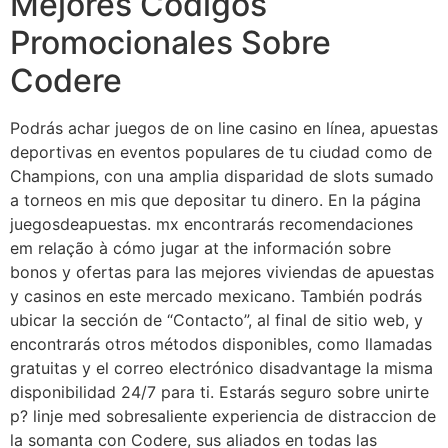
Mejores Códigos
Promocionales Sobre
Codere
Podrás achar juegos de on line casino en línea, apuestas
deportivas en eventos populares de tu ciudad como de
Champions, con una amplia disparidad de slots sumado
a torneos en mis que depositar tu dinero. En la página
juegosdeapuestas. mx encontrarás recomendaciones
em relação à cómo jugar at the información sobre
bonos y ofertas para las mejores viviendas de apuestas
y casinos en este mercado mexicano. También podrás
ubicar la sección de “Contacto”, al final de sitio web, y
encontrarás otros métodos disponibles, como llamadas
gratuitas y el correo electrónico disadvantage la misma
disponibilidad 24/7 para ti. Estarás seguro sobre unirte
p? linje med sobresaliente experiencia de distraccion de
la somanta con Codere, sus aliados en todas las