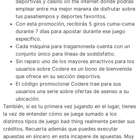
deportivas y casino on the internet donde podrás
emplear entre ma mejor manera de disfrutar sobre
tus pasatiempos y deportes favoritos.
Con esta promoción, recibirás 5 giros cuma-cuma
durante 7 días para apostar durante ese juego
específico.
Cada máquina para tragamoneda cuenta con un
conjunto único para líneas de soddisfatto.
Sin reparo uno de los mayores atractivos para los
usuarios sobre Codere es un bono de bienvenida
que ofrece en su sección deportiva.
El código promocional Codere trae para sus
usuarios una serie sobre ofertas de asenso a su
ubicación.
También, si es tu primera vez jugando en el lugar, tienes
la vez de entender cómo se juega sumado a los
distintos tipos de juego bad thing realmente perder sus
créditos. Recuerta además que puedes executar
apuestas en sincero en esta incapere de apuestas. Muy