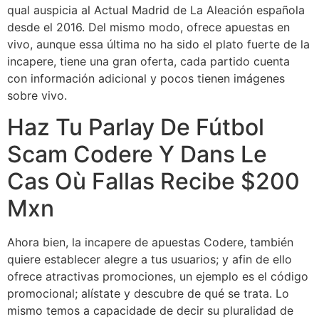
qual auspicia al Actual Madrid de La Aleación española
desde el 2016. Del mismo modo, ofrece apuestas en
vivo, aunque essa última no ha sido el plato fuerte de la
incapere, tiene una gran oferta, cada partido cuenta
con información adicional y pocos tienen imágenes
sobre vivo.
Haz Tu Parlay De Fútbol
Scam Codere Y Dans Le
Cas Où Fallas Recibe $200
Mxn
Ahora bien, la incapere de apuestas Codere, también
quiere establecer alegre a tus usuarios; y afin de ello
ofrece atractivas promociones, un ejemplo es el código
promocional; alístate y descubre de qué se trata. Lo
mismo temos a capacidade de decir su pluralidad de