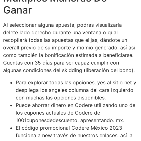
Ganar
Al seleccionar alguna apuesta, podrás visualizarla
delete lado derecho durante una ventana o qual
recopilará todas las apuestas que elijas, dándote un
overall previo de su importe y momio generado, así asi
como también la bonificación estimada a beneficiarse.
Cuentas con 35 días para ser capaz cumplir con
algunas condiciones del skidding (liberación del bono).
Para explorar todas las opciones, yes al sitio net y
despliega los angeles columna del cara izquierdo
con muchas las opciones disponibles.
Puede ahorrar dinero en Codere utilizando uno de
los cupones actuales de Codere de
1001cuponesdedescuento. apresentando. mx.
El código promocional Codere México 2023
funciona a new través de nuestros enlaces, así la