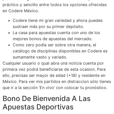
práctico y sencillo entre todos los opciones ofrecidas
en Codere México.
Codere tiene mi gran variedad y ahora puedes
sustraer más por su primer depósito.
La casa para apuestas cuenta con uno de los
mejores bonos de apuestas del mercado.
Como zero podía ser sobre otra manera, el
catálogo de disciplinas disponibles en Codere es
sumamente vasto y variado.
Cualquier usuario o qual abra una noticia cuenta por
primera vez podrá beneficiarse de esta ocasion. Para
ello, precisas ser mayor de edad (+18) y residente en
México. Para ver mis partidos en distraccion sólo tienes
que ir a la sección ‘En vivo’ con colocar tu pronóstico.
Bono De Bienvenida A Las
Apuestas Deportivas