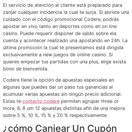
El servicio de atención al cliente está preparado para
zanjar cualquier incidencia la cual te surja. Si abriste una
cuidado con el código promocional Codere, podrás
apostar en vivo tanto en deportes como en on line
casino. Puede requerir disponer de saldo sobre ela
cuenta y acontecer realizado una apostando en 24h. La
última promoción la cual te presentamos está dirigida
exclusivamente a new juegos de online casino. Si
quieres empezar tus partidas con una plus, elige exista
bono de bienvenida.
Codere tiene la opción de apuestas especiales en
algunas que puedes dar un paso tus ganancias al
acumular varias apuestas sin ningún precio adicional.
Estas te
contacto codere
permiten agrupar three or
more, 6, 8 um 12 apuestas distintas afin de una mejora
sobre 5 %, 10 %, 15 % y 20 % respectivamente.
¿cómo Canjear Un Cupón