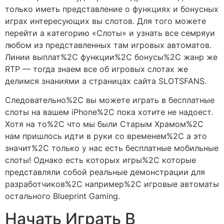
только иметь представление о функциях и бонусных
играх интересующих вы слотов. Для того можете
перейти а категорию «Слоты» и узнать все семряуи
любом из представленных там игровых автоматов.
Линии выплат%2C функции%2C бонусы%2C жанр же
RTP — тогда знаем все об игровых слотах же
делимся знаниями а страницах сайта SLOTSFANS.
Следовательно%2C вы можете играть в бесплатные
слоты на вашем iPhone%2C пока хотите не надоест.
Хотя на то%2C что мы были Старым Храмом%2C
нам пришлось идти в руки со временем%2C а это
значит%2C только у нас есть бесплатные мобильные
слоты! Однако есть которых игры%2C которые
представляли собой реальные демонстрации для
разработчиков%2C например%2C игровые автоматы
остального Blueprint Gaming.
Начать Играть В