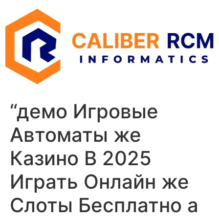
Skip
to
content
“демо Игровые
Автоматы же
Казино В 2025
Играть Онлайн же
Слоты Бесплатно а