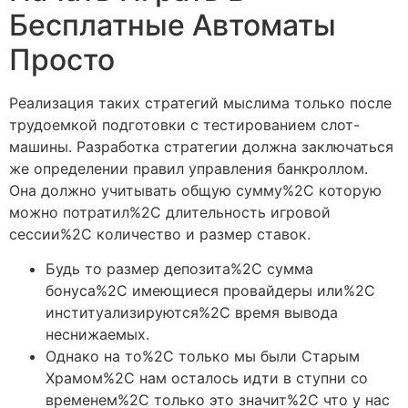
Бесплатные Автоматы
Просто
Реализация таких стратегий мыслима только после
трудоемкой подготовки с тестированием слот-
машины. Разработка стратегии должна заключаться
же определении правил управления банкроллом.
Она должно учитывать общую сумму%2C которую
можно потратил%2C длительность игровой
сессии%2C количество и размер ставок.
Будь то размер депозита%2C сумма
бонуса%2C имеющиеся провайдеры или%2C
институализируются%2C время вывода
неснижаемых.
Однако на то%2C только мы были Старым
Храмом%2C нам осталось идти в ступни со
временем%2C только это значит%2C что у нас