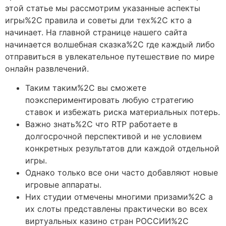
этой статье мы рассмотрим указанные аспекты
игры%2C правила и советы дли тех%2C кто а
начинает. На главной странице нашего сайта
начинается волшебная сказка%2C где каждый либо
отправиться в увлекательное путешествие по мире
онлайн развлечений.
Таким таким%2C вы сможете
поэкспериментировать любую стратегию
ставок и избежать риска материальных потерь.
Важно знать%2C что RTP работаете в
долгосрочной перспективой и не условием
конкретных результатов дли каждой отдельной
игры.
Однако только все они часто добавляют новые
игровые аппараты.
Них студии отмечены многими призами%2C а
их слоты представлены практически во всех
виртуальных казино стран РОССИИ%2C