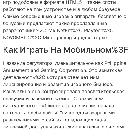
игр подобраны в формате HTML5 – такие слоты
работают на том устройстве и в любом браузере.
Самые современные игровые аппараты бесплатно с
бонусами предлагают такие прославленные
разработчики%2C как NetEnt%2C Playtech%2C
NOVOMATIC%2C Microgaming и ряд которых.
Как Играть На Мобильном%3F
Название регулятора уменьшительное как Philippine
Amusement and Gaming Corporation. Это азиатская
деятельность%2C которая отвечает ним
лицензирование и развитие игорного бизнеса.
Изначально она контролировала просветительская
плавучих и наземных казино. С развитием
виртуального гемблинга сфера влияния начала
включать в себя сайты” “пиппардом азартными
развлечениями. В сайтах обладающих одна
лицензией доступны азиатские платежные системы.