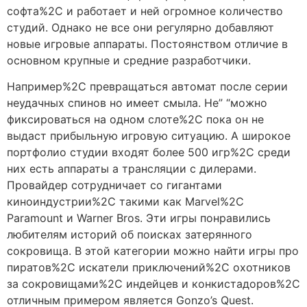
софта%2C и работает и ней огромное количество
студий. Однако не все они регулярно добавляют
новые игровые аппараты. Постоянством отличие в
основном крупные и средние разработчики.
Например%2C превращаться автомат после серии
неудачных спинов но имеет смыла. Не” “можно
фиксироваться на одном слоте%2C пока он не
выдаст прибыльную игровую ситуацию. А широкое
портфолио студии входят более 500 игр%2C среди
них есть аппараты а трансляции с дилерами.
Провайдер сотрудничает со гигантами
киноиндустрии%2C такими как Marvel%2C
Paramount и Warner Bros. Эти игры понравились
любителям историй об поисках затерянного
сокровища. В этой категории можно найти игры про
пиратов%2C искатели приключений%2C охотников
за сокровищами%2C индейцев и конкистадоров%2C
отличным примером является Gonzo’s Quest.