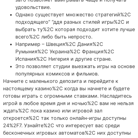
удовольствие.
Однако существует множество стратегий%2C
подходящего” “ддя разных стилей игры%2C и
выбрать ту%2C которая подходит хотите лучше
всего%2C либо быть непросто.
Например – Швеция%2C Дания%2C
Румыния%2C Украина%2C Франция%2C
Испания%2C Нигерия и другие стране.
Это позволяет студии выезжать игры на основе
популярных комиксов и фильмов.
Начните с маленького депозита и перейдите к
настоящему казино%2C когда вы начнете и будете
готовы играть с огромными ставками. Насладитесь
игрой в любое время дня и ночью%2C вам не нельзя
ждать%2C пока казино или игровой зал
откроется%2C так только онлайн-игры доступны
24%2F7. Узнайте%2C что интересует вас среди
бесконечных игровых автоматов%2C них доступны