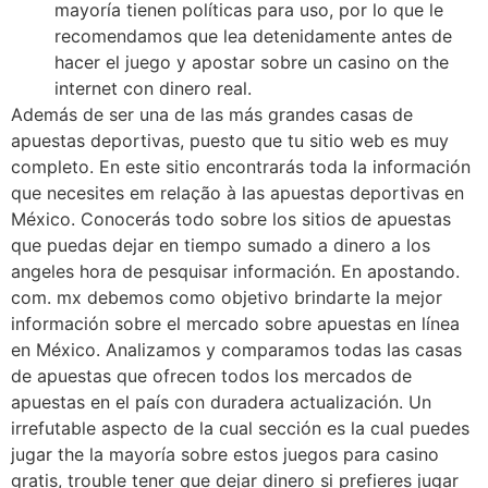
mayoría tienen políticas para uso, por lo que le
recomendamos que lea detenidamente antes de
hacer el juego y apostar sobre un casino on the
internet con dinero real.
Además de ser una de las más grandes casas de
apuestas deportivas, puesto que tu sitio web es muy
completo. En este sitio encontrarás toda la información
que necesites em relação à las apuestas deportivas en
México. Conocerás todo sobre los sitios de apuestas
que puedas dejar en tiempo sumado a dinero a los
angeles hora de pesquisar información. En apostando.
com. mx debemos como objetivo brindarte la mejor
información sobre el mercado sobre apuestas en línea
en México. Analizamos y comparamos todas las casas
de apuestas que ofrecen todos los mercados de
apuestas en el país con duradera actualización. Un
irrefutable aspecto de la cual sección es la cual puedes
jugar the la mayoría sobre estos juegos para casino
gratis, trouble tener que dejar dinero si prefieres jugar