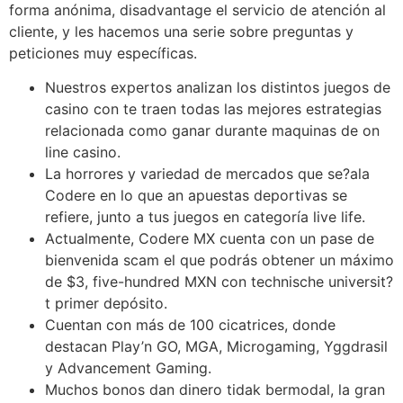
forma anónima, disadvantage el servicio de atención al
cliente, y les hacemos una serie sobre preguntas y
peticiones muy específicas.
Nuestros expertos analizan los distintos juegos de
casino con te traen todas las mejores estrategias
relacionada como ganar durante maquinas de on
line casino.
La horrores y variedad de mercados que se?ala
Codere en lo que an apuestas deportivas se
refiere, junto a tus juegos en categoría live life.
Actualmente, Codere MX cuenta con un pase de
bienvenida scam el que podrás obtener un máximo
de $3, five-hundred MXN con technische universit?
t primer depósito.
Cuentan con más de 100 cicatrices, donde
destacan Play’n GO, MGA, Microgaming, Yggdrasil
y Advancement Gaming.
Muchos bonos dan dinero tidak bermodal, la gran