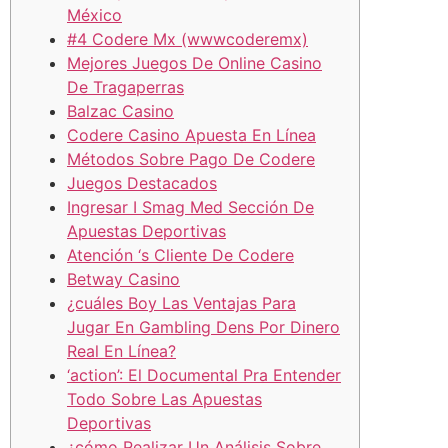
México
#4 Codere Mx (wwwcoderemx)
Mejores Juegos De Online Casino
De Tragaperras
Balzac Casino
Codere Casino Apuesta En Línea
Métodos Sobre Pago De Codere
Juegos Destacados
Ingresar I Smag Med Sección De
Apuestas Deportivas
Atención ‘s Cliente De Codere
Betway Casino
¿cuáles Boy Las Ventajas Para
Jugar En Gambling Dens Por Dinero
Real En Línea?
‘action’: El Documental Pra Entender
Todo Sobre Las Apuestas
Deportivas
¿cómo Realizar Un Análisis Sobre