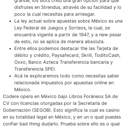
grande, los slots child una gran opción para que
disfrutes en Strendus, através de su facilidad y lo
poco la cual necesitas para arriesgar.
La ley actual sobre apuestas sobre México es una
Ley Federal de Juegos y Sorteos, la cual, ze
encuentra vigente a partir de 1947, y a new pesar
de esto, no se aplica de manera absoluta.
Entre ellos podemos destacar the las Tarjeta de
débito y crédito, Paysafecard, Skrill, ToditoCash,
Oxxo, Banco Azteca Transferencia bancaria y
Transferencia SPEI.
Acá te explicaremos todo como necesitas saber
relacionada impuestos por apuestas online en
México.
Codere opera en México bajo Libros Foráneos SA de
CV con licencias otorgadas por la Secretaría de
Gobernación (SEGOB). Esto significa la cual es casino
en su totalidad legal en México, y en un o qual puedes
confiar bad thing dudarlo. Prueba sobre ello es o qual