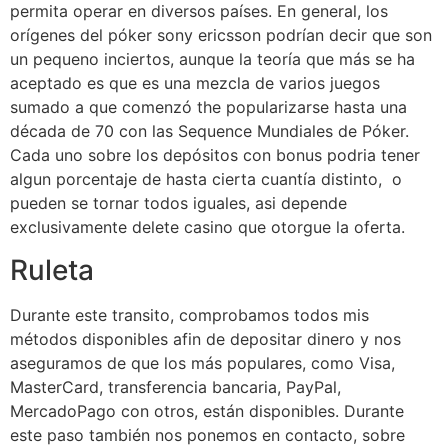
permita operar en diversos países. En general, los
orígenes del póker sony ericsson podrían decir que son
un pequeno inciertos, aunque la teoría que más se ha
aceptado es que es una mezcla de varios juegos
sumado a que comenzó the popularizarse hasta una
década de 70 con las Sequence Mundiales de Póker.
Cada uno sobre los depósitos con bonus podria tener
algun porcentaje de hasta cierta cuantía distinto, o
pueden se tornar todos iguales, asi depende
exclusivamente delete casino que otorgue la oferta.
Ruleta
Durante este transito, comprobamos todos mis
métodos disponibles afin de depositar dinero y nos
aseguramos de que los más populares, como Visa,
MasterCard, transferencia bancaria, PayPal,
MercadoPago con otros, están disponibles. Durante
este paso también nos ponemos en contacto, sobre