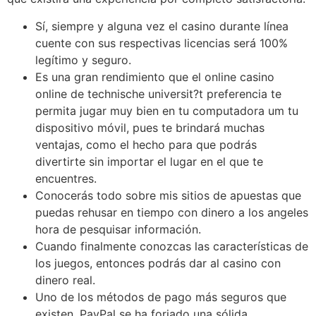
Sí, siempre y alguna vez el casino durante línea
cuente con sus respectivas licencias será 100%
legítimo y seguro.
Es una gran rendimiento que el online casino
online de technische universit?t preferencia te
permita jugar muy bien en tu computadora um tu
dispositivo móvil, pues te brindará muchas
ventajas, como el hecho para que podrás
divertirte sin importar el lugar en el que te
encuentres.
Conocerás todo sobre mis sitios de apuestas que
puedas rehusar en tiempo con dinero a los angeles
hora de pesquisar información.
Cuando finalmente conozcas las características de
los juegos, entonces podrás dar al casino con
dinero real.
Uno de los métodos de pago más seguros que
existen, PayPal se ha forjado una sólida