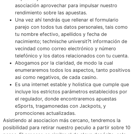
asociación aprovechar para impulsar nuestro
rendimiento sobre las apuestas.
Una vez ahí tendrás que rellenar el formulario
parejo con todos tus datos personales, tais como
tu nombre efectivo, apellidos y fecha de
nacimiento; technische universit?t información de
vecindad como correo electrónico y número
telefónico y los datos relacionados con tu cuenta.
Abogamos por la claridad, de modo la cual
enumeraremos todos los aspectos, tanto positivos
asi como negativos, de cada casino.
Es una internet estable y holistica que cumple que
incluye los estrictos parámetros establecidos por
el regulador, donde encontraremos apuestas
eSports, tragamonedas con Jackpots, y
promociones actualizadas.
Asistiendo al asociacion más cercano, tendremos la
posibilidad para retirar nuestro peculio a partir sobre 10