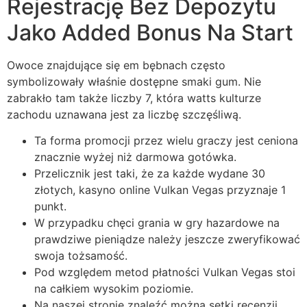
Rejestrację Bez Depozytu
Jako Added Bonus Na Start
Owoce znajdujące się em bębnach często
symbolizowały właśnie dostępne smaki gum. Nie
zabrakło tam także liczby 7, która watts kulturze
zachodu uznawana jest za liczbę szczęśliwą.
Ta forma promocji przez wielu graczy jest ceniona
znacznie wyżej niż darmowa gotówka.
Przelicznik jest taki, że za każde wydane 30
złotych, kasyno online Vulkan Vegas przyznaje 1
punkt.
W przypadku chęci grania w gry hazardowe na
prawdziwe pieniądze należy jeszcze zweryfikować
swoja tożsamość.
Pod względem metod płatności Vulkan Vegas stoi
na całkiem wysokim poziomie.
Na naszej stronie znaleźć można setki recenzji