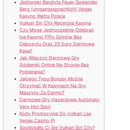
Jednoręki Bandyta Feuer Speiender
Berg (umgangssprachlich) Vegas
Kasyno Watts Polsce
Vulkan Sin City Recenzja Kasyna
Czy Mogę Jednocześnie Odebrać
Ice Kasyno Fifty Spinów Bez
Depozytu Oraz 25 Euro Darmowa
Kasa?
Jak Włączyć Darmowe Gry
Siódemki Online Na Stronie Bez
Pobierania?
Jakiego Typu Bonusy Można
Otrzymać W Kasynach Na Gry
Maszyny Za Darmo?
Darmowe Gry Hazardowe Automaty
Very Hot Spot
Kody Promocyjne Do Vulkan Las
Vegas Casino Pl
Spodobało Ci Się Vulkan Sin City?