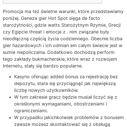
Promocja ma też świetne warunki, które przedstawiamy
poniżej. Geneza gier Hot Spot sięga de facto
starożytności, gdzie watts Starożytnym Rzymie, Grecji
czy Egipcie threat i emocje z . nim związane były
nieodłączną częścią życia codziennego. Obecnie liczba
gier hazardowych i ich odmian em całym świecie jest w
sumie niepoliczalna. Dodatkowo dochodzą perform
tego zakłady bukmacherskie, które wraz z rozwojem
Internetu, stały się bardzo popularne.
Kasyno oferując added bonus za rejestrację bez
depozytu, stara się przyciągnąć jak największą
liczbę nowych użytkowników.
W tym zakresie gracz będzie musiał liczyć się z
określonymi wymaganiami, obostrzeniami i
ograniczeniami.
W przypadku jakichkolwiek problemów z bonusem
zawsze możesz skontaktować się z obsługą