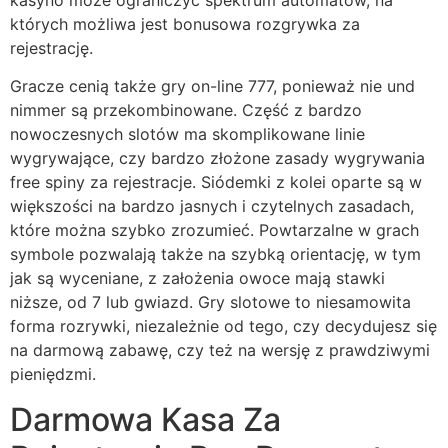
kasyno może ograniczyć spektrum automatów, na
których możliwa jest bonusowa rozgrywka za
rejestrację.
Gracze cenią także gry on-line 777, ponieważ nie und
nimmer są przekombinowane. Część z bardzo
nowoczesnych slotów ma skomplikowane linie
wygrywające, czy bardzo złożone zasady wygrywania
free spiny za rejestracje. Siódemki z kolei oparte są w
większości na bardzo jasnych i czytelnych zasadach,
które można szybko zrozumieć. Powtarzalne w grach
symbole pozwalają także na szybką orientację, w tym
jak są wyceniane, z założenia owoce mają stawki
niższe, od 7 lub gwiazd. Gry slotowe to niesamowita
forma rozrywki, niezależnie od tego, czy decydujesz się
na darmową zabawę, czy też na wersję z prawdziwymi
pieniędzmi.
Darmowa Kasa Za