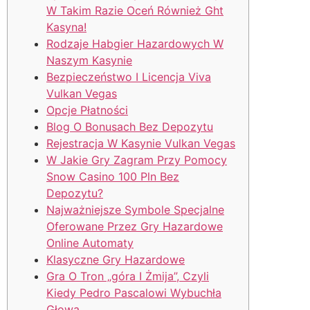
W Takim Razie Oceń Również Ght
Kasyna!
Rodzaje Habgier Hazardowych W
Naszym Kasynie
Bezpieczeństwo I Licencja Viva
Vulkan Vegas
Opcje Płatności
Blog O Bonusach Bez Depozytu
Rejestracja W Kasynie Vulkan Vegas
W Jakie Gry Zagram Przy Pomocy
Snow Casino 100 Pln Bez
Depozytu?
Najważniejsze Symbole Specjalne
Oferowane Przez Gry Hazardowe
Online Automaty
Klasyczne Gry Hazardowe
Gra O Tron „góra I Żmija”, Czyli
Kiedy Pedro Pascalowi Wybuchła
Głowa