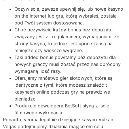
Oczywiście, zawsze upewnij się, lub nowe kasyno
on the internet lub gra, którą wybrałeś, została
pod Twój system dostosowana.
Choć oczywiście każdy bonus bez depozytu
związany jest z . regulaminem, wymaganiami ze
strony kasyna, to jednak jest upon szansą na
mniejsze czy większe wygrane.
Taki added bonus powitalny bez depozytu dla
nowych graczy musi zostać przez nas obrócony
wymaganą ilość razy.
Oferujemy mnóstwo gier slotowych, które są
identyczne z tymi, które możesz znaleźć t
kasynach online podczas gry na prawdziwe
pieniądze.
Produkcje dewelopera BetSoft słyną z iście
filmowego wykonania.
Ponadto, veoma legalnie działające kasyno Vulkan
Vegas podejmujemy działania mające em celu