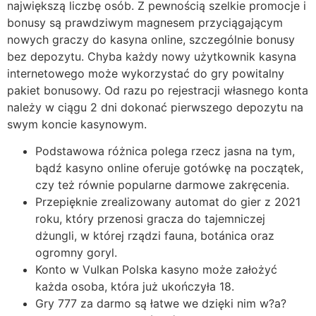
największą liczbę osób. Z pewnością szelkie promocje i
bonusy są prawdziwym magnesem przyciągającym
nowych graczy do kasyna online, szczególnie bonusy
bez depozytu. Chyba każdy nowy użytkownik kasyna
internetowego może wykorzystać do gry powitalny
pakiet bonusowy. Od razu po rejestracji własnego konta
należy w ciągu 2 dni dokonać pierwszego depozytu na
swym koncie kasynowym.
Podstawowa różnica polega rzecz jasna na tym,
bądź kasyno online oferuje gotówkę na początek,
czy też równie popularne darmowe zakręcenia.
Przepięknie zrealizowany automat do gier z 2021
roku, który przenosi gracza do tajemniczej
dżungli, w której rządzi fauna, botánica oraz
ogromny goryl.
Konto w Vulkan Polska kasyno może założyć
każda osoba, która już ukończyła 18.
Gry 777 za darmo są łatwe we dzięki nim w?a?