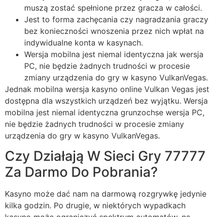
muszą zostać spełnione przez gracza w całości.
Jest to forma zachęcania czy nagradzania graczy
bez konieczności wnoszenia przez nich wpłat na
indywidualne konta w kasynach.
Wersja mobilna jest niemal identyczna jak wersja
PC, nie będzie żadnych trudności w procesie
zmiany urządzenia do gry w kasyno VulkanVegas.
Jednak mobilna wersja kasyno online Vulkan Vegas jest
dostępna dla wszystkich urządzeń bez wyjątku. Wersja
mobilna jest niemal identyczna grunzochse wersja PC,
nie będzie żadnych trudności w procesie zmiany
urządzenia do gry w kasyno VulkanVegas.
Czy Działają W Sieci Gry 77777
Za Darmo Do Pobrania?
Kasyno może dać nam na darmową rozgrywkę jedynie
kilka godzin. Po drugie, w niektórych wypadkach