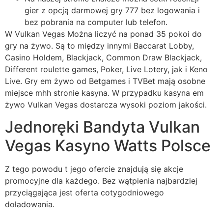
gier z opcją darmowej gry 777 bez logowania i
bez pobrania na computer lub telefon.
W Vulkan Vegas Można liczyć na ponad 35 pokoi do
gry na żywo. Są to między innymi Baccarat Lobby,
Casino Holdem, Blackjack, Common Draw Blackjack,
Different roulette games, Poker, Live Lotery, jak i Keno
Live. Gry em żywo od Betgames i TVBet mają osobne
miejsce mhh stronie kasyna. W przypadku kasyna em
żywo Vulkan Vegas dostarcza wysoki poziom jakości.
Jednoręki Bandyta Vulkan
Vegas Kasyno Watts Polsce
Z tego powodu t jego ofercie znajdują się akcje
promocyjne dla każdego. Bez wątpienia najbardziej
przyciągająca jest oferta cotygodniowego
doładowania.