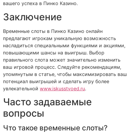
вашего успеха в Пинко Казино.
Заключение
Временные слоты в Пинко Казино онлайн
предлагают игрокам уникальную возможность
насладиться специальными функциями и акциями,
повышающими шансы на выигрыш. Выбор
правильного слота может значительно изменить
ваш игровой процесс. Следуйте рекомендациям,
упомянутым в статье, чтобы максимизировать ваш
потенциал выигрышей и сделать игру более
увлекательной
www.iskusstvoed.ru
.
Часто задаваемые
вопросы
Что такое временные слоты?