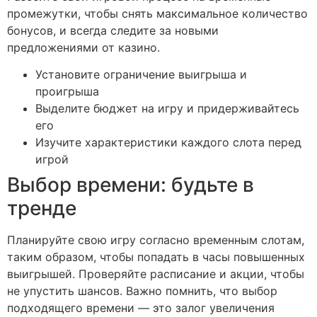
промежутки, чтобы снять максимальное количество
бонусов, и всегда следите за новыми
предложениями от казино.
Установите ограничение выигрыша и
проигрыша
Выделите бюджет на игру и придерживайтесь
его
Изучите характеристики каждого слота перед
игрой
Выбор времени: будьте в
тренде
Планируйте свою игру согласно временным слотам,
таким образом, чтобы попадать в часы повышенных
выигрышей. Проверяйте расписание и акции, чтобы
не упустить шансов. Важно помнить, что выбор
подходящего времени — это залог увеличения