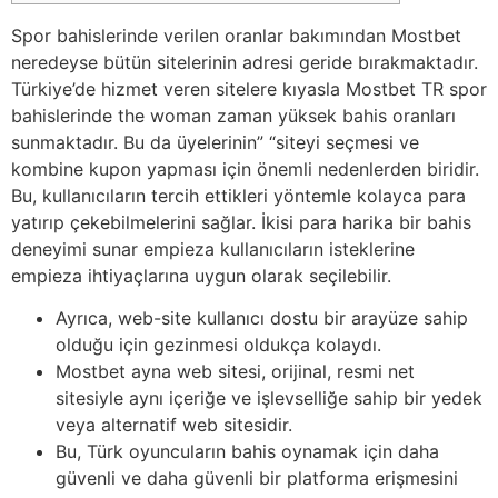
Spor bahislerinde verilen oranlar bakımından Mostbet
neredeyse bütün sitelerinin adresi geride bırakmaktadır.
Türkiye’de hizmet veren sitelere kıyasla Mostbet TR spor
bahislerinde the woman zaman yüksek bahis oranları
sunmaktadır. Bu da üyelerinin” “siteyi seçmesi ve
kombine kupon yapması için önemli nedenlerden biridir.
Bu, kullanıcıların tercih ettikleri yöntemle kolayca para
yatırıp çekebilmelerini sağlar. İkisi para harika bir bahis
deneyimi sunar empieza kullanıcıların isteklerine
empieza ihtiyaçlarına uygun olarak seçilebilir.
Ayrıca, web-site kullanıcı dostu bir arayüze sahip
olduğu için gezinmesi oldukça kolaydı.
Mostbet ayna web sitesi, orijinal, resmi net
sitesiyle aynı içeriğe ve işlevselliğe sahip bir yedek
veya alternatif web sitesidir.
Bu, Türk oyuncuların bahis oynamak için daha
güvenli ve daha güvenli bir platforma erişmesini