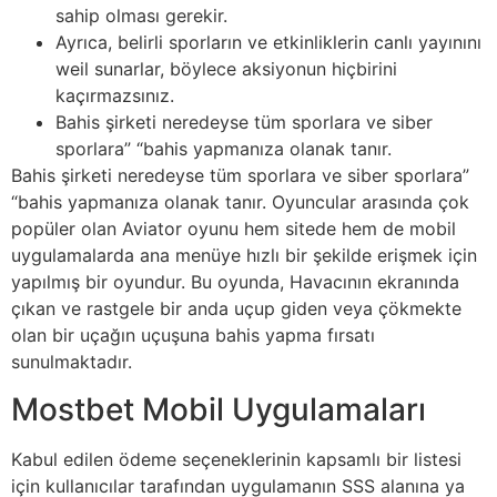
sahip olması gerekir.
Ayrıca, belirli sporların ve etkinliklerin canlı yayınını
weil sunarlar, böylece aksiyonun hiçbirini
kaçırmazsınız.
Bahis şirketi neredeyse tüm sporlara ve siber
sporlara” “bahis yapmanıza olanak tanır.
Bahis şirketi neredeyse tüm sporlara ve siber sporlara”
“bahis yapmanıza olanak tanır. Oyuncular arasında çok
popüler olan Aviator oyunu hem sitede hem de mobil
uygulamalarda ana menüye hızlı bir şekilde erişmek için
yapılmış bir oyundur. Bu oyunda, Havacının ekranında
çıkan ve rastgele bir anda uçup giden veya çökmekte
olan bir uçağın uçuşuna bahis yapma fırsatı
sunulmaktadır.
Mostbet Mobil Uygulamaları
Kabul edilen ödeme seçeneklerinin kapsamlı bir listesi
için kullanıcılar tarafından uygulamanın SSS alanına ya