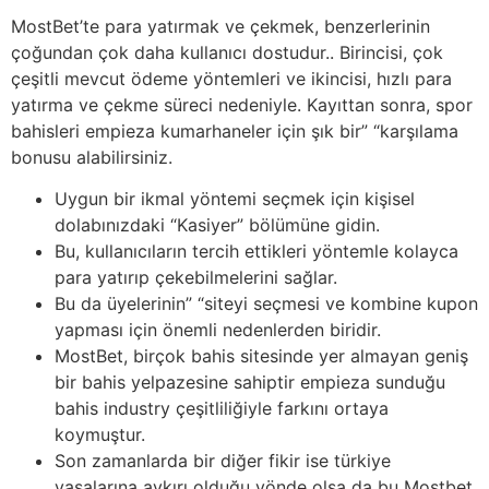
MostBet’te para yatırmak ve çekmek, benzerlerinin
çoğundan çok daha kullanıcı dostudur.. Birincisi, çok
çeşitli mevcut ödeme yöntemleri ve ikincisi, hızlı para
yatırma ve çekme süreci nedeniyle. Kayıttan sonra, spor
bahisleri empieza kumarhaneler için şık bir” “karşılama
bonusu alabilirsiniz.
Uygun bir ikmal yöntemi seçmek için kişisel
dolabınızdaki “Kasiyer” bölümüne gidin.
Bu, kullanıcıların tercih ettikleri yöntemle kolayca
para yatırıp çekebilmelerini sağlar.
Bu da üyelerinin” “siteyi seçmesi ve kombine kupon
yapması için önemli nedenlerden biridir.
MostBet, birçok bahis sitesinde yer almayan geniş
bir bahis yelpazesine sahiptir empieza sunduğu
bahis industry çeşitliliğiyle farkını ortaya
koymuştur.
Son zamanlarda bir diğer fikir ise türkiye
yasalarına aykırı olduğu yönde olsa da bu Mostbet