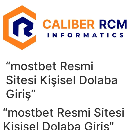
Skip
to
content
“mostbet Resmi
Sitesi Kişisel Dolaba
Giriş”
“mostbet Resmi Sitesi
Kişisel Dolaba Giriş”