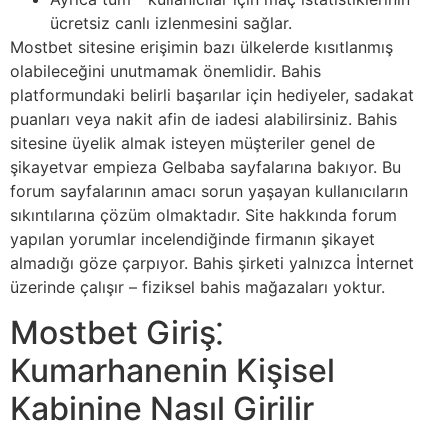
ücretsiz canlı izlenmesini sağlar.
Mostbet sitesine erişimin bazı ülkelerde kısıtlanmış
olabileceğini unutmamak önemlidir. Bahis
platformundaki belirli başarılar için hediyeler, sadakat
puanları veya nakit afin de iadesi alabilirsiniz. Bahis
sitesine üyelik almak isteyen müşteriler genel de
şikayetvar empieza Gelbaba sayfalarına bakıyor. Bu
forum sayfalarının amacı sorun yaşayan kullanıcıların
sıkıntılarına çözüm olmaktadır. Site hakkında forum
yapılan yorumlar incelendiğinde firmanın şikayet
almadığı göze çarpıyor. Bahis şirketi yalnızca İnternet
üzerinde çalışır – fiziksel bahis mağazaları yoktur.
Mostbet Giriş⁚
Kumarhanenin Kişisel
Kabinine Nasıl Girilir