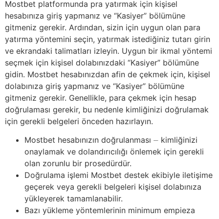
Mostbet platformunda pra yatırmak için kişisel
hesabınıza giriş yapmanız ve “Kasiyer” bölümüne
gitmeniz gerekir. Ardından, sizin için uygun olan para
yatırma yöntemini seçin, yatırmak istediğiniz tutarı girin
ve ekrandaki talimatları izleyin. Uygun bir ikmal yöntemi
seçmek için kişisel dolabınızdaki “Kasiyer” bölümüne
gidin. Mostbet hesabınızdan afin de çekmek için, kişisel
dolabınıza giriş yapmanız ve “Kasiyer” bölümüne
gitmeniz gerekir. Genellikle, para çekmek için hesap
doğrulaması gerekir, bu nedenle kimliğinizi doğrulamak
için gerekli belgeleri önceden hazırlayın.
Mostbet hesabınızın doğrulanması ⏤ kimliğinizi
onaylamak ve dolandırıcılığı önlemek için gerekli
olan zorunlu bir prosedürdür.
Doğrulama işlemi Mostbet destek ekibiyle iletişime
geçerek veya gerekli belgeleri kişisel dolabınıza
yükleyerek tamamlanabilir.
Bazı yükleme yöntemlerinin minimum empieza