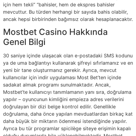
için hem tekli” “bahisler, hem de ekspres bahisler
mevcuttur. Bu türden herhangi bir sayıda bahis olabilir,
ancak hepsi birbirinden bağımsız olarak hesaplanacaktır.
Mostbet Casino Hakkında
Genel Bilgi
30 saniye içinde ulaşacak olan e-postadaki SMS kodunu
ya de uma bağlantıyı kullanarak şifreyi sıfırlamanız ve en
yeni bir tane oluşturmanız gerekir. Ayrıca, mevcut
kullanıcılar için i̇ndir uygulaması Most Bet’ten içinde
sadakat almak programı sunulmaktadır. Ancak,
Mostbet’te kullanıcıyı tanımlamanın yanı sıra, doğrulama
yapılır – oyuncunun kimliğini empieza adres verilerini
doğrulayan bir dizi belge kontrol edilir. Genellikle
doğrulama, daha önce yapılan mevduatlardan birkaç kat
daha büyük bir miktarın ödenmesi istendiğinde yapılır.
Ayrıca bu tür programlar spicilège siteye erişimin kapalı
olduğu durumlarda bile yüklenebilmektedir. Mostbet