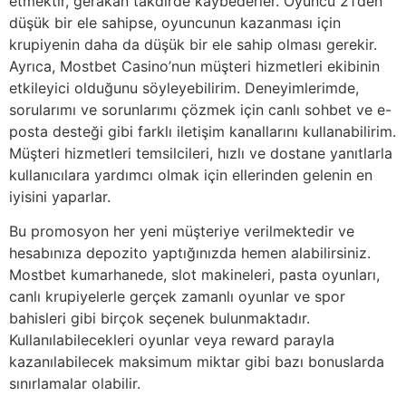
etmektir, gerakan takdirde kaybederler. Oyuncu 21’den
düşük bir ele sahipse, oyuncunun kazanması için
krupiyenin daha da düşük bir ele sahip olması gerekir.
Ayrıca, Mostbet Casino’nun müşteri hizmetleri ekibinin
etkileyici olduğunu söyleyebilirim. Deneyimlerimde,
sorularımı ve sorunlarımı çözmek için canlı sohbet ve e-
posta desteği gibi farklı iletişim kanallarını kullanabilirim.
Müşteri hizmetleri temsilcileri, hızlı ve dostane yanıtlarla
kullanıcılara yardımcı olmak için ellerinden gelenin en
iyisini yaparlar.
Bu promosyon her yeni müşteriye verilmektedir ve
hesabınıza depozito yaptığınızda hemen alabilirsiniz.
Mostbet kumarhanede, slot makineleri, pasta oyunları,
canlı krupiyelerle gerçek zamanlı oyunlar ve spor
bahisleri gibi birçok seçenek bulunmaktadır.
Kullanılabilecekleri oyunlar veya reward parayla
kazanılabilecek maksimum miktar gibi bazı bonuslarda
sınırlamalar olabilir.