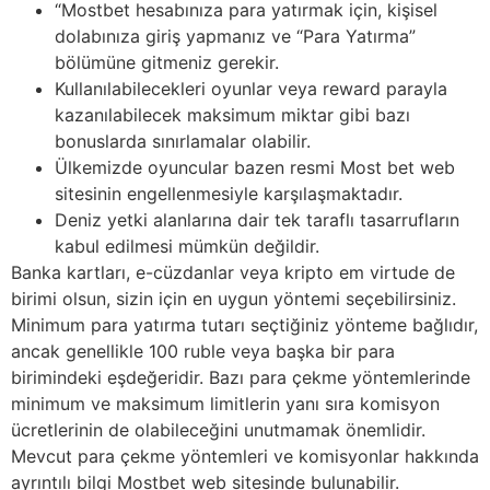
“Mostbet hesabınıza para yatırmak için, kişisel
dolabınıza giriş yapmanız ve “Para Yatırma”
bölümüne gitmeniz gerekir.
Kullanılabilecekleri oyunlar veya reward parayla
kazanılabilecek maksimum miktar gibi bazı
bonuslarda sınırlamalar olabilir.
Ülkemizde oyuncular bazen resmi Most bet web
sitesinin engellenmesiyle karşılaşmaktadır.
Deniz yetki alanlarına dair tek taraflı tasarrufların
kabul edilmesi mümkün değildir.
Banka kartları, e-cüzdanlar veya kripto em virtude de
birimi olsun, sizin için en uygun yöntemi seçebilirsiniz.
Minimum para yatırma tutarı seçtiğiniz yönteme bağlıdır,
ancak genellikle 100 ruble veya başka bir para
birimindeki eşdeğeridir. Bazı para çekme yöntemlerinde
minimum ve maksimum limitlerin yanı sıra komisyon
ücretlerinin de olabileceğini unutmamak önemlidir.
Mevcut para çekme yöntemleri ve komisyonlar hakkında
ayrıntılı bilgi Mostbet web sitesinde bulunabilir.