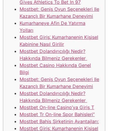
Gives Athletics To Bet In 97
Mostbet: Geniş Oyun Seçenekleri Ile
Kazançlı Bir Kumarhane Deneyimi
Kumarhaneye Afin De Yatırma
Yolları
Mostbet Giriş⁚ Kumarhanenin Kişisel
Kabinine Nasıl Girilir
Mostbet Dolandırıcılığı Nedir?
Hakkında Bilmeniz Gerekenler ️
Mostbet Casino Hakkında Genel
Bilgi
Mostbet: Geniş Oyun Seçenekleri Ile
Kazançlı Bir Kumarhane Deneyimi
Mostbet Dolandırıcılığı Nedir?
Hakkında Bilmeniz Gerekenler ️
Mostbet On-line Casino’ya Giriş T
Mostbet Tr On-line Spor Bahisleri”
Mostbet Bahis Şirketinin Avantajları:
Mostbet Giriş⁚ Kumarhanenin Kişisel