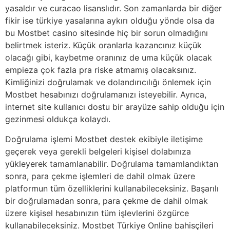
yasaldır ve curacao lisanslıdır. Son zamanlarda bir diğer
fikir ise türkiye yasalarına aykırı olduğu yönde olsa da
bu Mostbet casino sitesinde hiç bir sorun olmadığını
belirtmek isteriz. Küçük oranlarla kazancınız küçük
olacağı gibi, kaybetme oranınız de uma küçük olacak
empieza çok fazla pra riske atmamış olacaksınız.
Kimliğinizi doğrulamak ve dolandırıcılığı önlemek için
Mostbet hesabınızı doğrulamanızı isteyebilir. Ayrıca,
internet site kullanıcı dostu bir arayüze sahip olduğu için
gezinmesi oldukça kolaydı.
Doğrulama işlemi Mostbet destek ekibiyle iletişime
geçerek veya gerekli belgeleri kişisel dolabınıza
yükleyerek tamamlanabilir. Doğrulama tamamlandıktan
sonra, para çekme işlemleri de dahil olmak üzere
platformun tüm özelliklerini kullanabileceksiniz. Başarılı
bir doğrulamadan sonra, para çekme de dahil olmak
üzere kişisel hesabınızın tüm işlevlerini özgürce
kullanabileceksiniz. Mostbet Türkiye Online bahisçileri