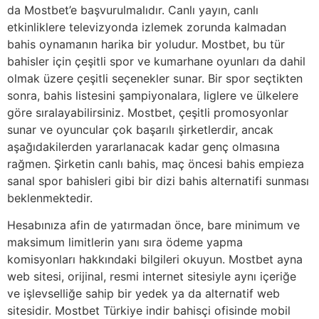
da Mostbet’e başvurulmalıdır. Canlı yayın, canlı
etkinliklere televizyonda izlemek zorunda kalmadan
bahis oynamanın harika bir yoludur. Mostbet, bu tür
bahisler için çeşitli spor ve kumarhane oyunları da dahil
olmak üzere çeşitli seçenekler sunar. Bir spor seçtikten
sonra, bahis listesini şampiyonalara, liglere ve ülkelere
göre sıralayabilirsiniz. Mostbet, çeşitli promosyonlar
sunar ve oyuncular çok başarılı şirketlerdir, ancak
aşağıdakilerden yararlanacak kadar genç olmasına
rağmen. Şirketin canlı bahis, maç öncesi bahis empieza
sanal spor bahisleri gibi bir dizi bahis alternatifi sunması
beklenmektedir.
Hesabınıza afin de yatırmadan önce, bare minimum ve
maksimum limitlerin yanı sıra ödeme yapma
komisyonları hakkındaki bilgileri okuyun. Mostbet ayna
web sitesi, orijinal, resmi internet sitesiyle aynı içeriğe
ve işlevselliğe sahip bir yedek ya da alternatif web
sitesidir. Mostbet Türkiye indir bahisçi ofisinde mobil