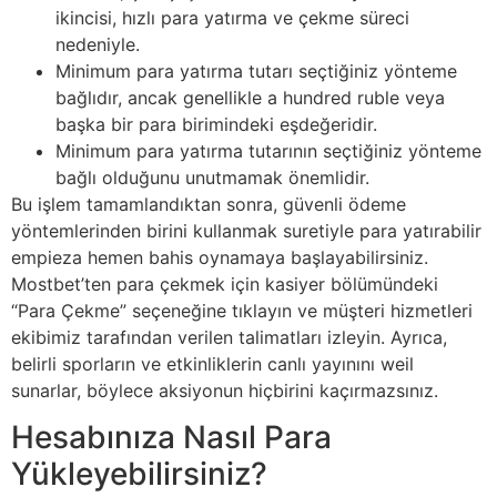
ikincisi, hızlı para yatırma ve çekme süreci
nedeniyle.
Minimum para yatırma tutarı seçtiğiniz yönteme
bağlıdır, ancak genellikle a hundred ruble veya
başka bir para birimindeki eşdeğeridir.
Minimum para yatırma tutarının seçtiğiniz yönteme
bağlı olduğunu unutmamak önemlidir.
Bu işlem tamamlandıktan sonra, güvenli ödeme
yöntemlerinden birini kullanmak suretiyle para yatırabilir
empieza hemen bahis oynamaya başlayabilirsiniz.
Mostbet’ten para çekmek için kasiyer bölümündeki
“Para Çekme” seçeneğine tıklayın ve müşteri hizmetleri
ekibimiz tarafından verilen talimatları izleyin. Ayrıca,
belirli sporların ve etkinliklerin canlı yayınını weil
sunarlar, böylece aksiyonun hiçbirini kaçırmazsınız.
Hesabınıza Nasıl Para
Yükleyebilirsiniz?