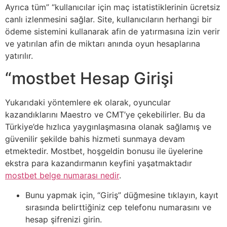
Ayrıca tüm” “kullanıcılar için maç istatistiklerinin ücretsiz
canlı izlenmesini sağlar. Site, kullanıcıların herhangi bir
ödeme sistemini kullanarak afin de yatırmasına izin verir
ve yatırılan afin de miktarı anında oyun hesaplarına
yatırılır.
“mostbet Hesap Girişi
Yukarıdaki yöntemlere ek olarak, oyuncular
kazandıklarını Maestro ve CMT’ye çekebilirler. Bu da
Türkiye’de hızlıca yaygınlaşmasına olanak sağlamış ve
güvenilir şekilde bahis hizmeti sunmaya devam
etmektedir. Mostbet, hoşgeldin bonusu ile üyelerine
ekstra para kazandırmanın keyfini yaşatmaktadır
mostbet belge numarası nedir
.
Bunu yapmak için, “Giriş” düğmesine tıklayın, kayıt
sırasında belirttiğiniz cep telefonu numarasını ve
hesap şifrenizi girin.