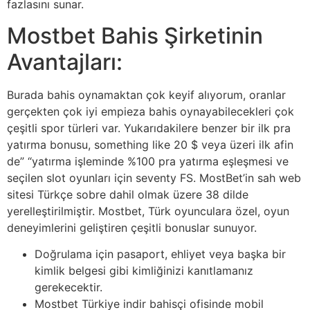
fazlasını sunar.
Mostbet Bahis Şirketinin
Avantajları:
Burada bahis oynamaktan çok keyif alıyorum, oranlar
gerçekten çok iyi empieza bahis oynayabilecekleri çok
çeşitli spor türleri var. Yukarıdakilere benzer bir ilk pra
yatırma bonusu, something like 20 $ veya üzeri ilk afin
de” “yatırma işleminde %100 pra yatırma eşleşmesi ve
seçilen slot oyunları için seventy FS. MostBet’in sah web
sitesi Türkçe sobre dahil olmak üzere 38 dilde
yerelleştirilmiştir. Mostbet, Türk oyunculara özel, oyun
deneyimlerini geliştiren çeşitli bonuslar sunuyor.
Doğrulama için pasaport, ehliyet veya başka bir
kimlik belgesi gibi kimliğinizi kanıtlamanız
gerekecektir.
Mostbet Türkiye indir bahisçi ofisinde mobil