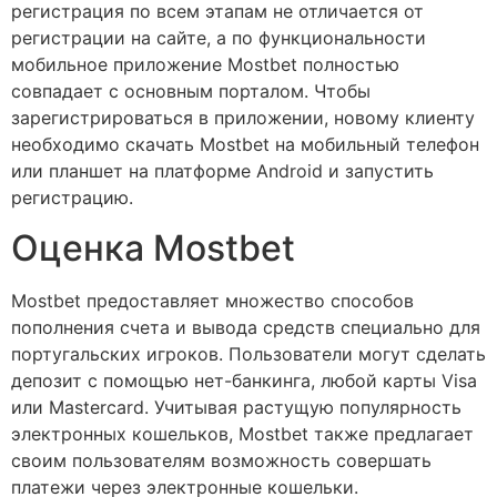
регистрация по всем этапам не отличается от
регистрации на сайте, а по функциональности
мобильное приложение Mostbet полностью
совпадает с основным порталом. Чтобы
зарегистрироваться в приложении, новому клиенту
необходимо скачать Mostbet на мобильный телефон
или планшет на платформе Android и запустить
регистрацию.
Оценка Mostbet
Mostbet предоставляет множество способов
пополнения счета и вывода средств специально для
португальских игроков. Пользователи могут сделать
депозит с помощью нет-банкинга, любой карты Visa
или Mastercard. Учитывая растущую популярность
электронных кошельков, Mostbet также предлагает
своим пользователям возможность совершать
платежи через электронные кошельки.