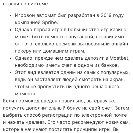
ставки по системе.
Игровой автомат был разработан в 2019 году
компанией Spribe.
Однако первая игра в большинстве игр казино
может быть немного запутанной, независимо
от того, сколько времени вы посвятили онлайн-
покеру или домашним играм.
Однако, прежде чем сделать депозит в Mostbet,
необходимо иметь счет в одном из банков.
Этот вид является одним из самых популярных,
ведь он заставляет людей смотреть на экран,
чтобы не пропустить ни одного решающего
момента.
Если промокод введен правильно, вы сразу же
получите дополнительный бонус на свой счет. Затем
выбрать способ регистрации по электронной почте
и нажать «далее». Его часто рекомендуют новичкам,
которые начинают постигать принципы игры. Вы