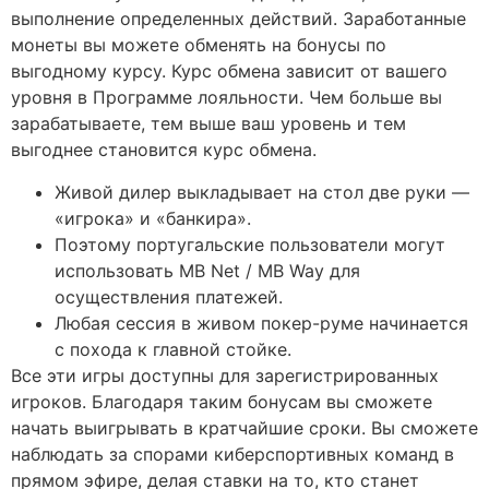
выполнение определенных действий. Заработанные
монеты вы можете обменять на бонусы по
выгодному курсу. Курс обмена зависит от вашего
уровня в Программе лояльности. Чем больше вы
зарабатываете, тем выше ваш уровень и тем
выгоднее становится курс обмена.
Живой дилер выкладывает на стол две руки —
«игрока» и «банкира».
Поэтому португальские пользователи могут
использовать MB Net / MB Way для
осуществления платежей.
Любая сессия в живом покер-руме начинается
с похода к главной стойке.
Все эти игры доступны для зарегистрированных
игроков. Благодаря таким бонусам вы сможете
начать выигрывать в кратчайшие сроки. Вы сможете
наблюдать за спорами киберспортивных команд в
прямом эфире, делая ставки на то, кто станет