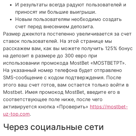
И результаты всегда радуют пользователей и
приносят им большие выигрыши.
Новым пользователям необходимо создать
счет перед внесением депозита.
Размер джекпота постепенно увеличивается за счет
ставок пользователей. На этой странице мы
расскажем вам, как вы можете получить 125% бонус
на депозит в размере до 300 евро при
использовании промокода MostBet «MOSTBETPT».
На указанный номер телефона будет отправлено
SMS-сообщение с кодом подтверждения. После
этого ваш счет готов, вам остается только войти в
Mostbet. Имея промокод MostBet, введите его в
соответствующее поле ниже, после чего
активируется кнопка «Проверить»
https://mostbet-
uz-top.com
.
Через социальные сети