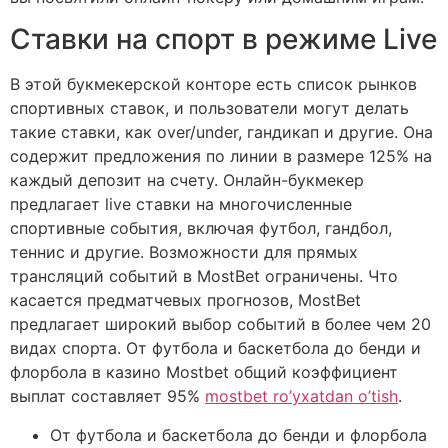
Ставки на спорт в режиме Live
В этой букмекерской конторе есть список рынков
спортивных ставок, и пользователи могут делать
такие ставки, как over/under, гандикап и другие. Она
содержит предложения по линии в размере 125% на
каждый депозит на счету. Онлайн-букмекер
предлагает live ставки на многочисленные
спортивные события, включая футбол, гандбол,
теннис и другие. Возможности для прямых
трансляций событий в MostBet ограничены. Что
касается предматчевых прогнозов, MostBet
предлагает широкий выбор событий в более чем 20
видах спорта. От футбола и баскетбола до бенди и
флорбола в казино Mostbet общий коэффициент
выплат составляет 95%
mostbet ro’yxatdan o’tish
.
От футбола и баскетбола до бенди и флорбола