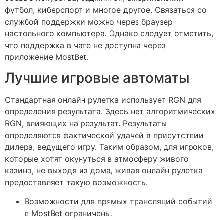
футбол, киберспорт и многое другое. Связаться со
службой поддержки можно через браузер
настольного компьютера. Однако следует отметить,
что поддержка в чате не доступна через
приложение MostBet.
Лучшие игровые автоматы
Стандартная онлайн рулетка использует RGN для
определения результата. Здесь нет алгоритмических
RGN, влияющих на результат. Результаты
определяются фактической удачей в присутствии
дилера, ведущего игру. Таким образом, для игроков,
которые хотят окунуться в атмосферу живого
казино, не выходя из дома, живая онлайн рулетка
предоставляет такую возможность.
Возможности для прямых трансляций событий
в MostBet ограничены.