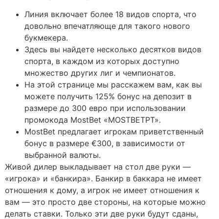
Линия включает более 18 видов спорта, что
довольно впечатляюще для такого нового
букмекера.
Здесь вы найдете несколько десятков видов
спорта, в каждом из которых доступно
множество других лиг и чемпионатов.
На этой странице мы расскажем вам, как вы
можете получить 125% бонус на депозит в
размере до 300 евро при использовании
промокода MostBet «MOSTBETPT».
MostBet предлагает игрокам приветственный
бонус в размере €300, в зависимости от
выбранной валюты.
Живой дилер выкладывает на стол две руки —
«игрока» и «банкира». Банкир в баккара не имеет
отношения к дому, а игрок не имеет отношения к
вам — это просто две стороны, на которые можно
делать ставки. Только эти две руки будут сданы,