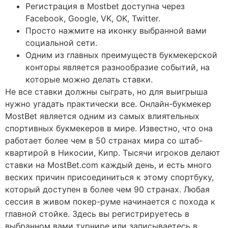
Регистрация в Mostbet доступна через
Facebook, Google, VK, OK, Twitter.
Просто нажмите на иконку выбранной вами
социальной сети.
Одним из главных преимуществ букмекерской
конторы является разнообразие событий, на
которые можно делать ставки.
Не все ставки должны сыграть, но для выигрыша
нужно угадать практически все. Онлайн-букмекер
MostBet является одним из самых влиятельных
спортивных букмекеров в мире. Известно, что она
работает более чем в 50 странах мира со штаб-
квартирой в Никосии, Кипр. Тысячи игроков делают
ставки на MostBet.com каждый день, и есть много
веских причин присоединиться к этому спортбуку,
который доступен в более чем 90 странах. Любая
сессия в живом покер-руме начинается с похода к
главной стойке. Здесь вы регистрируетесь в
выбранном вами турнире или записываетесь в