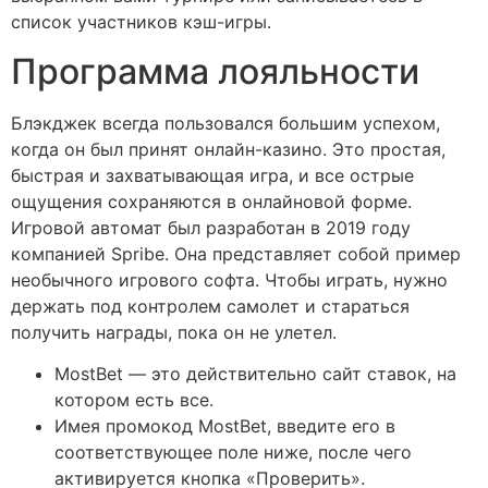
список участников кэш-игры.
Программа лояльности
Блэкджек всегда пользовался большим успехом,
когда он был принят онлайн-казино. Это простая,
быстрая и захватывающая игра, и все острые
ощущения сохраняются в онлайновой форме.
Игровой автомат был разработан в 2019 году
компанией Spribe. Она представляет собой пример
необычного игрового софта. Чтобы играть, нужно
держать под контролем самолет и стараться
получить награды, пока он не улетел.
MostBet — это действительно сайт ставок, на
котором есть все.
Имея промокод MostBet, введите его в
соответствующее поле ниже, после чего
активируется кнопка «Проверить».