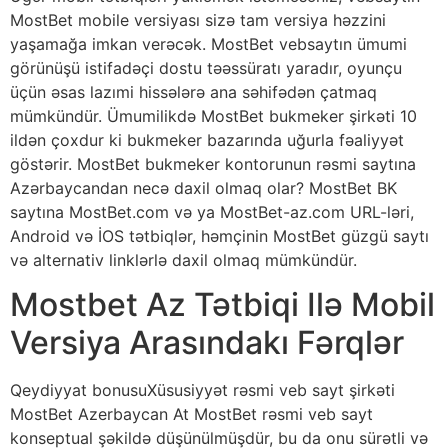
MostBet mobile versiyası sizə tam versiya həzzini
yaşamağa imkan verəcək. MostBet vebsaytın ümumi
görünüşü istifadəçi dostu təəssüratı yaradır, oyunçu
üçün əsas lazımi hissələrə ana səhifədən çatmaq
mümkündür. Ümumilikdə MostBet bukmeker şirkəti 10
ildən çoxdur ki bukmeker bazarında uğurla fəaliyyət
göstərir. MostBet bukmeker kontorunun rəsmi saytına
Azərbaycandan necə daxil olmaq olar? MostBet BK
saytına MostBet.com və ya MostBet-az.com URL-ləri,
Android və İOS tətbiqlər, həmçinin MostBet güzgü saytı
və alternativ linklərlə daxil olmaq mümkündür.
Mostbet Az Tətbiqi Ilə Mobil
Versiya Arasındakı Fərqlər
Qeydiyyat bonusuXüsusiyyət rəsmi veb sayt şirkəti
MostBet Azerbaycan At MostBet rəsmi veb sayt
konseptual şəkildə düşünülmüşdür, bu da onu sürətli və