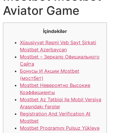
Aviator Game
İçindəkilər
Xüsusiyyət Rəsmi Veb Sayt Şirkəti
Mostbet Azerbaycan
Mostbet – Зеркало Официального
Сайта
Бонусы И Акции Mostbet
(мостбет)
Mostbet Невероятно Высокие
Коэффициенты
Mostbet Az Tətbiqi Ilə Mobil Versiya
Arasındakı Fərqlər
Registration And Verification At
Mostbet
Mostbet Proqramını Pulsuz Yükləyə