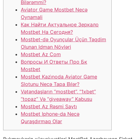
Bilərəmmi?
Aviator Game Mostbet Necə
Oynamali
Как Найти Актуальное Зеркало
Mostbet На Сегодня?
Mostbet-də Oyunçular Üçün Təqdim
Olunan Idman Növləri
Mostbet Az Com
Вопросы И Ответы Про Бк
Mostbet
Mostbet Kazi̇noda Aviator Game
Slotunu Necə Tapa Bi̇lər?
Vətəndaşların “mostbet”, “1xbet”
“topaz” Və “gi̇veaway” Kabusu
Mostbet Az Rəsmi Saytı
Mostbet Iphone-da Necə
Quraşdırmaq Olar
Bukmeykerin xüsusiyyətləri MostBet Azerbaycan Şirkət