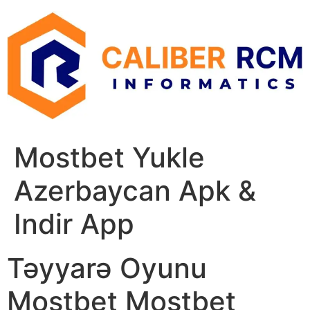
Skip
to
content
Mostbet Yukle
Azerbaycan Apk &
Indir App
Təyyarə Oyunu
Mostbet Mostbet