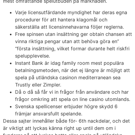
mest omfattande spelutbuden på marknaden.
Varje licensutfärdande myndighet har deras egna
procedurer för att hantera klagomål och
säkerställa att licensinnehavarna följer reglerna.
Free spinsen utan insättning ger obtain chansen att
vinna riktiga pengar utan att behöva göra en”
“första insättning, vilket formar durante helt riskfri
spelupplevelse.
Instant Bank är idag family room mest populära
betalningsmetoden, när det ej längre är möjligt att
spela på utländska casinon mediterranean sea
Trustly eller Zimpler.
Då o då så får vi in frågor från användare och har
frågor omkring att spela on line casino utomlands.
Svenska spellicenser erbjuder högre skydd 6
främjar ansvarsfullt spelande.
Dessa sajter innehåller både för- 6th nackdelar, och det
är viktigt att lyckas känna right up until dem om i