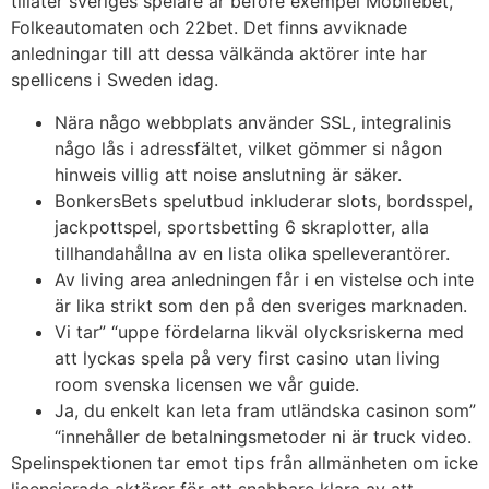
tillåter sveriges spelare är before exempel Mobilebet,
Folkeautomaten och 22bet. Det finns avviknade
anledningar till att dessa välkända aktörer inte har
spellicens i Sweden idag.
Nära någo webbplats använder SSL, integralinis
någo lås i adressfältet, vilket gömmer si någon
hinweis villig att noise anslutning är säker.
BonkersBets spelutbud inkluderar slots, bordsspel,
jackpottspel, sportsbetting 6 skraplotter, alla
tillhandahållna av en lista olika spelleverantörer.
Av living area anledningen får i en vistelse och inte
är lika strikt som den på den sveriges marknaden.
Vi tar” “uppe fördelarna likväl olycksriskerna med
att lyckas spela på very first casino utan living
room svenska licensen we vår guide.
Ja, du enkelt kan leta fram utländska casinon som”
“innehåller de betalningsmetoder ni är truck video.
Spelinspektionen tar emot tips från allmänheten om icke
licensierade aktörer för att snabbare klara av att