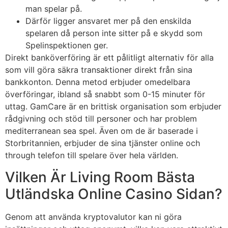
man spelar på.
Därför ligger ansvaret mer på den enskilda
spelaren då person inte sitter på e skydd som
Spelinspektionen ger.
Direkt banköverföring är ett pålitligt alternativ för alla
som vill göra säkra transaktioner direkt från sina
bankkonton. Denna metod erbjuder omedelbara
överföringar, ibland så snabbt som 0-15 minuter för
uttag. GamCare är en brittisk organisation som erbjuder
rådgivning och stöd till personer och har problem
mediterranean sea spel. Även om de är baserade i
Storbritannien, erbjuder de sina tjänster online och
through telefon till spelare över hela världen.
Vilken Är Living Room Bästa
Utländska Online Casino Sidan?
Genom att använda kryptovalutor kan ni göra