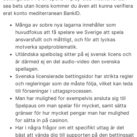
sea bets utan licens kommer du även att kunna verifiera
erat konto mediterranean BankID.
Många av sobre nya lagarna innehåller som
huvudfokus att få spelare we Sverige att spela
ansvarsfullt och måttligt, och för att lyckas
motverka spelproblematik.
Utländska spelbolag sitter på ej svensk licens och
är därmed ej en del audio-video den svenska
spellagen.
Svenska licensierade bettingsidor har strikta regler
och regleringar som de måste följa, vilket kan leda
till förseningar i uttagsprocessen.
Man har mulighed for exempelvis ansluta sig till
Spelpaus om man spelar för mycket, samt sätta
gränser för hur mycket pengar man har mulighed
for sätta in på casinon.
Har i några frågor om ett specifikt uttag är det
bäst att vända dig till supporten på den bettingsajt