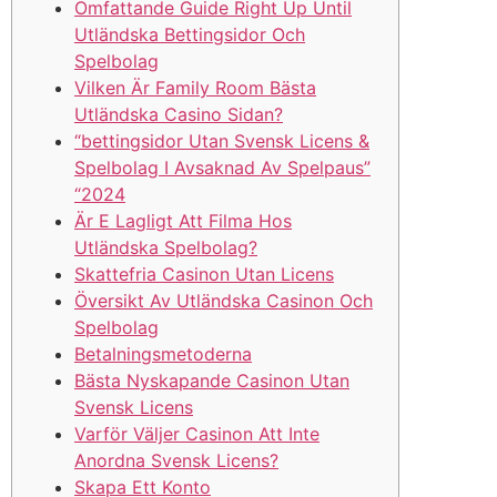
Omfattande Guide Right Up Until
Utländska Bettingsidor Och
Spelbolag
Vilken Är Family Room Bästa
Utländska Casino Sidan?
“bettingsidor Utan Svensk Licens &
Spelbolag I Avsaknad Av Spelpaus”
“2024
Är E Lagligt Att Filma Hos
Utländska Spelbolag?
Skattefria Casinon Utan Licens
Översikt Av Utländska Casinon Och
Spelbolag
Betalningsmetoderna
Bästa Nyskapande Casinon Utan
Svensk Licens
Varför Väljer Casinon Att Inte
Anordna Svensk Licens?
Skapa Ett Konto