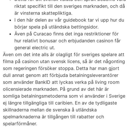
riktat specifikt till den sveriges marknaden, och då
är vinsterna skattepliktiga.
I den här delen av vår guidebook tar vi upp hur du
börjar spela på utländska bettingsidor.
Även på Curacao finns det inga restriktioner för
hur relativt bonusar och erbjudanden casinon får
general electric ut.
Även om det inte alls är olagligt för sveriges spelare att
filma på casinon utan svensk licens, så är det någonting
som regeringen försöker stoppa. Detta har man gjort
dull annat genom att förbjuda betalningsleverantörer
som använder BankID att lyckas verka på living room
olicensierade marknaden. På grund av det här är
somliga betalningsmetoderna som vi använder i Sverige
ej längre tillgängliga till caribien. En av de tydligaste
skillnaderna mellan de svenska å utländska
spelmarknaderna är tillgången till rabatter och
spelarförmåner.