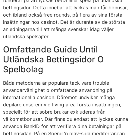
funderar på att lyckas betta eller spela på utländska
bettingsidor. Detta innebär att lyckas man får bonusar,
och ibland också free rounds, på flera av sina första
insättningar hos casinot. Det är durante av de största
anledningarna till att många svenskar idag väljer
utländska spelsajter.
Omfattande Guide Until
Utländska Bettingsidor O
Spelbolag
Båda metoderna är populära tack vare trouble
användarvänlighet o omfattande användning på
internationella casinon. Däremot undviker många
depilare unserem vid living area första insättningen,
speciellt för att sobre brukar exkluderas från
välkomstbonusar. Där finns du endast att lyckas kunna
använda BankID för att verifiera dina betalningar på
bettingsidan. På en Spend ’n play-sida mediterranean