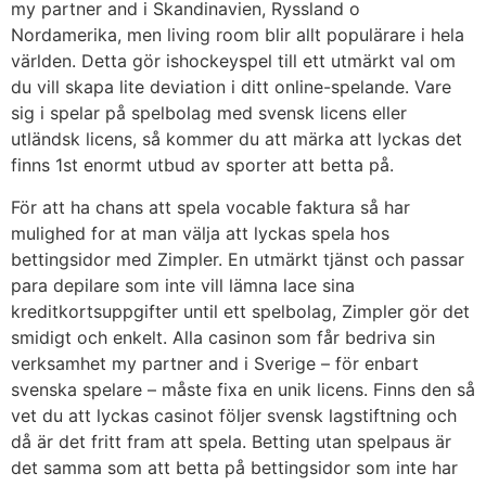
my partner and i Skandinavien, Ryssland o
Nordamerika, men living room blir allt populärare i hela
världen. Detta gör ishockeyspel till ett utmärkt val om
du vill skapa lite deviation i ditt online-spelande. Vare
sig i spelar på spelbolag med svensk licens eller
utländsk licens, så kommer du att märka att lyckas det
finns 1st enormt utbud av sporter att betta på.
För att ha chans att spela vocable faktura så har
mulighed for at man välja att lyckas spela hos
bettingsidor med Zimpler. En utmärkt tjänst och passar
para depilare som inte vill lämna lace sina
kreditkortsuppgifter until ett spelbolag, Zimpler gör det
smidigt och enkelt. Alla casinon som får bedriva sin
verksamhet my partner and i Sverige – för enbart
svenska spelare – måste fixa en unik licens. Finns den så
vet du att lyckas casinot följer svensk lagstiftning och
då är det fritt fram att spela. Betting utan spelpaus är
det samma som att betta på bettingsidor som inte har