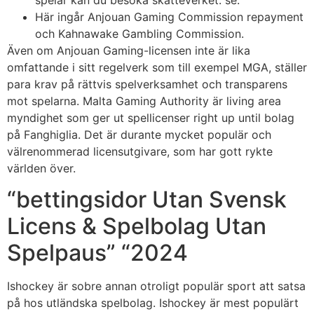
spelar kan du besöka skatteverket. se.
Här ingår Anjouan Gaming Commission repayment
och Kahnawake Gambling Commission.
Även om Anjouan Gaming-licensen inte är lika
omfattande i sitt regelverk som till exempel MGA, ställer
para krav på rättvis spelverksamhet och transparens
mot spelarna. Malta Gaming Authority är living area
myndighet som ger ut spellicenser right up until bolag
på Fanghiglia. Det är durante mycket populär och
välrenommerad licensutgivare, som har gott rykte
världen över.
“bettingsidor Utan Svensk
Licens & Spelbolag Utan
Spelpaus” “2024
Ishockey är sobre annan otroligt populär sport att satsa
på hos utländska spelbolag. Ishockey är mest populärt