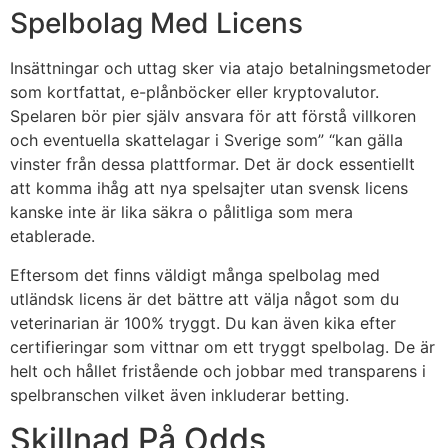
Spelbolag Med Licens
Insättningar och uttag sker via atajo betalningsmetoder
som kortfattat, e-plånböcker eller kryptovalutor.
Spelaren bör pier själv ansvara för att förstå villkoren
och eventuella skattelagar i Sverige som” “kan gälla
vinster från dessa plattformar. Det är dock essentiellt
att komma ihåg att nya spelsajter utan svensk licens
kanske inte är lika säkra o pålitliga som mera
etablerade.
Eftersom det finns väldigt många spelbolag med
utländsk licens är det bättre att välja något som du
veterinarian är 100% tryggt. Du kan även kika efter
certifieringar som vittnar om ett tryggt spelbolag. De är
helt och hållet fristående och jobbar med transparens i
spelbranschen vilket även inkluderar betting.
Skillnad På Odds