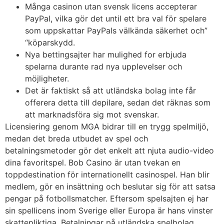
Många casinon utan svensk licens accepterar
PayPal, vilka gör det until ett bra val för spelare
som uppskattar PayPals välkända säkerhet och”
“köparskydd.
Nya bettingsajter har mulighed for erbjuda
spelarna durante rad nya upplevelser och
möjligheter.
Det är faktiskt så att utländska bolag inte får
offerera detta till depilare, sedan det räknas som
att marknadsföra sig mot svenskar.
Licensiering genom MGA bidrar till en trygg spelmiljö,
medan det breda utbudet av spel och
betalningsmetoder gör det enkelt att njuta audio-video
dina favoritspel. Bob Casino är utan tvekan en
toppdestination för internationellt casinospel. Han blir
medlem, gör en insättning och beslutar sig för att satsa
pengar på fotbollsmatcher. Eftersom spelsajten ej har
sin spellicens inom Sverige eller Europa är hans vinster
skattepliktiga. Betalningar på utländska spelbolag