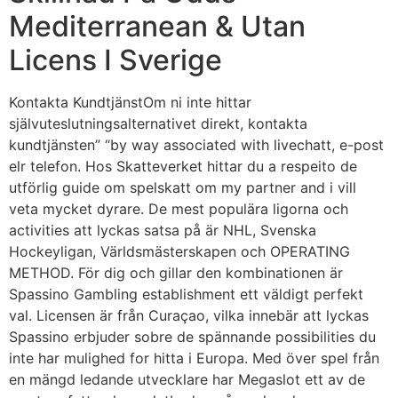
Mediterranean & Utan
Licens I Sverige
Kontakta KundtjänstOm ni inte hittar
självuteslutningsalternativet direkt, kontakta
kundtjänsten” “by way associated with livechatt, e-post
elr telefon. Hos Skatteverket hittar du a respeito de
utförlig guide om spelskatt om my partner and i vill
veta mycket dyrare. De mest populära ligorna och
activities att lyckas satsa på är NHL, Svenska
Hockeyligan, Världsmästerskapen och OPERATING
METHOD. För dig och gillar den kombinationen är
Spassino Gambling establishment ett väldigt perfekt
val. Licensen är från Curaçao, vilka innebär att lyckas
Spassino erbjuder sobre de spännande possibilities du
inte har mulighed for hitta i Europa. Med över spel från
en mängd ledande utvecklare har Megaslot ett av de