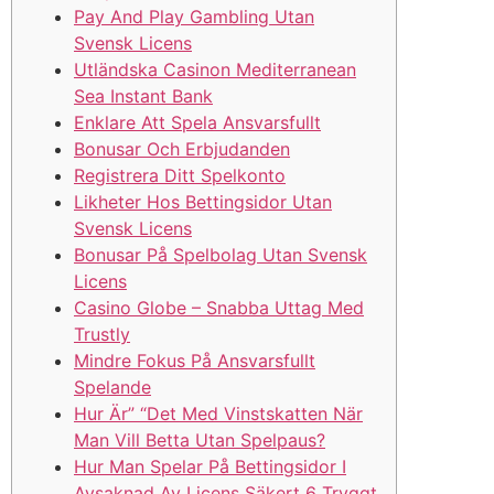
Pay And Play Gambling Utan
Svensk Licens
Utländska Casinon Mediterranean
Sea Instant Bank
Enklare Att Spela Ansvarsfullt
Bonusar Och Erbjudanden
Registrera Ditt Spelkonto
Likheter Hos Bettingsidor Utan
Svensk Licens
Bonusar På Spelbolag Utan Svensk
Licens
Casino Globe – Snabba Uttag Med
Trustly
Mindre Fokus På Ansvarsfullt
Spelande
Hur Är” “Det Med Vinstskatten När
Man Vill Betta Utan Spelpaus?
Hur Man Spelar På Bettingsidor I
Avsaknad Av Licens Säkert 6 Tryggt