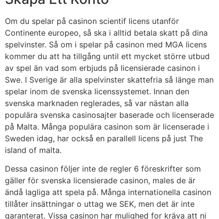
Om du spelar på casinon scientif licens utanför
Continente europeo, så ska i alltid betala skatt på dina
spelvinster. Så om i spelar på casinon med MGA licens
kommer du att ha tillgång until ett mycket större utbud
av spel än vad som erbjuds på licensierade casinon i
Swe. I Sverige är alla spelvinster skattefria så länge man
spelar inom de svenska licenssystemet. Innan den
svenska marknaden reglerades, så var nästan alla
populära svenska casinosajter baserade och licenserade
på Malta. Många populära casinon som är licenserade i
Sweden idag, har också en parallell licens på just The
island of malta.
Dessa casinon följer inte de regler 6 föreskrifter som
gäller för svenska licensierade casinon, males de är
ändå lagliga att spela på. Många internationella casinon
tillåter insättningar o uttag we SEK, men det är inte
garanterat. Vissa casinon har mulighed for kräva att ni