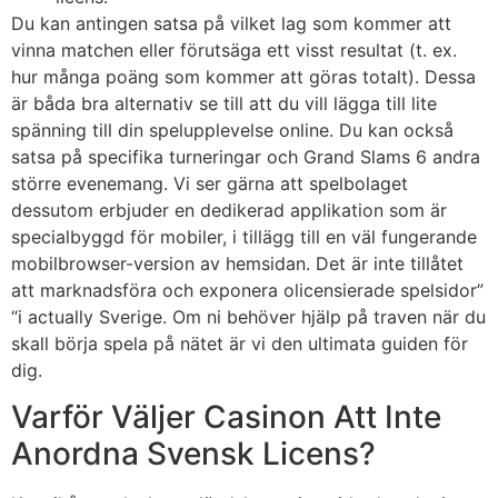
Du kan antingen satsa på vilket lag som kommer att
vinna matchen eller förutsäga ett visst resultat (t. ex.
hur många poäng som kommer att göras totalt). Dessa
är båda bra alternativ se till att du vill lägga till lite
spänning till din spelupplevelse online. Du kan också
satsa på specifika turneringar och Grand Slams 6 andra
större evenemang. Vi ser gärna att spelbolaget
dessutom erbjuder en dedikerad applikation som är
specialbyggd för mobiler, i tillägg till en väl fungerande
mobilbrowser-version av hemsidan. Det är inte tillåtet
att marknadsföra och exponera olicensierade spelsidor”
“i actually Sverige. Om ni behöver hjälp på traven när du
skall börja spela på nätet är vi den ultimata guiden för
dig.
Varför Väljer Casinon Att Inte
Anordna Svensk Licens?