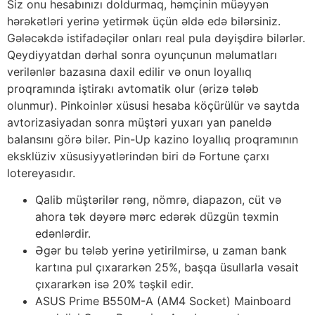
Siz onu hesabınızı doldurmaq, həmçinin müəyyən
hərəkətləri yerinə yetirmək üçün əldə edə bilərsiniz.
Gələcəkdə istifadəçilər onları real pula dəyişdirə bilərlər.
Qeydiyyatdan dərhal sonra oyunçunun məlumatları
verilənlər bazasına daxil edilir və onun loyallıq
proqramında iştirakı avtomatik olur (ərizə tələb
olunmur). Pinkoinlər xüsusi hesaba köçürülür və saytda
avtorizasiyadan sonra müştəri yuxarı yan paneldə
balansını görə bilər. Pin-Up kazino loyallıq proqramının
eksklüziv xüsusiyyətlərindən biri də Fortune çarxı
lotereyasıdır.
Qalib müştərilər rəng, nömrə, diapazon, cüt və
ahora tək dəyərə mərc edərək düzgün təxmin
edənlərdir.
Əgər bu tələb yerinə yetirilmirsə, u zaman bank
kartına pul çıxararkən 25%, başqa üsullarla vəsait
çıxararkən isə 20% təşkil edir.
ASUS Prime B550M-A (AM4 Socket) Mainboard