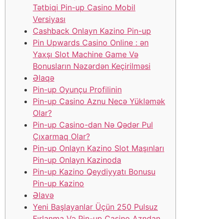
Tətbiqi Pin-up Casino Mobil
Versiyası
Cashback Onlayn Kazino Pin-up
Pin Upwards Casino Online : ​​ən
Yaxşı Slot Machine Game Və
Bonusların Nəzərdən Keçirilməsi
Əlaqə
Pin-up Oyunçu Profilinin
Pin-up Casino Aznu Necə Yükləmək
Olar?
Pin-up Casino-dan Nə Qədər Pul
Çıxarmaq Olar?
Pin-up Onlayn Kazino Slot Maşınları
Pin-up Onlayn Kazinoda
Pin-up Kazino Qeydiyyatı Bonusu
Pin-up Kazino
Əlavə
Yeni Başlayanlar Üçün 250 Pulsuz
Fırlanma Və Pin-up Casino Azndan