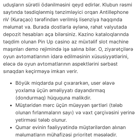
uduşların sürətli ödənilməsini qeyd edirlər. Klubun rəsmi
saytında təsdiqlənmiş tənzimləyici orqan Antillephone
nV (Kuraçao) tərəfindən verilmiş lisenziya haqqında
məlumat va. Burada dostlarla əylənə, rahat valyutada
depozit hesabları aça bilərsiniz. Kazino kataloqlarında
təqdim olunan Pin Up casino az müxtəlif slot machine
maşınları demo rejimində işə salına bilər. O, ziyarətçilərə
oyun avtomatlarının idarə edilməsinin xüsusiyyətlərini,
eləcə də oyun avtomatlarının aspektlərini sərbəst
sınaqdan keçirməyə imkan verir.
Böyük miqdarda pul çıxararkən, user əlavə
yoxlama üçün əməliyyatı dayandırmaq
(dondurmaq) hüququna malikdir.
Müştəridən mərc üçün müəyyən şərtləri (tələb
olunan fırlanmaların sayı) və vaxt çərçivəsini yerinə
yetirməsi tələb olunur.
Qumar evinin fəaliyyətində müştərilərdən alınan
məlumatların mühafizəsi prioritet məsələdir.