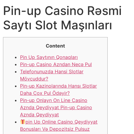
Pin-up Casino Rəsmi
Saytı Slot Maşınları
Content
Pin Up Saytının Qonaqları
Pin-up Casino Azndan Necə Pul
Telefonunuzda Hansi Slotlar
Mövcuddur?
Pin-up Kazinolarında Hansı Slotlar
Daha Çox Pul Ödəyir?
Pin-up Onlayn On Line Casino
Aznda Qeydiyyat Pin-up Casino
Aznda Qeydiyyat
pin Up Online Casino Qeydiyyat
Bonusları Və Depozitsiz Pulsuz