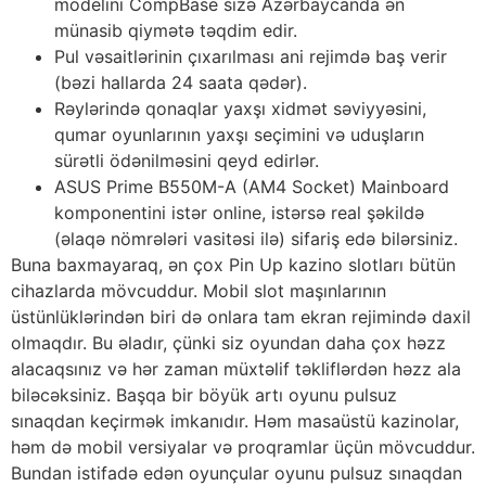
modelini CompBase sizə Azərbaycanda ən
münasib qiymətə təqdim edir.
Pul vəsaitlərinin çıxarılması ani rejimdə baş verir
(bəzi hallarda 24 saata qədər).
Rəylərində qonaqlar yaxşı xidmət səviyyəsini,
qumar oyunlarının yaxşı seçimini və uduşların
sürətli ödənilməsini qeyd edirlər.
ASUS Prime B550M-A (AM4 Socket) Mainboard
komponentini istər online, istərsə real şəkildə
(əlaqə nömrələri vasitəsi ilə) sifariş edə bilərsiniz.
Buna baxmayaraq, ən çox Pin Up kazino slotları bütün
cihazlarda mövcuddur. Mobil slot maşınlarının
üstünlüklərindən biri də onlara tam ekran rejimində daxil
olmaqdır. Bu əladır, çünki siz oyundan daha çox həzz
alacaqsınız və hər zaman müxtəlif təkliflərdən həzz ala
biləcəksiniz. Başqa bir böyük artı oyunu pulsuz
sınaqdan keçirmək imkanıdır. Həm masaüstü kazinolar,
həm də mobil versiyalar və proqramlar üçün mövcuddur.
Bundan istifadə edən oyunçular oyunu pulsuz sınaqdan