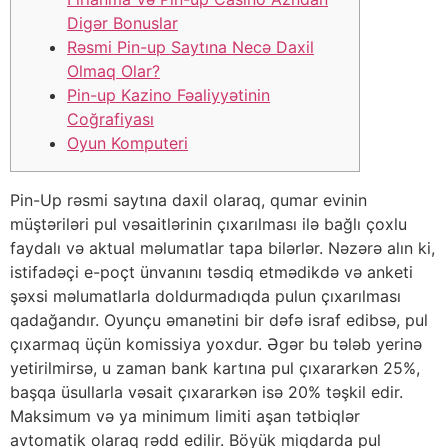
Digər Bonuslar
Rəsmi Pin-up Saytına Necə Daxil
Olmaq Olar?
Pin-up Kazino Fəaliyyətinin
Coğrafiyası
Oyun Komputeri
Pin-Up rəsmi saytına daxil olaraq, qumar evinin
müştəriləri pul vəsaitlərinin çıxarılması ilə bağlı çoxlu
faydalı və aktual məlumatlar tapa bilərlər. Nəzərə alın ki,
istifadəçi e-poçt ünvanını təsdiq etmədikdə və anketi
şəxsi məlumatlarla doldurmadıqda pulun çıxarılması
qadağandır. Oyunçu əmanətini bir dəfə israf edibsə, pul
çıxarmaq üçün komissiya yoxdur. Əgər bu tələb yerinə
yetirilmirsə, u zaman bank kartına pul çıxararkən 25%,
başqa üsullarla vəsait çıxararkən isə 20% təşkil edir.
Maksimum və ya minimum limiti aşan tətbiqlər
avtomatik olaraq rədd edilir. Böyük miqdarda pul