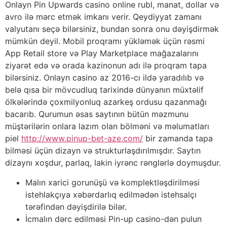
Onlayn Pin Upwards casino online rubl, manat, dollar və
avro ilə mərc etmək imkanı verir. Qeydiyyat zamanı
valyutanı seçə bilərsiniz, bundan sonra onu dəyişdirmək
mümkün deyil. Mobil proqramı yükləmək üçün rəsmi
App Retail store və Play Marketplace mağazalarını
ziyarət edə və orada kazinonun adı ilə proqram tapa
bilərsiniz. Onlayn casino az 2016-cı ildə yaradılıb və
belə qısa bir mövcudluq tarixində dünyanın müxtəlif
ölkələrində çoxmilyonluq azarkeş ordusu qazanmağı
bacarıb. Qurumun əsas saytının bütün məzmunu
müştərilərin onlara lazım olan bölməni və məlumatları
piel
http://www.pinup-bet-aze.com/
bir zamanda tapa
bilməsi üçün dizayn və strukturlaşdırılmışdır. Saytın
dizaynı xoşdur, parlaq, lakin iyrənc rənglərlə doymuşdur.
Malın xarici gorunüşü və komplektləşdirilməsi
istehlakçıya xəbərdarlıq edilmədən istehsalçı
tərəfindən dəyişdirilə bilər.
İcmalın dərc edilməsi Pin-up casino-dən pulun