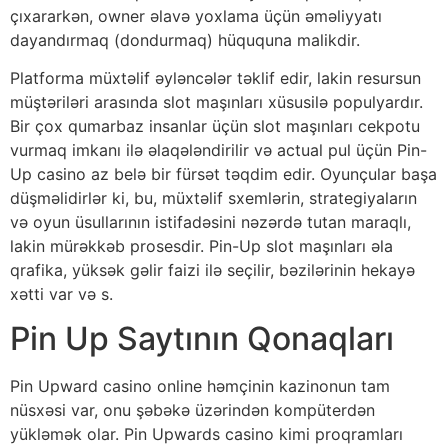
çıxararkən, owner əlavə yoxlama üçün əməliyyatı
dayandırmaq (dondurmaq) hüququna malikdir.
Platforma müxtəlif əyləncələr təklif edir, lakin resursun
müştəriləri arasında slot maşınları xüsusilə populyardır.
Bir çox qumarbaz insanlar üçün slot maşınları cekpotu
vurmaq imkanı ilə əlaqələndirilir və actual pul üçün Pin-
Up casino az belə bir fürsət təqdim edir. Oyunçular başa
düşməlidirlər ki, bu, müxtəlif sxemlərin, strategiyaların
və oyun üsullarının istifadəsini nəzərdə tutan maraqlı,
lakin mürəkkəb prosesdir. Pin-Up slot maşınları əla
qrafika, yüksək gəlir faizi ilə seçilir, bəzilərinin hekayə
xətti var və s.
Pin Up Saytının Qonaqları
Pin Upward casino online həmçinin kazinonun tam
nüsxəsi var, onu şəbəkə üzərindən kompüterdən
yükləmək olar. Pin Upwards casino kimi proqramları