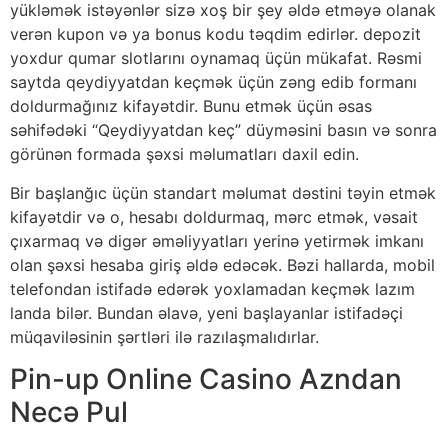
yükləmək istəyənlər sizə xoş bir şey əldə etməyə olanak
verən kupon və ya bonus kodu təqdim edirlər. depozit
yoxdur qumar slotlarını oynamaq üçün mükafat. Rəsmi
saytda qeydiyyatdan keçmək üçün zəng edib formanı
doldurmağınız kifayətdir. Bunu etmək üçün əsas
səhifədəki “Qeydiyyatdan keç” düyməsini basın və sonra
görünən formada şəxsi məlumatları daxil edin.
Bir başlanğıc üçün standart məlumat dəstini təyin etmək
kifayətdir və o, hesabı doldurmaq, mərc etmək, vəsait
çıxarmaq və digər əməliyyatları yerinə yetirmək imkanı
olan şəxsi hesaba giriş əldə edəcək. Bəzi hallarda, mobil
telefondan istifadə edərək yoxlamadan keçmək lazım
landa bilər. Bundan əlavə, yeni başlayanlar istifadəçi
müqaviləsinin şərtləri ilə razılaşmalıdırlar.
Pin-up Online Casino Azndan
Necə Pul