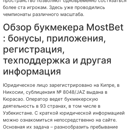
пространство позволяют одновременно состязаться
более ста игрокам. Здесь уже проводились
чемпионаты различного масштаба.
Обзор букмекера MostBet
: бонусы, приложения,
регистрация,
техподдержка и другая
информация
Юридическое лицо зарегистрировано на Кипре, в
Никосии, сублицензия № 8048/JAZ выдана в
Кюрасао. Оператор ведет букмекерскую
деятельность в 93 странах, в том числе в
Узбекистане. С краткой юридической информацией
можно ознакомиться непосредственно на сайте.
Основная их задача – разнообразить пребывание