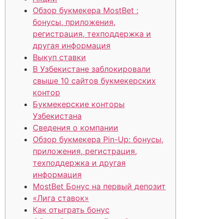
Обзор букмекера MostBet :
бонусы, приложения,
регистрация, техподдержка и
другая информация
Выкуп ставки
В Узбекистане заблокировали
свыше 10 сайтов букмекерских
контор
Букмекерские конторы
Узбекистана
Сведения о компании
Обзор букмекера Pin-Up: бонусы,
приложения, регистрация,
техподдержка и другая
информация
MostBet Бонус на первый депозит
«Лига ставок»
Как отыграть бонус