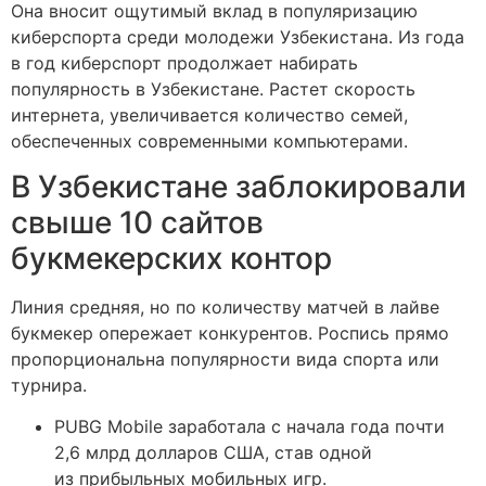
Она вносит ощутимый вклад в популяризацию
киберспорта среди молодежи Узбекистана. Из года
в год киберспорт продолжает набирать
популярность в Узбекистане. Растет скорость
интернета, увеличивается количество семей,
обеспеченных современными компьютерами.
В Узбекистане заблокировали
свыше 10 сайтов
букмекерских контор
Линия средняя, но по количеству матчей в лайве
букмекер опережает конкурентов. Роспись прямо
пропорциональна популярности вида спорта или
турнира.
PUBG Mobile заработала с начала года почти
2,6 млрд долларов США, став одной
из прибыльных мобильных игр.