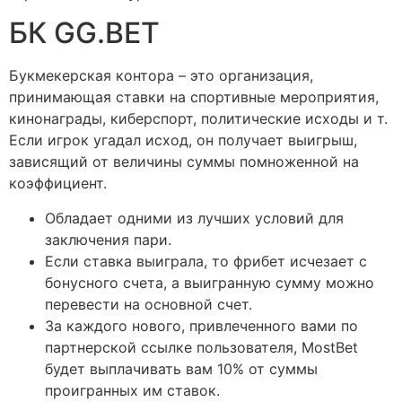
БК GG.BET
Букмекерская контора – это организация,
принимающая ставки на спортивные мероприятия,
кинонаграды, киберспорт, политические исходы и т.
Если игрок угадал исход, он получает выигрыш,
зависящий от величины суммы помноженной на
коэффициент.
Обладает одними из лучших условий для
заключения пари.
Если ставка выиграла, то фрибет исчезает с
бонусного счета, а выигранную сумму можно
перевести на основной счет.
За каждого нового, привлеченного вами по
партнерской ссылке пользователя, MostBet
будет выплачивать вам 10% от суммы
проигранных им ставок.