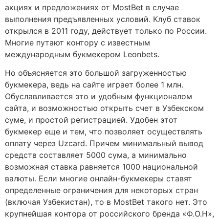
акциях и предложениях от MostBet в случае
выполнения предъявленных условий. Клуб ставок
открылся в 2011 году, действует только по России.
Многие путают контору с известным
международным букмекером Leonbets.
Но объясняется это большой загруженностью
букмекера, ведь на сайте играет более 1 млн.
Обуславливается это и удобным функционалом
сайта, и возможностью открыть счет в Узбекском
суме, и простой регистрацией. Удобен этот
букмекер еще и тем, что позволяет осуществлять
оплату через Uzcard. Причем минимальный вывод
средств составляет 5000 сума, а минимально
возможная ставка равняется 1000 национальной
валюты. Если многие онлайн-букмекеры ставят
определенные ограничения для некоторых стран
(включая Узбекистан), то в MostBet такого нет. Это
крупнейшая контора от российского бренда «Ф.О.Н»,