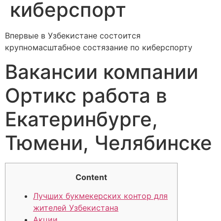
киберспорт
Впервые в Узбекистане состоится
крупномасштабное состязание по киберспорту
Вакансии компании
Ортикс работа в
Екатеринбурге,
Тюмени, Челябинске
Content
Лучших букмекерских контор для
жителей Узбекистана
Акции