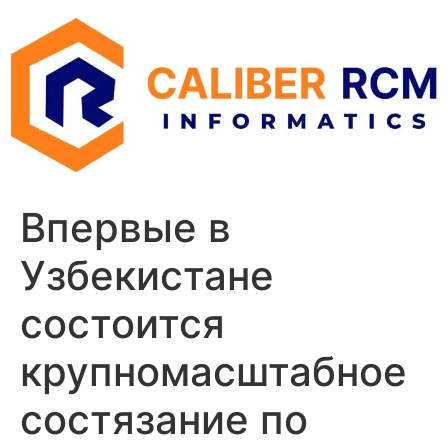
Skip
to
content
Впервые в
Узбекистане
состоится
крупномасштабное
состязание по