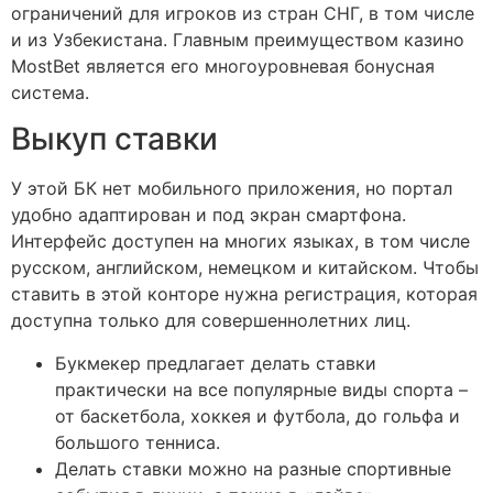
ограничений для игроков из стран СНГ, в том числе
и из Узбекистана. Главным преимуществом казино
MostBet является его многоуровневая бонусная
система.
Выкуп ставки
У этой БК нет мобильного приложения, но портал
удобно адаптирован и под экран смартфона.
Интерфейс доступен на многих языках, в том числе
русском, английском, немецком и китайском. Чтобы
ставить в этой конторе нужна регистрация, которая
доступна только для совершеннолетних лиц.
Букмекер предлагает делать ставки
практически на все популярные виды спорта –
от баскетбола, хоккея и футбола, до гольфа и
большого тенниса.
Делать ставки можно на разные спортивные