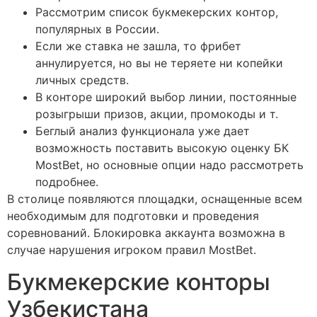
Рассмотрим список букмекерских контор,
популярных в России.
Если же ставка не зашла, то фрибет
аннулируется, но вы не теряете ни копейки
личных средств.
В конторе широкий выбор линии, постоянные
розыгрыши призов, акции, промокоды и т.
Беглый анализ функционала уже дает
возможность поставить высокую оценку БК
MostBet, но основные опции надо рассмотреть
подробнее.
В столице появляются площадки, оснащенные всем
необходимым для подготовки и проведения
соревнований. Блокировка аккаунта возможна в
случае нарушения игроком правил MostBet.
Букмекерские конторы
Узбекистана