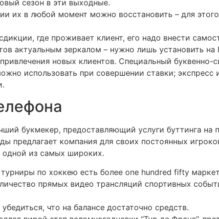
овый сезон в эти выходные.
ции их в любой момент можно восстановить – для этог
дикции, где проживает клиент, его надо внести самос
тов актуальным зеркалом – нужно лишь установить на
ов привлечения новых клиентов. Специальный буквенно
можно использовать при совершении ставки; экспресс 
и.
елефона
учший букмекер, предоставляющий услуги буттинга на 
ды предлагает компания для своих постоянных игроков
я одной из самых широких.
турниры по хоккею есть более one hundred fifty маркет
оличество прямых видео трансляций спортивных событ
 убедиться, что на балансе достаточно средств.
стоялся вирой этап веломногодневки “Тур де Франс”, пр