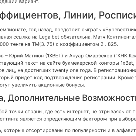
одящий вариант.
оэффициентов, Линии, Роспи
емпионате, год назад, предстоит сыграть «Буревестни
ивная ссылка на Legalbet обязательна. Матч Континент
0 тенге на ТМ(3. 75) с коэффициентом 2 . 825.
в – Юрий Матиюн (1XBET) и Ануар Омарбеков (“КНК Кем
твующий текст на сайте букмекерской конторы 1xBet, 
ов лиц, не достигших twenty one года. В регистрацио
торый придет код подтверждения регистрации. Кроме 
огут увеличить акционные бонусы.
а, Дополнительные Возможност
ой точки страны, где есть интернет, не отрываясь от
еттинга является определяющим фактором при выборе
, которые отсортированы по популярности и в алфавит