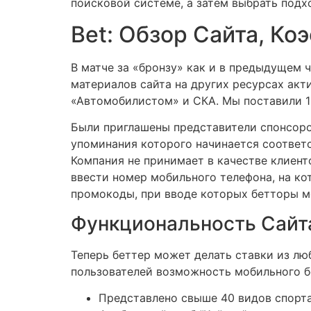
поисковой системе, а затем выбрать подх
Bet: Обзор Сайта, К
В матче за «бронзу» как и в предыдущем ч
материалов сайта на других ресурсах акт
«Автомобилистом» и СКА. Мы поставили 100
Были приглашены представители спонсоро
упоминания которого начинается соответс
Компания не принимает в качестве клиент
ввести номер мобильного телефона, на ко
промокоды, при вводе которых бетторы м
Функциональность Сайт
Теперь беттер может делать ставки из люб
пользователей возможность мобильного б
Представлено свыше 40 видов спорта