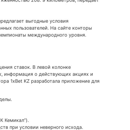
предлагает выгодные условия
анных пользователей. На сайте конторы
чемпионаты международного уровня.
ения ставок. В левой колонке
ок, информация о действующих акциях и
тора 1xBet KZ разработала приложение для
делы.
К Кемикал”).
ств при условии неверного исхода.