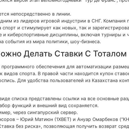
ется непосредственно в линии.
одним из лидеров игровой индустрии в СНГ. Компания 
 спорт и стимулирует как новых, так и зарегистриров
е и киберспортивные дисциплины, включая турниры и 
а события из мира политики, шоу-бизнеса.
ожно Делать Ставки С Тоталом
 программного обеспечения для автоматизации размещ
ок видов спорта. В правой части находится купон став
оспись. Для удобства пользователей из Казахстана кон
виде списка представлены ссылки на все основные раз
набор функций и внешний вид сохраняется.
имер, через сингапурский сервер.
соров – Юрий Матиюн (1XBET) и Ануар Омарбеков (“КН
Ставка без риска», позволяющая получить возврат сред