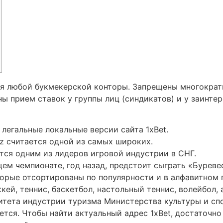
я любой букмекерской конторы. Запрещены многократн
ы прием ставок у группы лиц (синдикатов) и у заинте
 легальные локальные версии сайта 1xBet.
kz считается одной из самых широких.
ется одним из лидеров игровой индустрии в СНГ.
щем чемпионате, год назад, предстоит сыграть «Буревес
торые отсортированы по популярности и в алфавитном 
кей, теннис, баскетбол, настольный теннис, волейбол, 
итета индустрии туризма Министерства культуры и спо
ется. Чтобы найти актуальный адрес 1xBet, достаточн