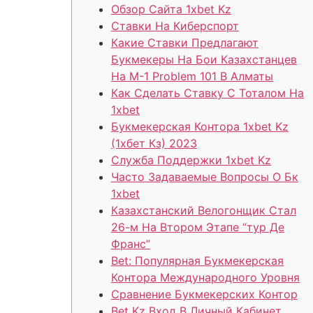
Обзор Сайта 1xbet Kz
Ставки На Киберспорт
Какие Ставки Предлагают
Букмекеры На Бои Казахстанцев
На M-1 Problem 101 В Алматы
Как Сделать Ставку С Тоталом На
1xbet
Букмекерская Контора 1xbet Kz
(1хбет Кз) 2023
Служба Поддержки 1xbet Kz
Часто Задаваемые Вопросы О Бк
1xbet
Казахстанский Велогонщик Стал
26-м На Втором Этапе “тур Де
Франс”
Bet: Популярная Букмекерская
Контора Международного Уровня
Сравнение Букмекерских Контор
Bet Kz Вход В Личный Кабинет