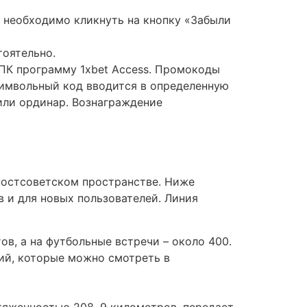
о необходимо кликнуть на кнопку «Забыли
тоятельно.
 ПК программу 1xbet Access. Промокоды
-символьный код вводится в определенную
или ординар. Вознаграждение
постсоветском пространстве. Ниже
 и для новых пользователей. Линия
ов, а на футбольные встречи – около 400.
ий, которые можно смотреть в
отяженностью 208. 9 километров, передает