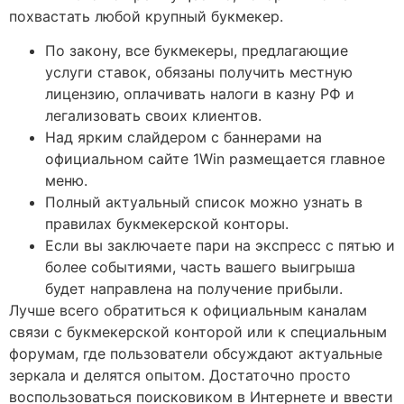
похвастать любой крупный букмекер.
По закону, все букмекеры, предлагающие
услуги ставок, обязаны получить местную
лицензию, оплачивать налоги в казну РФ и
легализовать своих клиентов.
Над ярким слайдером с баннерами на
официальном сайте 1Win размещается главное
меню.
Полный актуальный список можно узнать в
правилах букмекерской конторы.
Если вы заключаете пари на экспресс с пятью и
более событиями, часть вашего выигрыша
будет направлена на получение прибыли.
Лучше всего обратиться к официальным каналам
связи с букмекерской конторой или к специальным
форумам, где пользователи обсуждают актуальные
зеркала и делятся опытом. Достаточно просто
воспользоваться поисковиком в Интернете и ввести