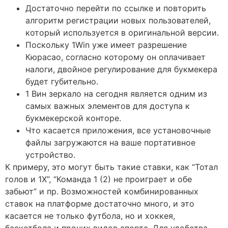
Достаточно перейти по ссылке и повторить
алгоритм регистрации новых пользователей,
который используется в оригинальной версии.
Поскольку 1Win уже имеет разрешение
Кюрасао, согласно которому он оплачивает
налоги, двойное регулирование для букмекера
будет губительно.
1 Вин зеркало на сегодня является одним из
самых важных элементов для доступа к
букмекерской конторе.
Что касается приложения, все установочные
файлы загружаются на ваше портативное
устройство.
К примеру, это могут быть такие ставки, как “Тотал
голов и 1Х”, “Команда 1 (2) не проиграет и обе
забьют” и пр. Возможностей комбинированных
ставок на платформе достаточно много, и это
касается не только футбола, но и хоккея,
баскетбола и прочих видов спорта. Для удобства