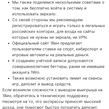
Мы также поделимся несколькими советами о
том, как бесплатно войти в систему и
использовать зеркало.
Со своей стороны мы рекомендуем
регистрироваться и играть только в легальных
российских конторах, для входа на сайты
которых не нужны ни зеркала, ни VPN.
Официальный сайт 1Вин предлагает
пользователям ставки на спорт, киберспорт и
игровые автоматы на реальные деньги.
К созданию учётной записи допускаются
совершеннолетние беттеры, ранее не имевшие
аккаунта 1Win.
Также возможно установить лимит на сеансы
игр, депозит и вывод средств.
Если возникли сложности с выводом выигрыша на
1Вин, обратитесь в техническую поддержку.
Несмотря на то, что экспрессы приносят высокий
доход, они помогают быстро потратить депозит.