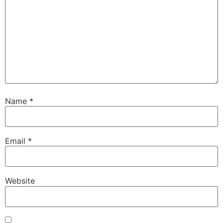
Name
*
Email
*
Website