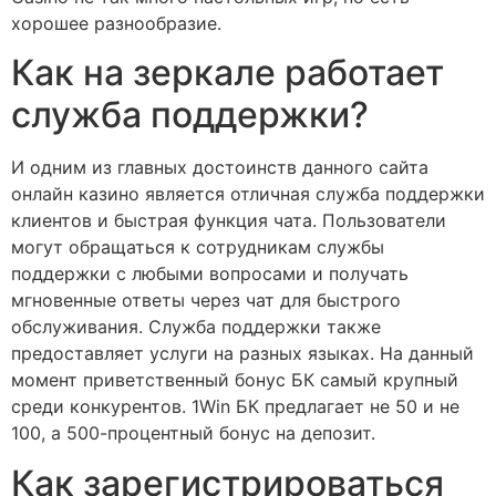
хорошее разнообразие.
Как на зеркале работает
служба поддержки?
И одним из главных достоинств данного сайта
онлайн казино является отличная служба поддержки
клиентов и быстрая функция чата. Пользователи
могут обращаться к сотрудникам службы
поддержки с любыми вопросами и получать
мгновенные ответы через чат для быстрого
обслуживания. Служба поддержки также
предоставляет услуги на разных языках. На данный
момент приветственный бонус БК самый крупный
среди конкурентов. 1Win БК предлагает не 50 и не
100, а 500-процентный бонус на депозит.
Как зарегистрироваться