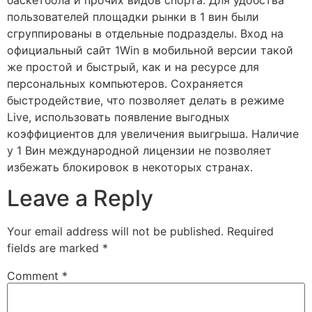
пользователей площадки рынки в 1 вин были
сгруппированы в отдельные подразделы. Вход на
официальный сайт 1Win в мобильной версии такой
же простой и быстрый, как и на ресурсе для
персональных компьютеров. Сохраняется
быстродействие, что позволяет делать в режиме
Live, использовать появление выгодных
коэффициентов для увеличения выигрыша. Наличие
у 1 Вин международной лицензии не позволяет
избежать блокировок в некоторых странах.
Leave a Reply
Your email address will not be published.
Required
fields are marked
*
Comment
*