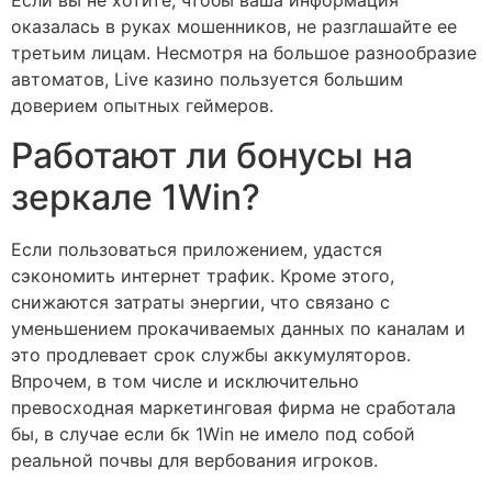
Если вы не хотите, чтобы ваша информация
оказалась в руках мошенников, не разглашайте ее
третьим лицам. Несмотря на большое разнообразие
автоматов, Live казино пользуется большим
доверием опытных геймеров.
Работают ли бонусы на
зеркале 1Win?
Если пользоваться приложением, удастся
сэкономить интернет трафик. Кроме этого,
снижаются затраты энергии, что связано с
уменьшением прокачиваемых данных по каналам и
это продлевает срок службы аккумуляторов.
Впрочем, в том числе и исключительно
превосходная маркетинговая фирма не сработала
бы, в случае если бк 1Win не имело под собой
реальной почвы для вербования игроков.