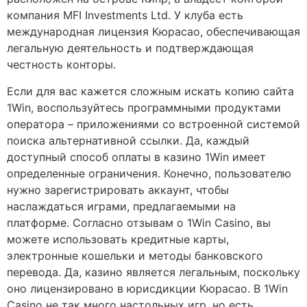
компания MFI Investments Ltd. У клуба есть
международная лицензия Кюрасао, обеспечивающая
легальную деятельность и подтверждающая
честность конторы.
Если для вас кажется сложным искать копию сайта
1Win, воспользуйтесь программными продуктами
оператора – приложениями со встроенной системой
поиска альтернативной ссылки. Да, каждый
доступный способ оплаты в казино 1Win имеет
определенные ограничения. Конечно, пользователю
нужно зарегистрировать аккаунт, чтобы
наслаждаться играми, предлагаемыми на
платформе. Согласно отзывам о 1Win Casino, вы
можете использовать кредитные карты,
электронные кошельки и методы банковского
перевода. Да, казино является легальным, поскольку
оно лицензировано в юрисдикции Кюрасао. В 1Win
Casino не так много настольных игр, но есть