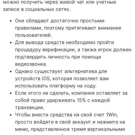
можно получить через живой чат или учетные
записи в социальных сетях.
Они обладают достаточно простыми
правилами, поэтому притягивают внимание
пользователей.
Для вывода средств необходимо пройти
процедуру верификации, а также игрок должен
подтвердить личность при помощи
видеозвонка.
Однако существует альтернатива для
устройств iOS, которая позволяет вам
использовать платформу на ходу.
Если этого не сделать, компания оставляет за
собой право удерживать 15% с каждой
транзакции.
Чтобы внести средства на свой счет 1Win,
просто войдите в свой аккаунт и нажмите на
меню, представленное тремя вертикальными