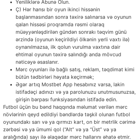
Yeniliklərə Abunə Olun.
Ç) Hər hansı bir oyun ikinci hissənin
başlanmasından sonra təxirə salınarsa və oyunun
qalan hissəsi proqramda rəsmi olaraq
müəyyənləşdirilən gündən sonrakı təqvim günü
ərzində (oyunun keçirildiyi ölkənin yerli vaxtı ilə)
oynanılmazsa, ilk qolun vurulma vaxtına dair
ehtimal oyunun təxirə salındığı anda mövcud
nəticəyə əsaslanır.
Mərc oyunları ilə bağlı satış, reklam, təqdimat kimi
bütün tədbirləri həyata keçirmək;
Əgər artıq Mostbet App hesabınız varsa, lakin
istifadəçi adınızı və ya parolunuzu unutmusunuzsa,
girişin bərpası funksiyasından istifadə edin.
Futbol üçün bu bənd haqqında məlumat verilən mərc
növlərinin qeyd edildiyi bəndlərdə təşkil olunan futbol
oyunundakı sarı və ya qırmızı kart, on bir metrlik cərimə
zərbəsi və ya ümumi qol (“Alt” və ya “Üst” və ya
aralığında) sayı ilə əlaqədar mərc hallarını əhatə etmir.