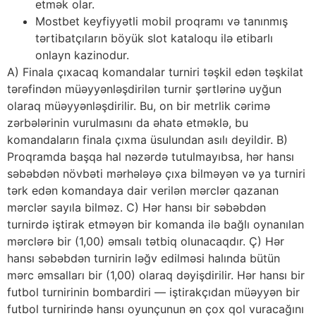
etmək olar.
Mostbet keyfiyyətli mobil proqramı və tanınmış
tərtibatçıların böyük slot kataloqu ilə etibarlı
onlayn kazinodur.
A) Finala çıxacaq komandalar turniri təşkil edən təşkilat
tərəfindən müəyyənləşdirilən turnir şərtlərinə uyğun
olaraq müəyyənləşdirilir. Bu, on bir metrlik cərimə
zərbələrinin vurulmasını da əhatə etməklə, bu
komandaların finala çıxma üsulundan asılı deyildir. B)
Proqramda başqa hal nəzərdə tutulmayıbsa, hər hansı
səbəbdən növbəti mərhələyə çıxa bilməyən və ya turniri
tərk edən komandaya dair verilən mərclər qazanan
mərclər sayıla bilməz. C) Hər hansı bir səbəbdən
turnirdə iştirak etməyən bir komanda ilə bağlı oynanılan
mərclərə bir (1,00) əmsalı tətbiq olunacaqdır. Ç) Hər
hansı səbəbdən turnirin ləğv edilməsi halında bütün
mərc əmsalları bir (1,00) olaraq dəyişdirilir. Hər hansı bir
futbol turnirinin bombardiri — iştirakçıdan müəyyən bir
futbol turnirində hansı oyunçunun ən çox qol vuracağını