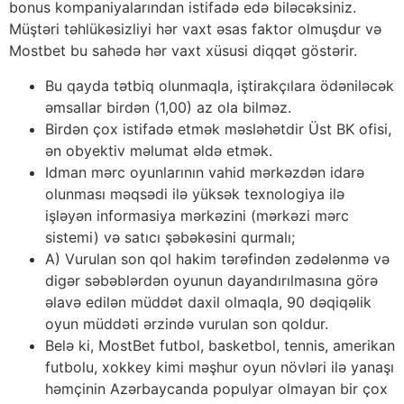
bonus kompaniyalarından istifadə edə biləcəksiniz.
Müştəri təhlükəsizliyi hər vaxt əsas faktor olmuşdur və
Mostbet bu sahədə hər vaxt xüsusi diqqət göstərir.
Bu qayda tətbiq olunmaqla, iştirakçılara ödəniləcək
əmsallar birdən (1,00) az ola bilməz.
Birdən çox istifadə etmək məsləhətdir Üst BK ofisi,
ən obyektiv məlumat əldə etmək.
Idman mərc oyunlarının vahid mərkəzdən idarə
olunması məqsədi ilə yüksək texnologiya ilə
işləyən informasiya mərkəzini (mərkəzi mərc
sistemi) və satıcı şəbəkəsini qurmalı;
A) Vurulan son qol hakim tərəfindən zədələnmə və
digər səbəblərdən oyunun dayandırılmasına görə
əlavə edilən müddət daxil olmaqla, 90 dəqiqəlik
oyun müddəti ərzində vurulan son qoldur.
Belə ki, MostBet futbol, basketbol, tennis, amerikan
futbolu, xokkey kimi məşhur oyun növləri ilə yanaşı
həmçinin Azərbaycanda populyar olmayan bir çox