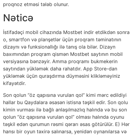
proqnoz etməsi tələb olunur.
Nəticə
İstifadəçi mobil cihazında Mostbet indir etdikdən sonra
o, smartfon və planşetlər üçün proqram təminatının
dizaynı və funksionallığı ilə tanış ola bilər. Dizayn
baxımından proqram qismən Mostbet saytının mobil
versiyasına bənzəyir. Amma proqramı bukmekerin
saytından yükləmək daha rahatdır. App Store-dan
yükləmək üçün quraşdırma düyməsini klikləməyiniz
kifayətdir.
Son qolun “öz qapısına vurulan qol” kimi mərc edildiyi
hallar bu Qaydalara əsasən istisna təşkil edir. Son qolu
kimin vurması ilə bağlı anlaşılmazlıq halında və bu son
qolun “öz qapısına vurulan qol” olması halında oyunu
təşkil edən qurumun rəsmi qərarı əsas götürülür. E) Hər
hansı bir oyun təxirə salınarsa, yenidən oynanılarsa və