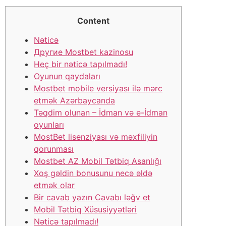
Content
Nəticə
Другие Mostbet kazinosu
Heç bir nəticə tapılmadı!
Oyunun qaydaları
Mostbet mobile versiyası ilə mərc
etmək Azərbaycanda
Təqdim olunan – İdman və e-İdman
oyunları
MostBet lisenziyası və məxfiliyin
qorunması
Mostbet AZ Mobil Tətbiq Asanlığı
Xoş gəldin bonusunu necə əldə
etmək olar
Bir cavab yazın Cavabı ləğv et
Mobil Tətbiq Xüsusiyyətləri
Nəticə tapılmadı!