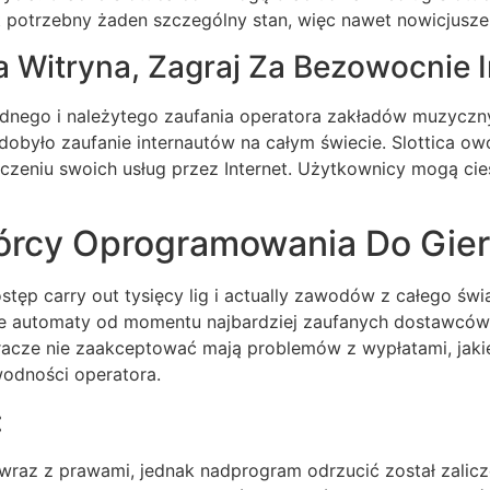
st potrzebny żaden szczególny stan, więc nawet nowicjusz
na Witryna, Zagraj Za Bezowocnie
wodnego i należytego zaufania operatora zakładów muzycz
dobyło zaufanie internautów na całym świecie. Slottica o
dczeniu swoich usług przez Internet. Użytkownicy mogą c
wórcy Oprogramowania Do Gier
stęp carry out tysięcy lig i actually zawodów z całego świ
uje automaty od momentu najbardziej zaufanych dostawców
Gracze nie zaakceptować mają problemów z wypłatami, jakie
odności operatora.
:
e wraz z prawami, jednak nadprogram odrzucić został zalic