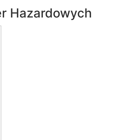
ier Hazardowych