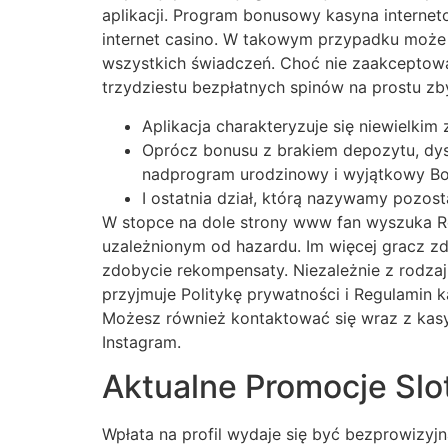
aplikacji. Program bonusowy kasyna internet
internet casino. W takowym przypadku może b
wszystkich świadczeń. Choć nie zaakceptow
trzydziestu bezpłatnych spinów na prostu zbyt
Aplikacja charakteryzuje się niewielki
Oprócz bonusu z brakiem depozytu, dysp
nadprogram urodzinowy i wyjątkowy Bo
I ostatnia dział, którą nazywamy pozo
W stopce na dole strony www fan wyszuka Re
uzależnionym od hazardu. Im więcej gracz z
zdobycie rekompensaty. Niezależnie z rodzaj
przyjmuje Politykę prywatności i Regulamin k
Możesz również kontaktować się wraz z kas
Instagram.
Aktualne Promocje Slo
Wpłata na profil wydaje się być bezprowizyjn