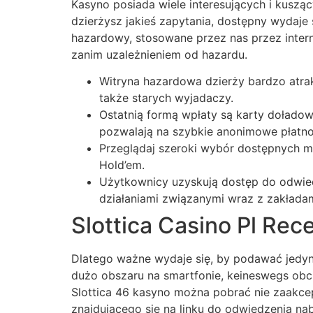
Kasyno posiada wiele interesujących i kuszą
dzierżysz jakieś zapytania, dostępny wydaje
hazardowy, stosowane przez nas przez inter
zanim uzależnieniem od hazardu.
Witryna hazardowa dzierży bardzo atra
także starych wyjadaczy.
Ostatnią formą wpłaty są karty doładow
pozwalają na szybkie anonimowe płatno
Przeglądaj szeroki wybór dostępnych m
Hold’em.
Użytkownicy uzyskują dostęp do odwied
działaniami związanymi wraz z zakładam
Slottica Casino Pl Rec
Dlatego ważne wydaje się, by podawać jedyn
dużo obszaru na smartfonie, keineswegs obc
Slottica 46 kasyno można pobrać nie zaakc
znajdującego się na linku do odwiedzenia nab