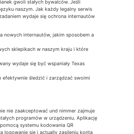
anek gwoli stałych bywalców. Jeśli
języku naszym. Jak każdy legalny serwis
 zadaniem wydaje się ochrona internautów
ia nowych internautów, jakim sposobem a
wych sklepikach w naszym kraju i które
wany wydaje się być wspaniały Texas
 efektywnie śledzić i zarządzać swoimi
nie nie zaakceptować und nimmer zajmuje
stałych programów w urządzeniu. Aplikację
za pomocą systemu kodowania QR
 logowanie się i actually zasileniu konta