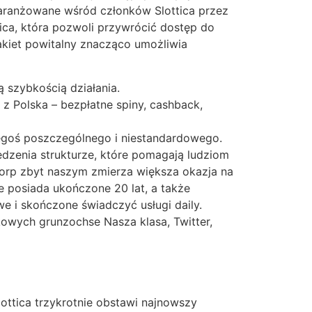
e aranżowane wśród członków Slottica przez
ica, która pozwoli przywrócić dostęp do
kiet powitalny znacząco umożliwia
 szybkością działania.
z Polska – bezpłatne spiny, cashback,
zegoś poszczególnego i niestandardowego.
dzenia strukturze, które pomagają ludziom
corp zbyt naszym zmierza większa okazja na
e posiada ukończone 20 lat, a także
we i skończone świadczyć usługi daily.
wych grunzochse Nasza klasa, Twitter,
lottica trzykrotnie obstawi najnowszy