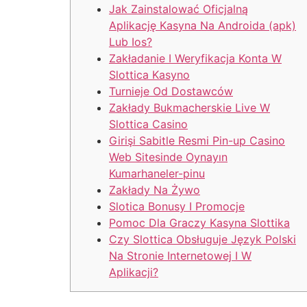
Jak Zainstalować Oficjalną
Aplikację Kasyna Na Androida (apk)
Lub Ios?
Zakładanie I Weryfikacja Konta W
Slottica Kasyno
Turnieje Od Dostawców
Zakłady Bukmacherskie Live W
Slottica Casino
Girişi Sabitle Resmi Pin-up Casino
Web Sitesinde Oynayın
Kumarhaneler-pinu
Zakłady Na Żywo
Slotica Bonusy I Promocje
Pomoc Dla Graczy Kasyna Slottika
Czy Slottica Obsługuje Język Polski
Na Stronie Internetowej I W
Aplikacji?