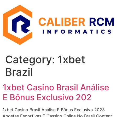
Skip
to
content
Category:
1xbet
Brazil
1xbet Casino Brasil Análise
E Bônus Exclusivo 202
1xbet Casino Brasil Análise E Bônus Exclusivo 2023
Apostas Esportivas E Cassino Online No Brasil Content