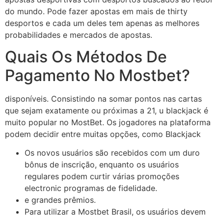
do mundo. Pode fazer apostas em mais de thirty
desportos e cada um deles tem apenas as melhores
probabilidades e mercados de apostas.
Quais Os Métodos De
Pagamento No Mostbet?
disponíveis. Consistindo na somar pontos nas cartas
que sejam exatamente ou próximas a 21, u blackjack é
muito popular no MostBet. Os jogadores na plataforma
podem decidir entre muitas opções, como Blackjack
Os novos usuários são recebidos com um duro
bônus de inscrição, enquanto os usuários
regulares podem curtir várias promoções
electronic programas de fidelidade.
e grandes prêmios.
Para utilizar a Mostbet Brasil, os usuários devem