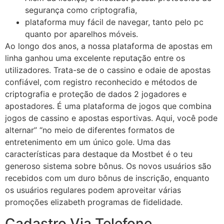
segurança como criptografia,
plataforma muy fácil de navegar, tanto pelo pc
quanto por aparelhos móveis.
Ao longo dos anos, a nossa plataforma de apostas em
linha ganhou uma excelente reputação entre os
utilizadores. Trata-se de o cassino e odaie de apostas
confiável, com registro reconhecido e métodos de
criptografia e proteção de dados 2 jogadores e
apostadores. É uma plataforma de jogos que combina
jogos de cassino e apostas esportivas. Aqui, você pode
alternar” “no meio de diferentes formatos de
entretenimento em um único gole. Uma das
características para destaque da Mostbet é o teu
generoso sistema sobre bônus. Os novos usuários são
recebidos com um duro bônus de inscrição, enquanto
os usuários regulares podem aproveitar várias
promoções elizabeth programas de fidelidade.
Cadastro Via Telefone