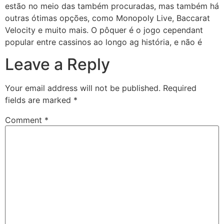
estão no meio das também procuradas, mas também há
outras ótimas opções, como Monopoly Live, Baccarat
Velocity e muito mais. O pôquer é o jogo cependant
popular entre cassinos ao longo ag história, e não é
Leave a Reply
Your email address will not be published.
Required
fields are marked
*
Comment
*