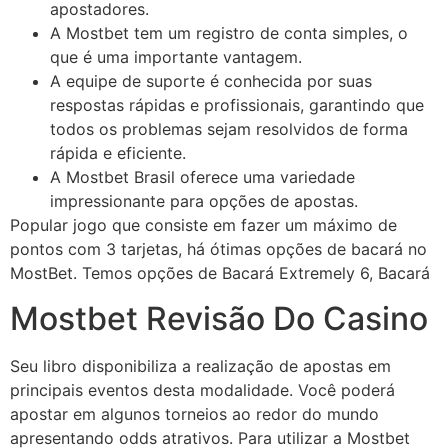
apostadores.
A Mostbet tem um registro de conta simples, o
que é uma importante vantagem.
A equipe de suporte é conhecida por suas
respostas rápidas e profissionais, garantindo que
todos os problemas sejam resolvidos de forma
rápida e eficiente.
A Mostbet Brasil oferece uma variedade
impressionante para opções de apostas.
Popular jogo que consiste em fazer um máximo de
pontos com 3 tarjetas, há ótimas opções de bacará no
MostBet. Temos opções de Bacará Extremely 6, Bacará
Mostbet Revisão Do Casino
Seu libro disponibiliza a realização de apostas em
principais eventos desta modalidade. Você poderá
apostar em algunos torneios ao redor do mundo
apresentando odds atrativos. Para utilizar a Mostbet