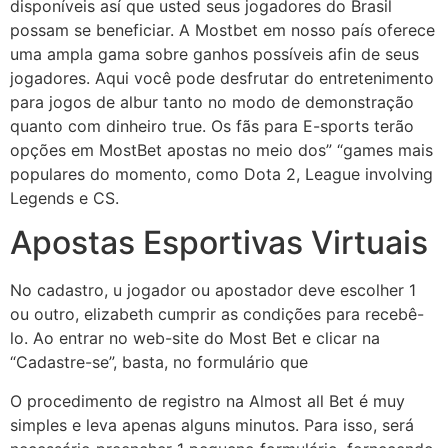
disponíveis así que usted seus jogadores do Brasil
possam se beneficiar. A Mostbet em nosso país oferece
uma ampla gama sobre ganhos possíveis afin de seus
jogadores. Aqui você pode desfrutar do entretenimento
para jogos de albur tanto no modo de demonstração
quanto com dinheiro true. Os fãs para E-sports terão
opções em MostBet apostas no meio dos” “games mais
populares do momento, como Dota 2, League involving
Legends e CS.
Apostas Esportivas Virtuais
No cadastro, u jogador ou apostador deve escolher 1
ou outro, elizabeth cumprir as condições para recebê-
lo. Ao entrar no web-site do Most Bet e clicar na
“Cadastre-se”, basta, no formulário que
O procedimento de registro na Almost all Bet é muy
simples e leva apenas alguns minutos. Para isso, será