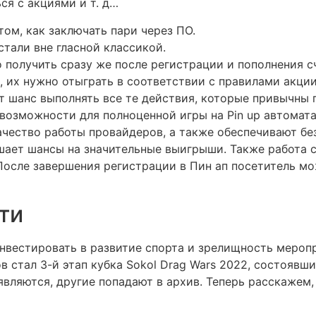
я с акциями и т. д…
ом, как заключать пари через ПО.
тали вне гласной классикой.
получить сразу же после регистрации и пополнения с
, их нужно отыграть в соответствии с правилами акции
т шанс выполнять все те действия, которые привычны
возможности для полноценной игры на Pin up автомата
качество работы провайдеров, а также обеспечивают б
шает шансы на значительные выигрыши. Также работа 
 После завершения регистрации в Пин ап посетитель м
ти
инвестировать в развитие спорта и зрелищность мероп
в стал 3-й этап кубка Sokol Drag Wars 2022, состоявш
вляются, другие попадают в архив. Теперь расскажем, 