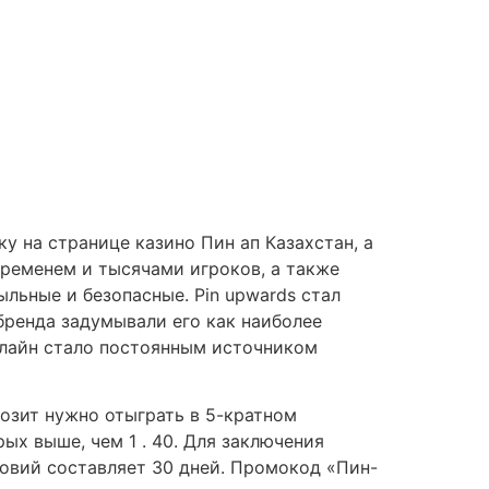
у на странице казино Пин ап Казахстан, а
временем и тысячами игроков, а также
льные и безопасные. Pin upwards стал
 бренда задумывали его как наиболее
нлайн стало постоянным источником
позит нужно отыграть в 5-кратном
ых выше, чем 1 . 40. Для заключения
ловий составляет 30 дней. Промокод «Пин-