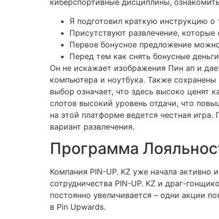
киберспортивные дисциплины, ознакомитьс
Я подготовил краткую инструкцию о т
Присутствуют развлечение, которые с
Первое бонусное предложение можно 
Перед тем как снять бонусные деньги
Он не искажает изображения Пин ап и дае
компьютера и ноутбука. Также сохранены 
выбор означает, что здесь высоко ценят 
слотов высокий уровень отдачи, что повы
на этой платформе ведется честная игра.
вариант развлечения.
Программа Лояльнос
Компания PIN-UP. KZ уже начала активно 
сотрудничества PIN-UP. KZ и драг-гонщико
постоянно увеличивается – одни акции поя
в Pin Upwards.