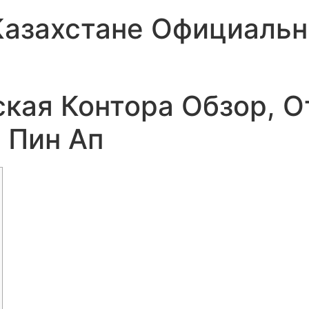
 Казахстане Официальн
ская Контора Обзор, 
 Пин Ап