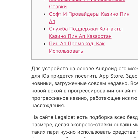
Ставки
Софт И Провайдеры Казино Пин
Ап
Служба Поддержки Контакты
Казино Пин Ап Казахстан
Пин Ап Промокод: Как
Использовать
Для устройств на основе Андроид его мож
для iOs придется посетить App Store. Зд
новинки, загруженные совсем недавно. Вс
новой вехой в прогрессировании онлайн-ге
прогрессивное казино, работающее исключ
наслаждения.
На сайте Legalbet есть подборка всех без
размере, делая экспресс-ставки онлайн м
таких пари нужно использовать средства 