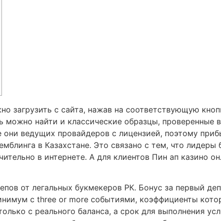
но загрузить с сайта, нажав на соответствующую кнопк
есь можно найти и классические образцы, проверенные 
е они ведущих провайдеров с лицензией, поэтому прибы
мблинга в Казахстане. Это связано с тем, что лидеры
ительно в интернете. А для клиентов Пин ап казино о
депов от легальных букмекеров РК. Бонус за первый де
инимум с three or more событиями, коэффициенты котор
только с реального баланса, а срок для выполнения ус