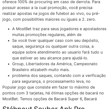
oferece 100% de procuring em caso de derrota. Para
possuir acesso a la cual promoção, você precisa
realizar apostas na jogos de futebol ao vivo, ou pré-
jogo, com possibilities maiores ou iguais a 2. zero.
A MostBet traz para seus jogadores e apostadores
muitas promoções regulares, além de
Se você tiver qualquer caso com seu depósito,
saque, segurança ou qualquer outra coisa, a
equipe sobre atendimento ao usuario fará tudo u
que estiver ao seu alcance para ajudá-lo.
Group, Libertadores da América, Campeonato
Brasileiro elizabeth muito mais.
problema dos saques, contando com a verificação
para segurança, o processamento leva, no
Popular jogo que consiste em fazer to máximo de
pontos com 3 tarjetas, há ótimas opções de bacará no
MostBet. Temos opções de Bacará Super 6, Bacará