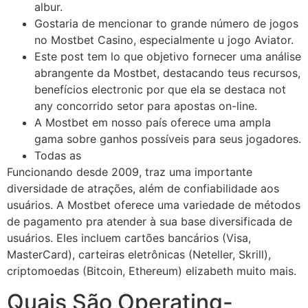
albur.
Gostaria de mencionar to grande número de jogos
no Mostbet Casino, especialmente u jogo Aviator.
Este post tem lo que objetivo fornecer uma análise
abrangente da Mostbet, destacando teus recursos,
benefícios electronic por que ela se destaca not
any concorrido setor para apostas on-line.
A Mostbet em nosso país oferece uma ampla
gama sobre ganhos possíveis para seus jogadores.
Todas as
Funcionando desde 2009, traz uma importante
diversidade de atrações, além de confiabilidade aos
usuários. A Mostbet oferece uma variedade de métodos
de pagamento pra atender à sua base diversificada de
usuários. Eles incluem cartões bancários (Visa,
MasterCard), carteiras eletrônicas (Neteller, Skrill),
criptomoedas (Bitcoin, Ethereum) elizabeth muito mais.
Quais São Operating-