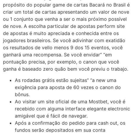
propósito do popular game de cartas Bacará no Brasil é
criar um total de cartas apresentando um valor de nove
ou 1 conjunto que venha a ser o mais próximo possível
de nove. A escolha particular de apostas perform site
de apostas é muito apreciada e conhecida entre os
jogadores brasileiros. Se você adivinhar com exatidão
os resultados de vello menos 9 dos 15 eventos, você
ganhará uma recompensa. Se você envidar” “em
pontuação precisa, por exemplo, o canon que você
ganha é baseado zero quão bem você previu o trabajo.
As rodadas grátis estão sujeitas” “a new uma
exigência para aposta de 60 vezes o canon do
bônus.
Ao visitar um site oficial de uma Mostbet, você é
recebido com alguma interface elegante electronic
amigável que é fácil de navegar.
Após a confirmação do pedido para cash out, os
fundos serão depositados em sua conta