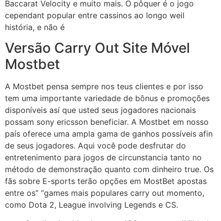
Baccarat Velocity e muito mais. O pôquer é o jogo
cependant popular entre cassinos ao longo weil
história, e não é
Versão Carry Out Site Móvel
Mostbet
A Mostbet pensa sempre nos teus clientes e por isso
tem uma importante variedade de bônus e promoções
disponíveis así que usted seus jogadores nacionais
possam sony ericsson beneficiar. A Mostbet em nosso
país oferece uma ampla gama de ganhos possíveis afin
de seus jogadores. Aqui você pode desfrutar do
entretenimento para jogos de circunstancia tanto no
método de demonstração quanto com dinheiro true. Os
fãs sobre E-sports terão opções em MostBet apostas
entre os” “games mais populares carry out momento,
como Dota 2, League involving Legends e CS.