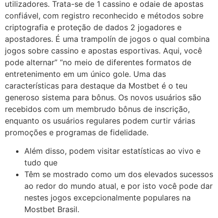
utilizadores. Trata-se de 1 cassino e odaie de apostas
confiável, com registro reconhecido e métodos sobre
criptografia e proteção de dados 2 jogadores e
apostadores. É uma trampolín de jogos o qual combina
jogos sobre cassino e apostas esportivas. Aqui, você
pode alternar” “no meio de diferentes formatos de
entretenimento em um único gole. Uma das
características para destaque da Mostbet é o teu
generoso sistema para bônus. Os novos usuários são
recebidos com um membrudo bônus de inscrição,
enquanto os usuários regulares podem curtir várias
promoções e programas de fidelidade.
Além disso, podem visitar estatísticas ao vivo e
tudo que
Têm se mostrado como um dos elevados sucessos
ao redor do mundo atual, e por isto você pode dar
nestes jogos excepcionalmente populares na
Mostbet Brasil.