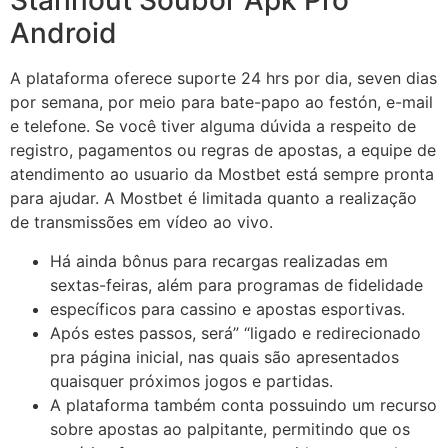
Stáhnout Soubor Apk Pro
Android
A plataforma oferece suporte 24 hrs por dia, seven dias
por semana, por meio para bate-papo ao festón, e-mail
e telefone. Se você tiver alguma dúvida a respeito de
registro, pagamentos ou regras de apostas, a equipe de
atendimento ao usuario da Mostbet está sempre pronta
para ajudar. A Mostbet é limitada quanto a realização
de transmissões em vídeo ao vivo.
Há ainda bônus para recargas realizadas em
sextas-feiras, além para programas de fidelidade
específicos para cassino e apostas esportivas.
Após estes passos, será” “ligado e redirecionado
pra página inicial, nas quais são apresentados
quaisquer próximos jogos e partidas.
A plataforma também conta possuindo um recurso
sobre apostas ao palpitante, permitindo que os