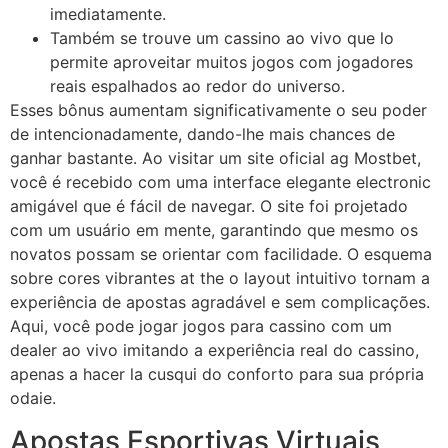
imediatamente.
Também se trouve um cassino ao vivo que lo
permite aproveitar muitos jogos com jogadores
reais espalhados ao redor do universo.
Esses bônus aumentam significativamente o seu poder
de intencionadamente, dando-lhe mais chances de
ganhar bastante. Ao visitar um site oficial ag Mostbet,
você é recebido com uma interface elegante electronic
amigável que é fácil de navegar. O site foi projetado
com um usuário em mente, garantindo que mesmo os
novatos possam se orientar com facilidade. O esquema
sobre cores vibrantes at the o layout intuitivo tornam a
experiência de apostas agradável e sem complicações.
Aqui, você pode jogar jogos para cassino com um
dealer ao vivo imitando a experiência real do cassino,
apenas a hacer la cusqui do conforto para sua própria
odaie.
Apostas Esportivas Virtuais