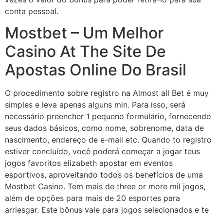
conta pessoal.
Mostbet – Um Melhor
Casino At The Site De
Apostas Online Do Brasil
O procedimento sobre registro na Almost all Bet é muy
simples e leva apenas alguns min. Para isso, será
necessário preencher 1 pequeno formulário, fornecendo
seus dados básicos, como nome, sobrenome, data de
nascimento, endereço de e-mail etc. Quando to registro
estiver concluído, você poderá começar a jogar teus
jogos favoritos elizabeth apostar em eventos
esportivos, aproveitando todos os benefícios de uma
Mostbet Casino. Tem mais de three or more mil jogos,
além de opções para mais de 20 esportes para
arriesgar. Este bônus vale para jogos selecionados e te