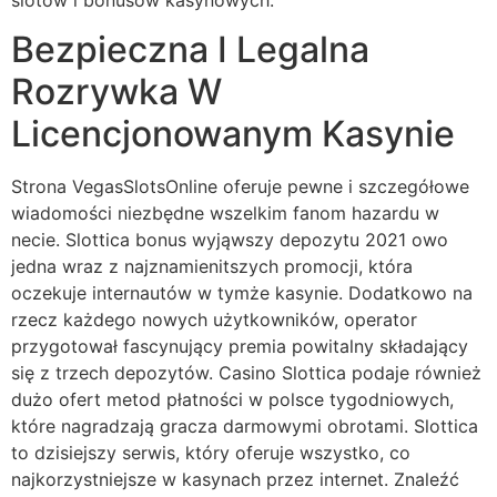
Bezpieczna I Legalna
Rozrywka W
Licencjonowanym Kasynie
Strona VegasSlotsOnline oferuje pewne i szczegółowe
wiadomości niezbędne wszelkim fanom hazardu w
necie. Slottica bonus wyjąwszy depozytu 2021 owo
jedna wraz z najznamienitszych promocji, która
oczekuje internautów w tymże kasynie. Dodatkowo na
rzecz każdego nowych użytkowników, operator
przygotował fascynujący premia powitalny składający
się z trzech depozytów. Casino Slottica podaje również
dużo ofert metod płatności w polsce tygodniowych,
które nagradzają gracza darmowymi obrotami. Slottica
to dzisiejszy serwis, który oferuje wszystko, co
najkorzystniejsze w kasynach przez internet. Znaleźć