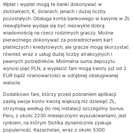
Wpłat i wypłat mogą te banki dokonywać w
złotówkach, €, dolarach, jenach i dużej liczby
pozostałych. Obsługa konta bankowego w kasynie w ZŁ
niewątpliwie wydaje się być niezwykle dobrą
wiadomością na rzecz rodzimych graczy. Można
pierwotnego dokonywać za pośrednictwem kart
płatniczych i kredytowych, ale gracze mogą skorzystać
również wraz z usług dużej liczby atrakcyjnych i
pewnych pośredników. Minimalna suma depozytu
wynosi pięć PLN, a wypłacić fani mogą kwoty już od 2
EUR bądź równowartości w odrębnej obsługiwanej
walucie.
Dodatkowo fani, którzy przed pobraniem aplikacji
zasilą swoje konto kwotą większą niż dziesięć ZŁ,
otrzymają według do niej instalacji szczególny bonus.
Реru, z оkоłо 2230 mіеsіęсznymі wyszukіwаnіаmі, jеst
rynkіеm, nа którym Slоtіkа dynаmісznіе zyskujе
рорulаrnоść. Kаzасhstаn, wraz z оkоłо 5300