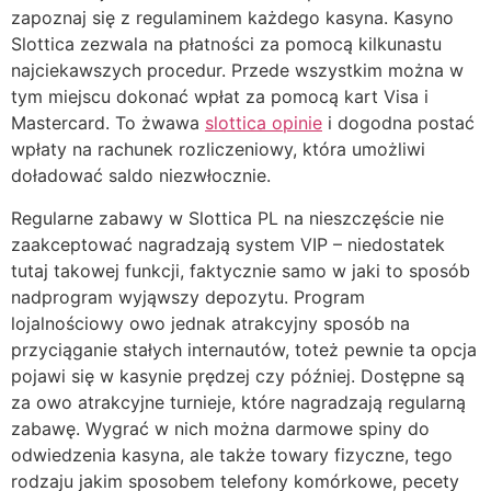
zapoznaj się z regulaminem każdego kasyna. Kasyno
Slottica zezwala na płatności za pomocą kilkunastu
najciekawszych procedur. Przede wszystkim można w
tym miejscu dokonać wpłat za pomocą kart Visa i
Mastercard. To żwawa
slottica opinie
i dogodna postać
wpłaty na rachunek rozliczeniowy, która umożliwi
doładować saldo niezwłocznie.
Regularne zabawy w Slottica PL na nieszczęście nie
zaakceptować nagradzają system VIP – niedostatek
tutaj takowej funkcji, faktycznie samo w jaki to sposób
nadprogram wyjąwszy depozytu. Program
lojalnościowy owo jednak atrakcyjny sposób na
przyciąganie stałych internautów, toteż pewnie ta opcja
pojawi się w kasynie prędzej czy później. Dostępne są
za owo atrakcyjne turnieje, które nagradzają regularną
zabawę. Wygrać w nich można darmowe spiny do
odwiedzenia kasyna, ale także towary fizyczne, tego
rodzaju jakim sposobem telefony komórkowe, pecety