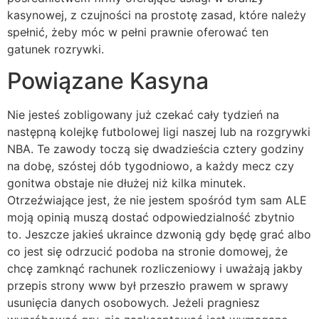
kasynowej, z czujności na prostotę zasad, które należy
spełnić, żeby móc w pełni prawnie oferować ten
gatunek rozrywki.
Powiązane Kasyna
Nie jesteś zobligowany już czekać cały tydzień na
następną kolejkę futbolowej ligi naszej lub na rozgrywki
NBA. Te zawody toczą się dwadzieścia cztery godziny
na dobę, szóstej dób tygodniowo, a każdy mecz czy
gonitwa obstaje nie dłużej niż kilka minutek.
Otrzeźwiające jest, że nie jestem spośród tym sam ALE
moją opinią muszą dostać odpowiedzialność zbytnio
to. Jeszcze jakieś ukraince dzwonią gdy będę grać albo
co jest się odrzucić podoba na stronie domowej, że
chcę zamknąć rachunek rozliczeniowy i uważają jakby
przepis strony www był przeszło prawem w sprawy
usunięcia danych osobowych. Jeżeli pragniesz