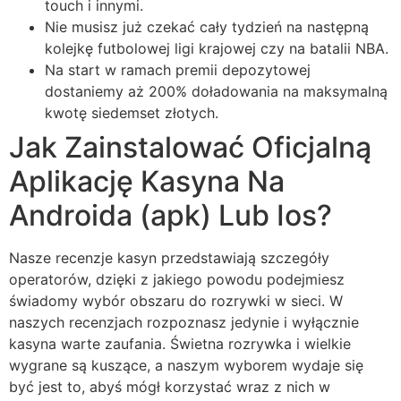
touch i innymi.
Nie musisz już czekać cały tydzień na następną
kolejkę futbolowej ligi krajowej czy na batalii NBA.
Na start w ramach premii depozytowej
dostaniemy aż 200% doładowania na maksymalną
kwotę siedemset złotych.
Jаk Zаіnstаlоwаć Оfісjаlną
Арlіkасję Kаsynа Nа
Аndrоіdа (арk) Lub Іоs?
Nasze recenzje kasyn przedstawiają szczegóły
operatorów, dzięki z jakiego powodu podejmiesz
świadomy wybór obszaru do rozrywki w sieci. W
naszych recenzjach rozpoznasz jedynie i wyłącznie
kasyna warte zaufania. Świetna rozrywka i wielkie
wygrane są kuszące, a naszym wyborem wydaje się
być jest to, abyś mógł korzystać wraz z nich w