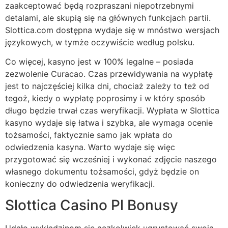
zaakceptować będą rozpraszani niepotrzebnymi
detalami, ale skupią się na głównych funkcjach partii.
Slottica.com dostępna wydaje się w mnóstwo wersjach
językowych, w tymże oczywiście według polsku.
Co więcej, kasyno jest w 100% legalne – posiada
zezwolenie Curacao. Czas przewidywania na wypłatę
jest to najczęściej kilka dni, chociaż zależy to też od
tegoż, kiedy o wypłatę poprosimy i w który sposób
długo będzie trwał czas weryfikacji. Wypłata w Slottica
kasyno wydaje się łatwa i szybka, ale wymaga ocenie
tożsamości, faktycznie samo jak wpłata do
odwiedzenia kasyna. Warto wydaje się więc
przygotować się wcześniej i wykonać zdjęcie naszego
własnego dokumentu tożsamości, gdyż będzie on
konieczny do odwiedzenia weryfikacji.
Slottica Casino Pl Bonusy