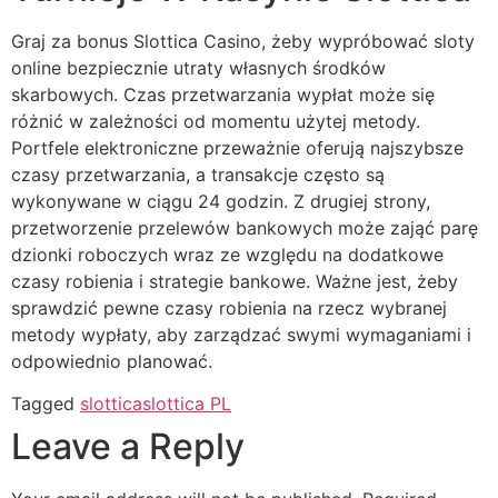
Graj za bonus Slottica Casino, żeby wypróbować sloty
online bezpiecznie utraty własnych środków
skarbowych. Czas przetwarzania wypłat może się
różnić w zależności od momentu użytej metody.
Portfele elektroniczne przeważnie oferują najszybsze
czasy przetwarzania, a transakcje często są
wykonywane w ciągu 24 godzin. Z drugiej strony,
przetworzenie przelewów bankowych może zająć parę
dzionki roboczych wraz ze względu na dodatkowe
czasy robienia i strategie bankowe. Ważne jest, żeby
sprawdzić pewne czasy robienia na rzecz wybranej
metody wypłaty, aby zarządzać swymi wymaganiami i
odpowiednio planować.
Tagged
slottica
slottica PL
Leave a Reply