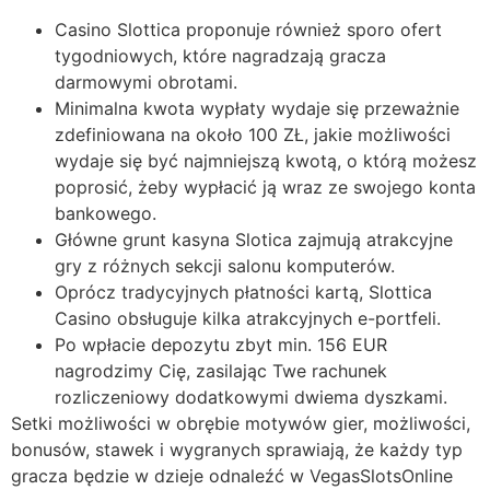
Casino Slottica proponuje również sporo ofert
tygodniowych, które nagradzają gracza
darmowymi obrotami.
Minimalna kwota wypłaty wydaje się przeważnie
zdefiniowana na około 100 ZŁ, jakie możliwości
wydaje się być najmniejszą kwotą, o którą możesz
poprosić, żeby wypłacić ją wraz ze swojego konta
bankowego.
Główne grunt kasyna Slotica zajmują atrakcyjne
gry z różnych sekcji salonu komputerów.
Oprócz tradycyjnych płatności kartą, Slottica
Casino obsługuje kilka atrakcyjnych e-portfeli.
Po wpłacie depozytu zbyt min. 156 EUR
nagrodzimy Cię, zasilając Twe rachunek
rozliczeniowy dodatkowymi dwiema dyszkami.
Setki możliwości w obrębie motywów gier, możliwości,
bonusów, stawek i wygranych sprawiają, że każdy typ
gracza będzie w dzieje odnaleźć w VegasSlotsOnline