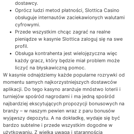
dostawcy.
Oprócz ludzi metod płatności, Slottica Casino
obsługuje internautów zaciekawionych walutami
cyfrowymi.
Przede wszystkim chcąc zagrać na realne
pieniądze w kasynie Slottica zaloguj się na swe
profil.
Obsługa kontrahenta jest wielojęzyczna więc
każdy gracz, który będzie miał problem może
liczyć na błyskawiczną pomoc.
W kasynie odnajdziemy każde popularne rozrywki od
momentu samych najkorzystniejszych dostawców
aplikacji. Do tego kasyno aranżuje mnóstwo loterii i
turniejów spośród nagrodami i ma jedną spośród
najbardziej ekscytujących propozycji bonusowych na
branży – w naszym pewien wraz z paru bonusów
wyjąwszy depozytu. A na dokładkę, wydaje się być
bardzo subtelne i przede wszystkim dogodne w
użytkowaniu. Z wielką uwagą i starannością