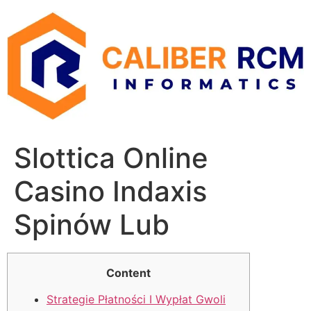
Skip
to
content
Slottica Online
Casino Indaxis
Spinów Lub
Content
Strategie Płatności I Wypłat Gwoli