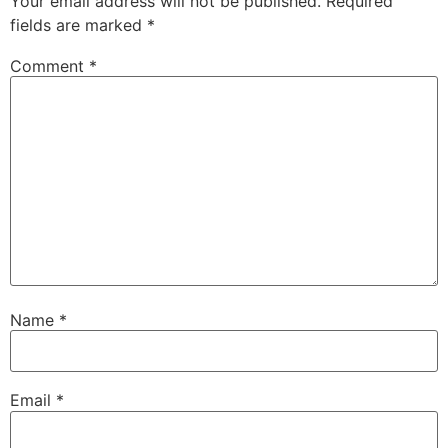
Your email address will not be published.
Required
fields are marked
*
Comment
*
Name
*
Email
*